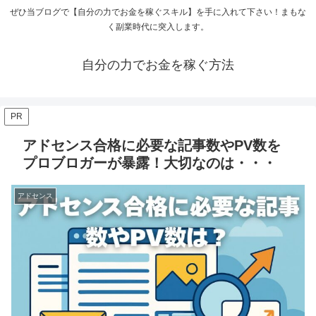
ぜひ当ブログで【自分の力でお金を稼ぐスキル】を手に入れて下さい！まもな
く副業時代に突入します。
自分の力でお金を稼ぐ方法
PR
アドセンス合格に必要な記事数やPV数を
プロブロガーが暴露！大切なのは・・・
アドセンス