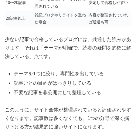
10〜20記事
安定して合格しやすい
理されている
雑記ブログやリライトを重ね
内容が整理されていれ
20記事以上
た場合
ば通過も可
少ない記事で合格しているブログには、共通した強みがあ
ります。それは「テーマが明確で、読者の疑問を的確に解
決している」点です。
テーマを1つに絞り、専門性を出している
記事ごとの目的がはっきりしている
不要な記事を非公開にして整理している
このように、サイト全体が整理されていると評価されやす
くなります。記事数は多くなくても、1つの分野で深く掘
り下げる方が結果的に強いサイトになります。