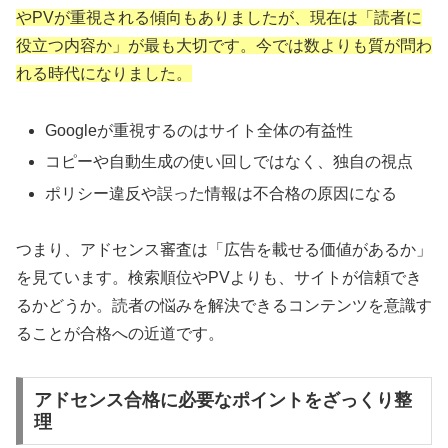
やPVが重視される傾向もありましたが、現在は「読者に
役立つ内容か」が最も大切です。今では数よりも質が問わ
れる時代になりました。
Googleが重視するのはサイト全体の有益性
コピーや自動生成の使い回しではなく、独自の視点
ポリシー違反や誤った情報は不合格の原因になる
つまり、アドセンス審査は「広告を載せる価値があるか」
を見ています。検索順位やPVよりも、サイトが信頼でき
るかどうか。読者の悩みを解決できるコンテンツを意識す
ることが合格への近道です。
アドセンス合格に必要なポイントをざっくり整
理