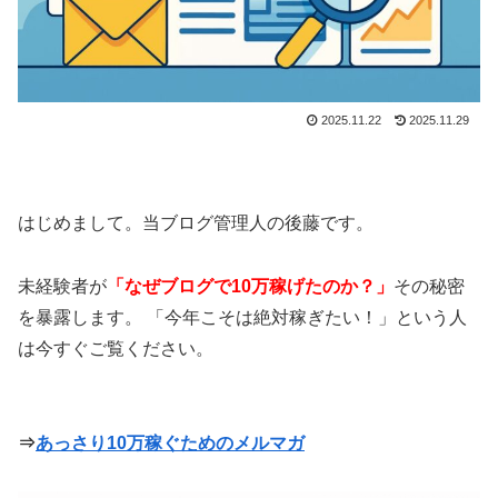
2025.11.22
2025.11.29
はじめまして。当ブログ管理人の後藤です。
未経験者が
「なぜブログで10万稼げたのか？」
その秘密
を暴露します。 「今年こそは絶対稼ぎたい！」という人
は今すぐご覧ください。
⇒
あっさり10万稼ぐためのメルマガ