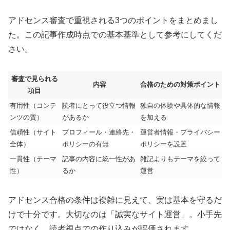
アドセンス審査で重視される3つのポイントをまとめまし
た。この記事作成時点での基本基準として参考にしてくだ
さい。
審査で見られる
内容
合格のための対策ポイント
項目
有用性（コンテ
読者にとって役立つ情報
独自の体験や具体的な情報
ンツの質）
があるか
を加える
信頼性（サイト
プロフィール・連絡先・
運営者情報・プライバシー
全体）
ポリシーの有無
ポリシーを設置
一貫性（テーマ
記事の内容に統一性があ
雑記よりもテーマを絞って
性）
るか
運営
アドセンス合格の条件は複雑に見えて、実は基本を守るだ
けで十分です。大切なのは「誠実なサイト運営」。小手先
ではなく、読者視点での作り込みが評価されます。