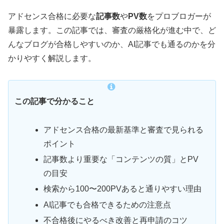
アドセンス合格に必要な
記事数
や
PV数
をプロブロガーが
暴露します。この記事では、審査の厳格化が進む中で、ど
んなブログが合格しやすいのか、AI記事でも通るのかを分
かりやすく解説します。
この記事で分かること
アドセンス合格の最新基準と審査で見られる
ポイント
記事数より重要な「コンテンツの質」とPV
の目安
検索から100〜200PVあると通りやすい理由
AI記事でも合格できるための注意点
不合格後にやるべき改善と再申請のコツ