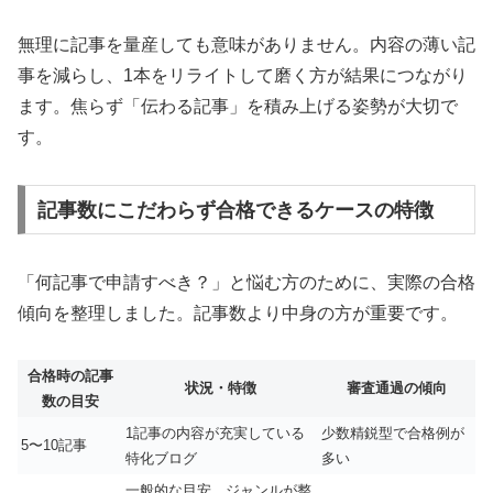
無理に記事を量産しても意味がありません。内容の薄い記
事を減らし、1本をリライトして磨く方が結果につながり
ます。焦らず「伝わる記事」を積み上げる姿勢が大切で
す。
記事数にこだわらず合格できるケースの特徴
「何記事で申請すべき？」と悩む方のために、実際の合格
傾向を整理しました。記事数より中身の方が重要です。
合格時の記事
状況・特徴
審査通過の傾向
数の目安
1記事の内容が充実している
少数精鋭型で合格例が
5〜10記事
特化ブログ
多い
一般的な目安。ジャンルが整