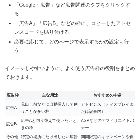
「Google・広告」など広告関連のタブをクリックす
る
「広告A」「広告B」などの枠に、コピーしたアドセ
ンスコードを貼り付ける
必要に応じて、どのページで表示するかの設定も行
う
イメージしやすいように、よく使う広告枠の役割をまとめ
ておきます。
広告枠
主な用途
おすすめの中身
見出し前などに自動挿入して使
アドセンス（ディスプレイま
広告A
うことが多い枠
たは記事内）
広告Aと切り替えて使いたいと
ASPなどのアフィリエイトバ
広告B
きの枠
ナー
その他
特定の場所にだけ出したい広告
期間限定のキャンペーンや自