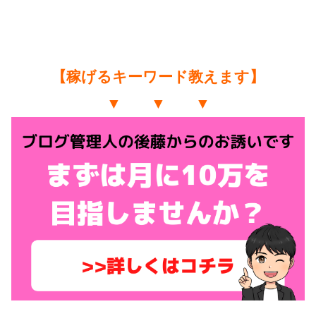
【稼げるキーワード教えます】
▼ ▼ ▼