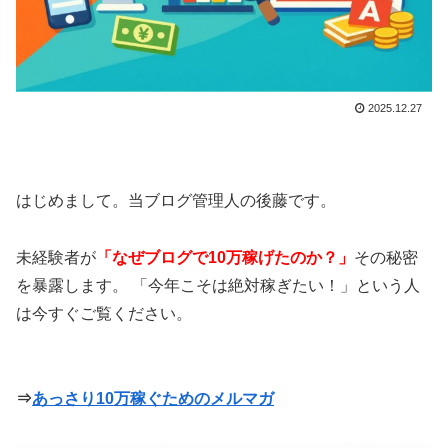
2025.12.27
はじめまして。当ブログ管理人の後藤です。
未経験者が
「なぜブログで10万稼げたのか？」
その秘密
を暴露します。 「今年こそは絶対稼ぎたい！」という人
は今すぐご覧ください。
⇒
あっさり10万稼ぐためのメルマガ