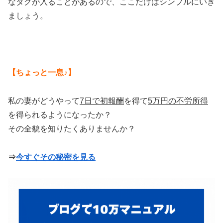
なタグが入ることがあるので、ここだけはシンプルにいき
ましょう。
【ちょっと一息♪】
私の妻がどうやって
7日で初報酬
を得て
5万円の不労所得
を得られるようになったか？
その全貌を知りたくありませんか？
⇒
今すぐその秘密を見る