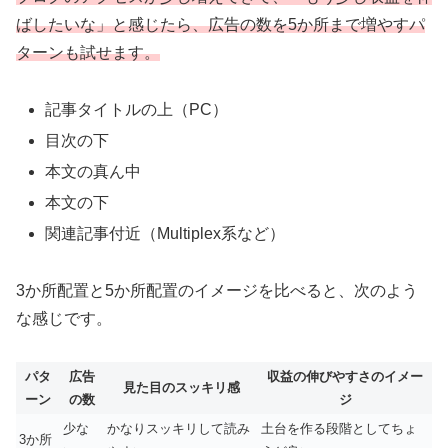
ばしたいな」と感じたら、広告の数を5か所まで増やすパ
ターンも試せます。
記事タイトルの上（PC）
目次の下
本文の真ん中
本文の下
関連記事付近（Multiplex系など）
3か所配置と5か所配置のイメージを比べると、次のよう
な感じです。
パタ
広告
収益の伸びやすさのイメー
見た目のスッキリ感
ーン
の数
ジ
少な
かなりスッキリして読み
土台を作る段階としてちょ
3か所