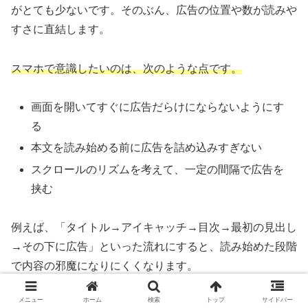
がとても少ないです。そのぶん、広告の位置や数が読みや
すさに直結します。
スマホで意識したいのは、次のような点です。
画面を開いてすぐに広告だらけにならないようにす
る
本文を読み始める前に広告を詰め込みすぎない
スクロールのリズムを考えて、一定の間隔で広告を
挟む
例えば、「タイトル→アイキャッチ→目次→最初の見出し
→その下に広告」といった流れにすると、読み始めた段階
で内容の邪魔になりにくくなります。
メニュー
ホーム
検索
トップ
サイドバー
アフィンガー6にはスマホ専用のウィジェットも用意され