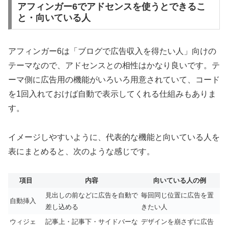
アフィンガー6でアドセンスを使うとできるこ
と・向いている人
アフィンガー6は「ブログで広告収入を得たい人」向けの
テーマなので、アドセンスとの相性はかなり良いです。テ
ーマ側に広告用の機能がいろいろ用意されていて、コード
を1回入れておけば自動で表示してくれる仕組みもありま
す。
イメージしやすいように、代表的な機能と向いている人を
表にまとめると、次のような感じです。
項目
内容
向いている人の例
見出しの前などに広告を自動で
毎回同じ位置に広告を置
自動挿入
差し込める
きたい人
ウィジェ
記事上・記事下・サイドバーな
デザインを崩さずに広告