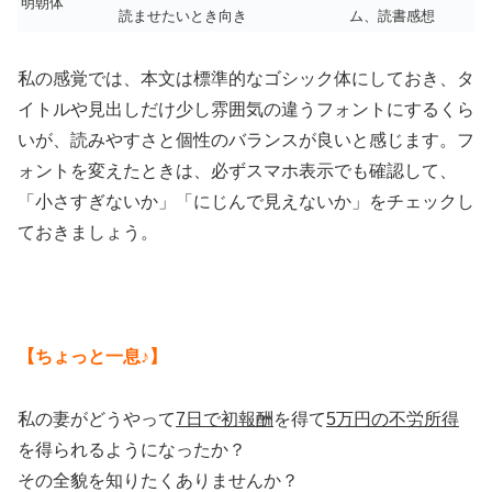
明朝体
読ませたいとき向き
ム、読書感想
私の感覚では、本文は標準的なゴシック体にしておき、タ
イトルや見出しだけ少し雰囲気の違うフォントにするくら
いが、読みやすさと個性のバランスが良いと感じます。フ
ォントを変えたときは、必ずスマホ表示でも確認して、
「小さすぎないか」「にじんで見えないか」をチェックし
ておきましょう。
【ちょっと一息♪】
私の妻がどうやって
7日で初報酬
を得て
5万円の不労所得
を得られるようになったか？
その全貌を知りたくありませんか？