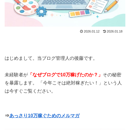
2026.01.12
2026.01.18
はじめまして。当ブログ管理人の後藤です。
未経験者が
「なぜブログで10万稼げたのか？」
その秘密
を暴露します。 「今年こそは絶対稼ぎたい！」という人
は今すぐご覧ください。
⇒
あっさり10万稼ぐためのメルマガ