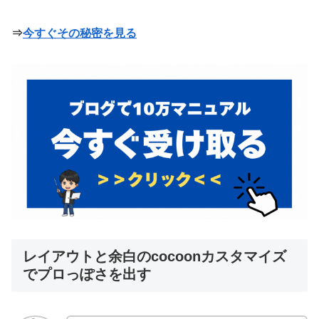
⇒
今すぐその秘密を見る
レイアウトと余白のcocoonカスタマイズ
でプロっぽさを出す