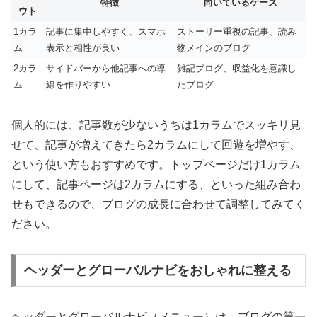
特徴
向いているケース
ウト
1カラ
記事に集中しやすく、スマホ
ストーリー重視の記事、読み
ム
表示と相性が良い
物メインのブログ
2カラ
サイドバーから他記事への導
雑記ブログ、収益化を意識し
ム
線を作りやすい
たブログ
個人的には、記事数が少ないうちは1カラムでスッキリ見
せて、記事が増えてきたら2カラムにして回遊を増やす、
という使い方もおすすめです。トップページだけ1カラム
にして、記事ページは2カラムにする、といった組み合わ
せもできるので、ブログの成長に合わせて調整してみてく
ださい。
ヘッダーとグローバルナビをおしゃれに整える
ヘッダーとグローバルナビ（メニュー）は、ブログの第一