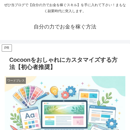
ぜひ当ブログで【自分の力でお金を稼ぐスキル】を手に入れて下さい！まもな
く副業時代に突入します。
自分の力でお金を稼ぐ方法
PR
Cocoonをおしゃれにカスタマイズする方
法【初心者推奨】
ワードプレス