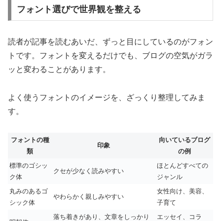
フォント選びで世界観を整える
読者が記事を読むあいだ、ずっと目にしているのがフォン
トです。フォントを変えるだけでも、ブログの空気がガラ
ッと変わることがあります。
よく使うフォントのイメージを、ざっくり整理してみま
す。
フォントの種
向いているブログ
印象
類
の例
標準のゴシッ
ほとんどすべての
クセが少なく読みやすい
ク体
ジャンル
丸みのあるゴ
女性向け、美容、
やわらかく親しみやすい
シック体
子育て
落ち着きがあり、文章をしっかり
エッセイ、コラ