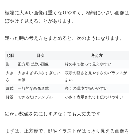
極端に大きい画像は重くなりやすく、極端に小さい画像は
ぼやけて見えることがあります。
迷った時の考え方をまとめると、次のようになります。
項目
目安
考え方
形
正方形に近い画像
枠の中で整って見えやすい
大き
大きすぎず小さすぎない
表示の軽さと見やすさのバランスが
さ
画像
よい
形式
一般的な画像形式
多くの環境で扱いやすい
背景
できるだけシンプル
小さく表示されても伝わりやすい
細かい数値を気にしすぎなくても大丈夫です。
まずは、正方形で、顔やイラストがはっきり見える画像を