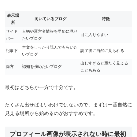
表示場
向いているブログ
特徴
所
サイド
人柄や運営者情報を早めに見せ
目に入りやすい
バー
たいブログ
本文をしっかり読んでもらいた
記事下
読了後に自然に見られる
いブログ
出しすぎると重たく見える
両方
認知を強めたいブログ
こともある
最初はどちらか一方で十分です。
たくさん出せばよいわけではないので、まずは一番自然に
見える場所から始めるのがおすすめです。
プロフィール画像が表示されない時に最初