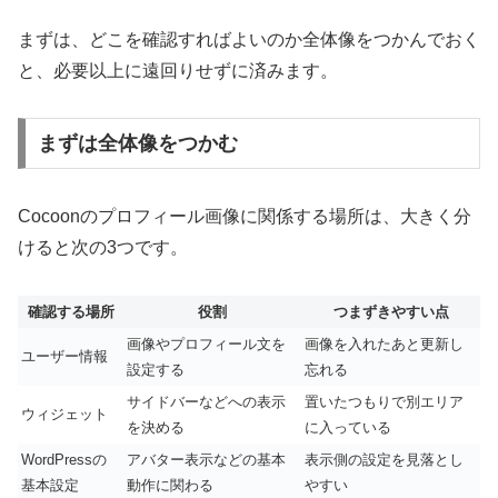
まずは、どこを確認すればよいのか全体像をつかんでおく
と、必要以上に遠回りせずに済みます。
まずは全体像をつかむ
Cocoonのプロフィール画像に関係する場所は、大きく分
けると次の3つです。
確認する場所
役割
つまずきやすい点
画像やプロフィール文を
画像を入れたあと更新し
ユーザー情報
設定する
忘れる
サイドバーなどへの表示
置いたつもりで別エリア
ウィジェット
を決める
に入っている
WordPressの
アバター表示などの基本
表示側の設定を見落とし
基本設定
動作に関わる
やすい