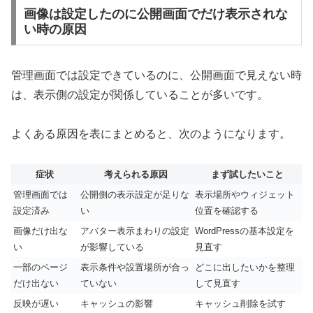
画像は設定したのに公開画面でだけ表示されな
い時の原因
管理画面では設定できているのに、公開画面で見えない時
は、表示側の設定が関係していることが多いです。
よくある原因を表にまとめると、次のようになります。
症状
考えられる原因
まず試したいこと
管理画面では
公開側の表示設定が足りな
表示場所やウィジェット
設定済み
い
位置を確認する
画像だけ出な
アバター表示まわりの設定
WordPressの基本設定を
い
が影響している
見直す
一部のページ
表示条件や設置場所が合っ
どこに出したいかを整理
だけ出ない
ていない
して見直す
反映が遅い
キャッシュの影響
キャッシュ削除を試す