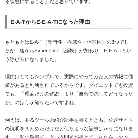
る状態にすること」だと思っています。
E-A-TからE-E-A-Tになった理由
もともとはE-A-T（専門性・権威性・信頼性）の3つでし
たが、後からExperience（経験）が加わり、E-E-A-Tとい
う呼び方になりました。
理由はとてもシンプルで、実際にやってみた人の情報に価
値があると判断されているからです。ダイエットでも投資
でも、「理論だけの解説」より「自分で試してどうなった
か」のほうが知りたいですよね。
例えば、あるツールの紹介記事を書くときも、公式サイト
の説明をまとめただけだと似たような記事ばかりになりま
す。「私の環境でこういう問題が起きて、それをこのツー