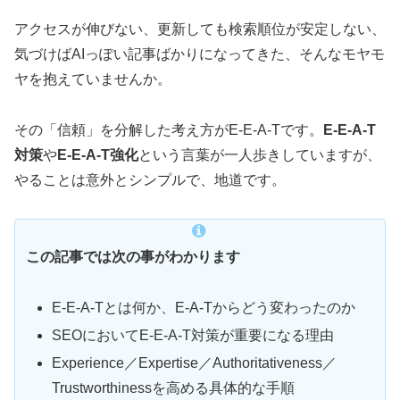
アクセスが伸びない、更新しても検索順位が安定しない、
気づけばAIっぽい記事ばかりになってきた、そんなモヤモ
ヤを抱えていませんか。
その「信頼」を分解した考え方がE-E-A-Tです。
E-E-A-T
対策
や
E-E-A-T強化
という言葉が一人歩きしていますが、
やることは意外とシンプルで、地道です。
この記事では次の事がわかります
E-E-A-Tとは何か、E-A-Tからどう変わったのか
SEOにおいてE-E-A-T対策が重要になる理由
Experience／Expertise／Authoritativeness／
Trustworthinessを高める具体的な手順