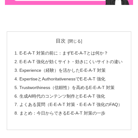
目次
E-E-A-T 対策の前に：まずE-E-A-Tとは何か？
E-E-A-T 強化が効くサイト・効きにくいサイトの違い
Experience（経験）を活かしたE-E-A-T 対策
ExpertiseとAuthoritativenessでE-E-A-T 強化
Trustworthiness（信頼性）を高めるE-E-A-T 対策
生成AI時代のコンテンツ制作とE-E-A-T 強化
よくある質問（E-E-A-T 対策・E-E-A-T 強化のFAQ）
まとめ：今日からできるE-E-A-T 対策の一歩