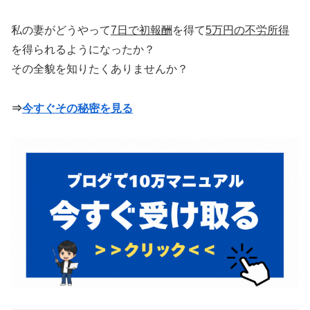
私の妻がどうやって
7日で初報酬
を得て
5万円の不労所得
を得られるようになったか？
その全貌を知りたくありませんか？
⇒
今すぐその秘密を見る