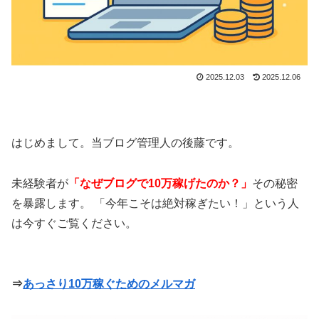
2025.12.03
2025.12.06
はじめまして。当ブログ管理人の後藤です。
未経験者が
「なぜブログで10万稼げたのか？」
その秘密
を暴露します。 「今年こそは絶対稼ぎたい！」という人
は今すぐご覧ください。
⇒
あっさり10万稼ぐためのメルマガ