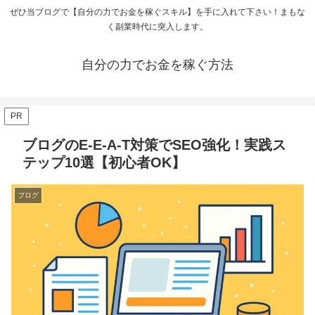
ぜひ当ブログで【自分の力でお金を稼ぐスキル】を手に入れて下さい！まもな
く副業時代に突入します。
自分の力でお金を稼ぐ方法
PR
ブログのE-E-A-T対策でSEO強化！実践ス
テップ10選【初心者OK】
ブログ