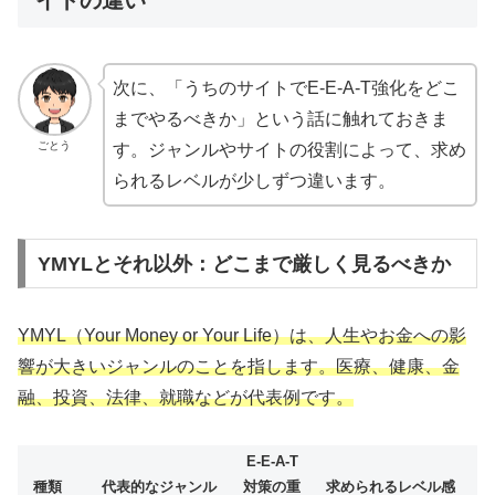
次に、「うちのサイトでE-E-A-T強化をどこ
までやるべきか」という話に触れておきま
ごとう
す。ジャンルやサイトの役割によって、求め
られるレベルが少しずつ違います。
YMYLとそれ以外：どこまで厳しく見るべきか
YMYL（Your Money or Your Life）は、人生やお金への影
響が大きいジャンルのことを指します。医療、健康、金
融、投資、法律、就職などが代表例です。
E-E-A-T
種類
代表的なジャンル
対策の重
求められるレベル感