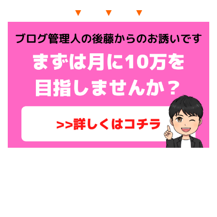
▼ ▼ ▼