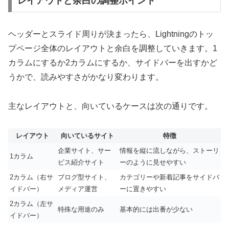
レイアウトと余白の調整ポイント
ヘッダーとスライド周りが決まったら、Lightningのトッ
プページ全体のレイアウトと余白を調整していきます。1
カラムにするか2カラムにするか、サイドバーを出すかど
うかで、読みやすさがかなり変わります。
主なレイアウトと、向いているケースは次の通りです。
レイアウト
向いているサイト
特徴
企業サイト、サー
情報を縦に流しながら、ストーリ
1カラム
ビス紹介サイト
ーのように見せやすい
2カラム（右サ
ブログ型サイト、
カテゴリーや新着記事をサイドバ
イドバー）
メディア運営
ーに置きやすい
2カラム（左サ
特殊な用途のみ
基本的には出番が少ない
イドバー）