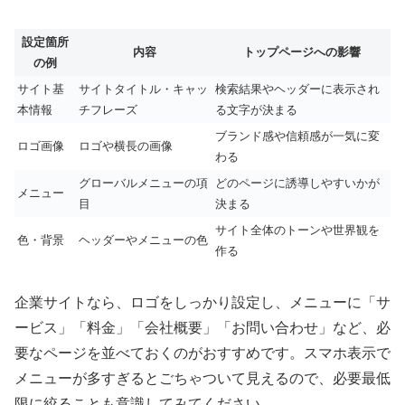
設定箇所
内容
トップページへの影響
の例
サイト基
サイトタイトル・キャッ
検索結果やヘッダーに表示され
本情報
チフレーズ
る文字が決まる
ブランド感や信頼感が一気に変
ロゴ画像
ロゴや横長の画像
わる
グローバルメニューの項
どのページに誘導しやすいかが
メニュー
目
決まる
サイト全体のトーンや世界観を
色・背景
ヘッダーやメニューの色
作る
企業サイトなら、ロゴをしっかり設定し、メニューに「サ
ービス」「料金」「会社概要」「お問い合わせ」など、必
要なページを並べておくのがおすすめです。スマホ表示で
メニューが多すぎるとごちゃついて見えるので、必要最低
限に絞ることも意識してみてください。