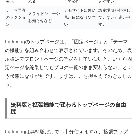
表示
れる
くて済む
えやすい
テーマ固有
デモサイトに近い
設定場所を把握し
スライドショーや
のセクショ
見た目になりやす
ていないと迷いや
お知らせなど
ン
い
すい
Lightningのトップページは、「固定ページ」と「テーマ
の機能」を組み合わせて表示されています。そのため、表
示設定でフロントページの指定をしていないと、いくら固
定ページを編集してもブログ一覧のまま変わらない、とい
う状態になりがちです。まずはここを押さえておきましょ
う。
無料版と拡張機能で変わるトップページの自由
度
Lightningは無料版だけでも十分使えますが、拡張プラグ