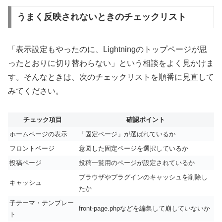
うまく反映されないときのチェックリスト
「表示設定もやったのに、Lightningのトップページが思
ったとおりに切り替わらない」という相談をよく見かけま
す。そんなときは、次のチェックリストを順番に見直して
みてください。
チェック項目
確認ポイント
ホームページの表示
「固定ページ」が選ばれているか
フロントページ
意図した固定ページを選択しているか
投稿ページ
投稿一覧用のページが設定されているか
ブラウザやプラグインのキャッシュを削除し
キャッシュ
たか
子テーマ・テンプレー
front-page.phpなどを編集して崩していないか
ト