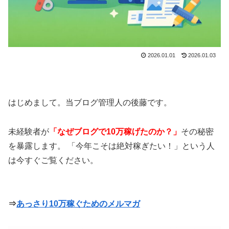
2026.01.01
2026.01.03
はじめまして。当ブログ管理人の後藤です。
未経験者が
「なぜブログで10万稼げたのか？」
その秘密
を暴露します。 「今年こそは絶対稼ぎたい！」という人
は今すぐご覧ください。
⇒
あっさり10万稼ぐためのメルマガ