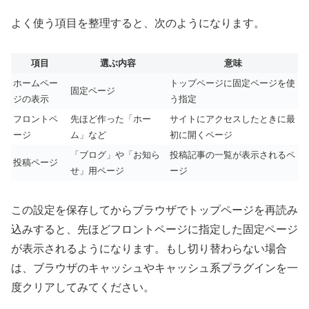
よく使う項目を整理すると、次のようになります。
項目
選ぶ内容
意味
ホームペー
トップページに固定ページを使
固定ページ
ジの表示
う指定
フロントペ
先ほど作った「ホー
サイトにアクセスしたときに最
ージ
ム」など
初に開くページ
「ブログ」や「お知ら
投稿記事の一覧が表示されるペ
投稿ページ
せ」用ページ
ージ
この設定を保存してからブラウザでトップページを再読み
込みすると、先ほどフロントページに指定した固定ページ
が表示されるようになります。もし切り替わらない場合
は、ブラウザのキャッシュやキャッシュ系プラグインを一
度クリアしてみてください。