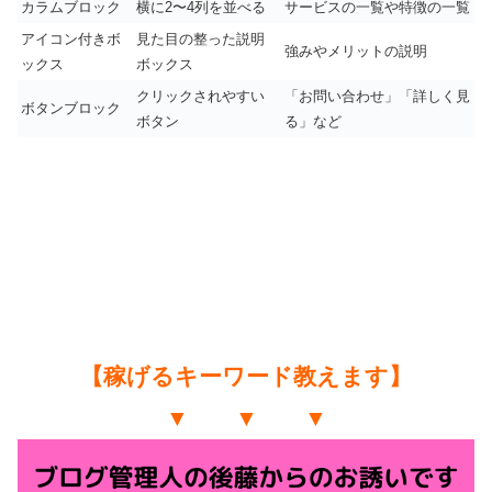
カラムブロック
横に2〜4列を並べる
サービスの一覧や特徴の一覧
アイコン付きボ
見た目の整った説明
強みやメリットの説明
ックス
ボックス
クリックされやすい
「お問い合わせ」「詳しく見
ボタンブロック
ボタン
る」など
【稼げるキーワード教えます】
▼ ▼ ▼