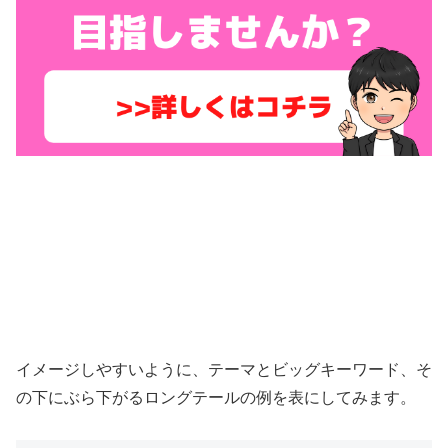
イメージしやすいように、テーマとビッグキーワード、そ
の下にぶら下がるロングテールの例を表にしてみます。
ビッグキーワー
サイトのテーマ
ロングテールキーワードの例
ド
プログラミング学
プログラミング 独学 社会人 夜だ
プログラミング
習
け
転職支援メディア
転職
転職 未経験 30代 不安 業界選び
オンライン英会
オンライン英会話 初心者 発音が
オンライン英会話
話
苦手