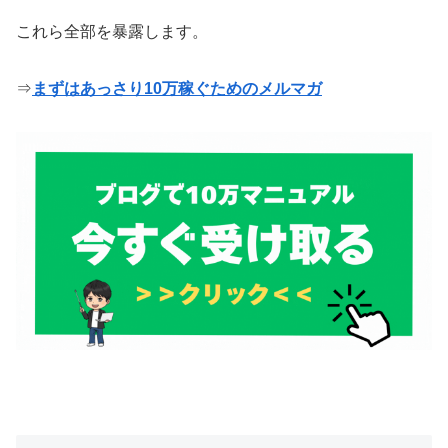
これら全部を暴露します。
⇒
まずはあっさり10万稼ぐためのメルマガ