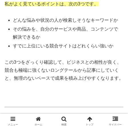
この3つをざっくり確認して、ビジネスとの相性が良く、
競合も極端に強くないロングテールから記事にしていく
と、無理のないペースで成果を積み上げやすくなります。
★ブログでは公開できない裏情報★
私の発行するメルマガではブログでは公開できない秘匿性
が高い特別な情報を発信しております。
例えば、
メニュー
ホーム
検索
トップ
サイドバー
実際に10万稼いだキーワード