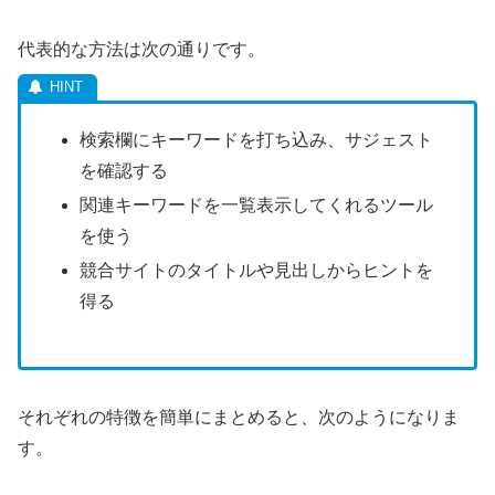
を使う
競合サイトのタイトルや見出しからヒントを
得る
それぞれの特徴を簡単にまとめると、次のようになりま
す。
検索サジェスト：実際にユーザーがよく一緒に入力
している組み合わせが分かる
関連キーワード系のツール：ロングテールの候補を
一気に洗い出しやすい
競合サイトの見出し：実際にニーズがあるテーマを
確認できる