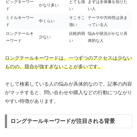
ビッグキーワー
とても強
まずは全体像を知りた
かなり多い
ド
い
い人
ミドルキーワー
そこそこ
テーマや方向性は決ま
中くらい
ド
強い
っている人
ロングテールキ
比較的弱
悩みや状況がかなり具
少ない
ーワード
い
体的な人
ロングテールキーワードは、一つずつのアクセスは少ない
ものの、競合が強すぎないことが多いです。
そして検索している人の悩みが具体的なので、記事の内容
がマッチすると、問い合わせや購入などの行動につながり
やすい特徴があります。
ロングテールキーワードが注目される背景