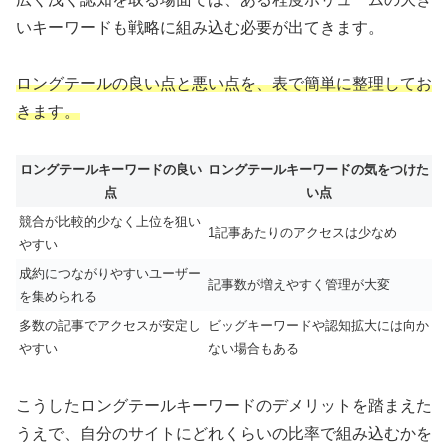
いキーワードも戦略に組み込む必要が出てきます。
ロングテールの良い点と悪い点を、表で簡単に整理してお
きます。
ロングテールキーワードの良い
ロングテールキーワードの気をつけた
点
い点
競合が比較的少なく上位を狙い
1記事あたりのアクセスは少なめ
やすい
成約につながりやすいユーザー
記事数が増えやすく管理が大変
を集められる
多数の記事でアクセスが安定し
ビッグキーワードや認知拡大には向か
やすい
ない場合もある
こうしたロングテールキーワードのデメリットを踏まえた
うえで、自分のサイトにどれくらいの比率で組み込むかを