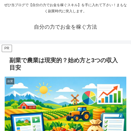
ぜひ当ブログで【自分の力でお金を稼ぐスキル】を手に入れて下さい！まもな
く副業時代に突入します。
自分の力でお金を稼ぐ方法
PR
副業で農業は現実的？始め方と3つの収入
目安
副業