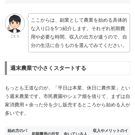
ここからは、副業として農業を始める具体的
な入り口を5つ紹介します。それぞれ初期費
ごとう
用や必要な時間、収入の出方が違うので、自
分の生活に合うものを選んでみてください。
週末農業で小さくスタートする
もっとも王道なのが、「平日は本業、休日に農作業」とい
う週末農業です。市民農園やシェア畑を借りて、まずは自
家消費用＋余った分を少し販売するところから始める人が
多いです。
始め方のパ
収入やメリットのイ
初期費用の目安
向いている人