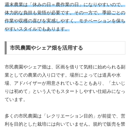
週末農業は「休みの日＝農作業の日」になりやすいので、
体力的な負担も覚悟が必要です。その一方で、季節ごとの
作業や収穫の喜びを実感しやすく、モチベーションを保ち
やすいスタイルでもあります。
市民農園やシェア畑を活用する
市民農園やシェア畑は、区画を借りて気軽に始められる副
業としての農業の入り口です。場所によっては道具や水
場、アドバイザーが用意されていることもあり、「土いじ
りは初めて」という人でもスタートしやすい仕組みになっ
ています。
多くの市民農園は「レクリエーション目的」が前提で、営
利を目的とした栽培には向いていません。規約で販売を禁