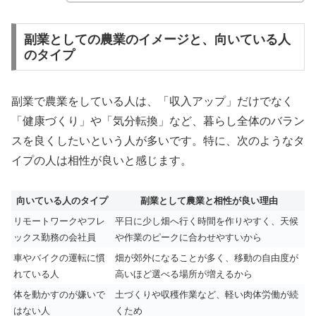
副業としての農業のイメージと、向いている人
のタイプ
副業で農業をしている人は、「収入アップ」だけでなく
「健康づくり」や「気分転換」など、暮らし全体のバラン
スを良くしたいという人が多いです。特に、次のようなタ
イプの人は相性が良いと感じます。
向いている人のタイプ
副業として農業と相性が良い理由
リモートワークやフレ
平日に少し畑へ行く時間を作りやすく、天候
ックス勤務の会社員
や作業のピークに合わせやすいから
車やバイクの運転に慣
畑が郊外になることが多く、移動の自由度が
れている人
高いほど選べる場所が増えるから
体を動かすのが嫌いで
土づくりや収穫作業など、軽い肉体労働が続
はない人
くため