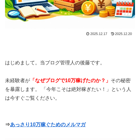
2025.12.17
2025.12.20
はじめまして。当ブログ管理人の後藤です。
未経験者が
「なぜブログで10万稼げたのか？」
その秘密
を暴露します。 「今年こそは絶対稼ぎたい！」という人
は今すぐご覧ください。
⇒
あっさり10万稼ぐためのメルマガ