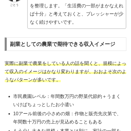
ごとう
を整理します。「生活費の一部がまかなえれ
ば十分」と考えておくと、プレッシャーが少
なく続けやすいです。
副業としての農業で期待できる収入イメージ
実際に副業で農業をしている人の話を聞くと、規模によっ
て収入のイメージはかなり変わりますが、おおよそ次のよ
うなパターンが多いです。
市民農園レベル：年間数万円の野菜代節約＋うまく
いけばちょっとしたお小遣い
10アール前後の小さめの畑：作物と販売先次第で、
年間数十万円の売上が見込めることもある
もう少し大きな規模：本業とは別に、家計の一部を