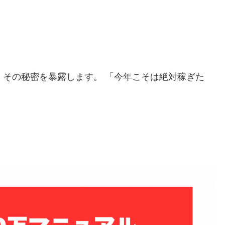
」
その秘密を暴露します。 「今年こそは絶対稼ぎた