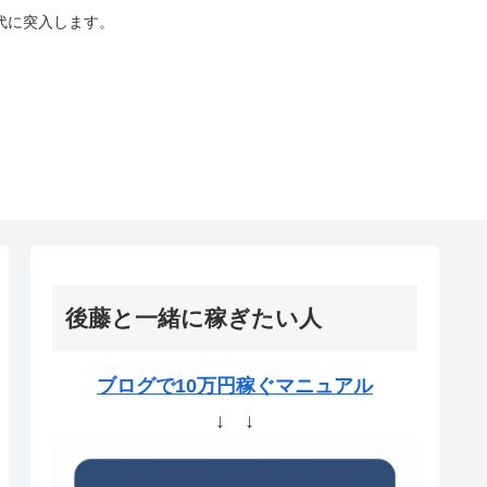
代に突入します。
後藤と一緒に稼ぎたい人
ブログで10万円稼ぐマニュアル
↓ ↓