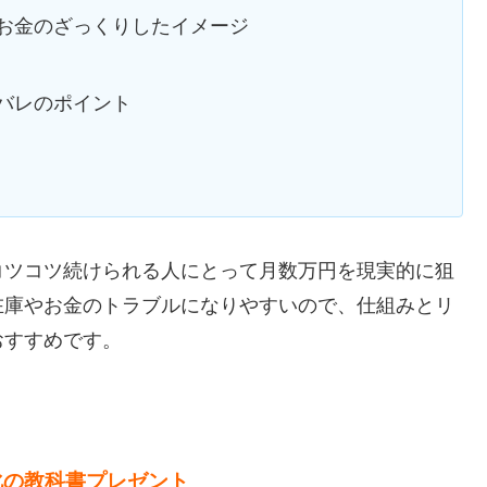
お金のざっくりしたイメージ
バレのポイント
コツコツ続けられる人にとって月数万円を現実的に狙
在庫やお金のトラブルになりやすいので、仕組みとリ
おすすめです。
化の教科書プレゼント