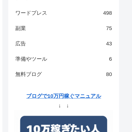
ワードプレス
498
副業
75
広告
43
準備やツール
6
無料ブログ
80
ブログで10万円稼ぐマニュアル
↓ ↓