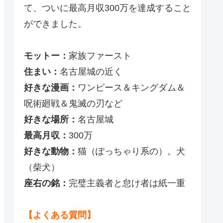
て、ついに最高月収300万を達成すること
ができました。
モットー：
家族ファースト
住まい：
名古屋城の近く
好きな漫画：
ワンピース＆キングダム＆
呪術廻戦＆鬼滅の刃など
好きな場所：
名古屋城
最高月収：
300万
好きな動物：
猫（ぽっちゃり系の）。犬
（柴犬）
座右の銘：
完璧主義者と怠け者は紙一重
【よくある質問】