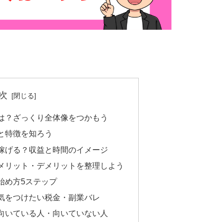
次
は？ざっくり全体像をつかもう
と特徴を知ろう
稼げる？収益と時間のイメージ
メリット・デメリットを整理しよう
始め方5ステップ
気をつけたい税金・副業バレ
向いている人・向いていない人