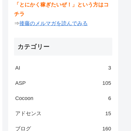
「とにかく稼ぎたいぜ！」という方はコ
チラ
⇒
後藤のメルマガを読んでみる
カテゴリー
AI
3
ASP
105
Cocoon
6
アドセンス
15
ブログ
160