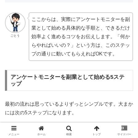
ここからは、実際にアンケートモニターを副
業として始める具体的な手順と、できるだけ
ごとう
効率よく進めるコツをお伝えします。「何か
らやればいいの？」という方は、このステッ
プの通りに動いてもらえればOKです。
アンケートモニターを副業として始める5ステ
ップ
最初の流れは思っているよりずっとシンプルです。大まか
には次の5ステップになります。
ステ
やること
ポイント
メニュー
ホーム
検索
トップ
サイドバー
ップ