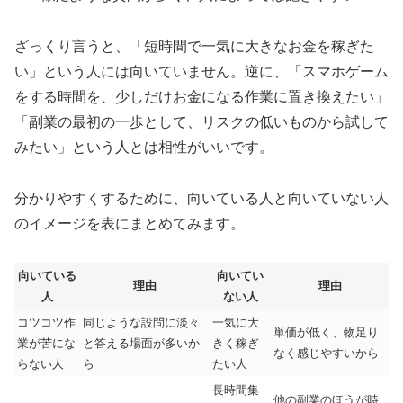
ざっくり言うと、「短時間で一気に大きなお金を稼ぎた
い」という人には向いていません。逆に、「スマホゲーム
をする時間を、少しだけお金になる作業に置き換えたい」
「副業の最初の一歩として、リスクの低いものから試して
みたい」という人とは相性がいいです。
分かりやすくするために、向いている人と向いていない人
のイメージを表にまとめてみます。
向いている
向いてい
理由
理由
人
ない人
コツコツ作
同じような設問に淡々
一気に大
単価が低く、物足り
業が苦にな
と答える場面が多いか
きく稼ぎ
なく感じやすいから
らない人
ら
たい人
長時間集
他の副業のほうが時