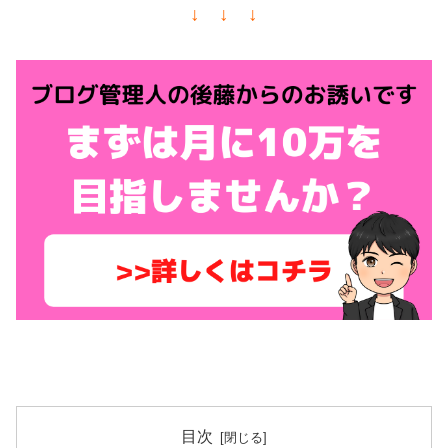
↓ ↓ ↓
目次