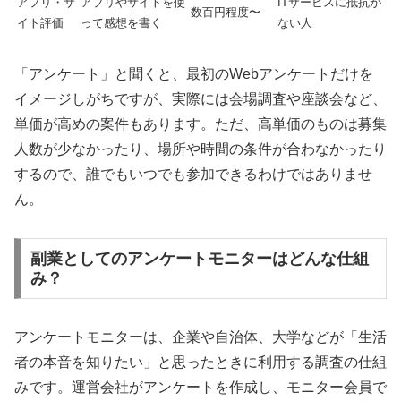
アプリ・サ
アプリやサイトを使
ITサービスに抵抗が
数百円程度〜
イト評価
って感想を書く
ない人
「アンケート」と聞くと、最初のWebアンケートだけを
イメージしがちですが、実際には会場調査や座談会など、
単価が高めの案件もあります。ただ、高単価のものは募集
人数が少なかったり、場所や時間の条件が合わなかったり
するので、誰でもいつでも参加できるわけではありませ
ん。
副業としてのアンケートモニターはどんな仕組
み？
アンケートモニターは、企業や自治体、大学などが「生活
者の本音を知りたい」と思ったときに利用する調査の仕組
みです。運営会社がアンケートを作成し、モニター会員で