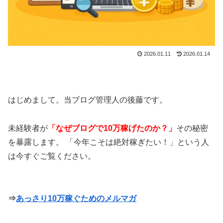
2026.01.11
2026.01.14
はじめまして。当ブログ管理人の後藤です。
未経験者が
「なぜブログで10万稼げたのか？」
その秘密
を暴露します。 「今年こそは絶対稼ぎたい！」という人
は今すぐご覧ください。
⇒
あっさり10万稼ぐためのメルマガ