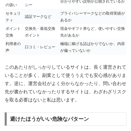
分かりやすい説明が公開されているか
の扱い
シー
セキュリ
プライバシーマークなどの取得実績が
認証マークなど
ティ
あるか
ポイント
交換先・最低交換
現金やギフト券など、使いやすい交換
交換
ポイント
先があるか
利用者の
極端に稼げる話ばかりでないか、内容
口コミ・レビュー
声
が偏っていないか
このあたりがしっかりしているサイトは、長く運営されて
いることが多く、副業として使ううえでも安心感がありま
す。逆に、運営会社がよく分からなかったり、問い合わせ
先が書かれていなかったりするサイトは、わざわざリスク
を取る必要はないと私は思います。
避けたほうがいい危険なパターン