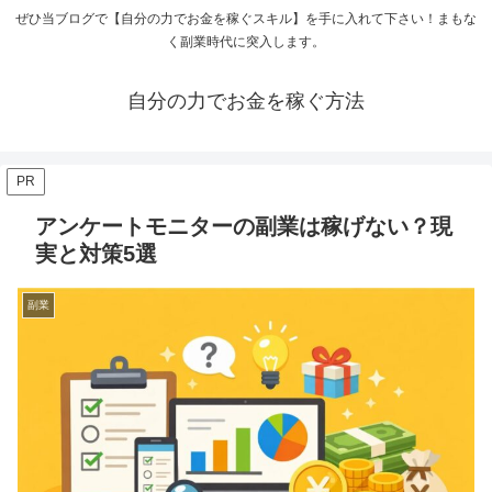
ぜひ当ブログで【自分の力でお金を稼ぐスキル】を手に入れて下さい！まもな
く副業時代に突入します。
自分の力でお金を稼ぐ方法
PR
アンケートモニターの副業は稼げない？現
実と対策5選
副業