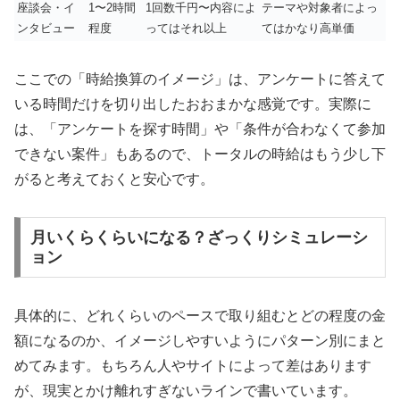
座談会・イ
1〜2時間
1回数千円〜内容によ
テーマや対象者によっ
ンタビュー
程度
ってはそれ以上
てはかなり高単価
ここでの「時給換算のイメージ」は、アンケートに答えて
いる時間だけを切り出したおおまかな感覚です。実際に
は、「アンケートを探す時間」や「条件が合わなくて参加
できない案件」もあるので、トータルの時給はもう少し下
がると考えておくと安心です。
月いくらくらいになる？ざっくりシミュレーシ
ョン
具体的に、どれくらいのペースで取り組むとどの程度の金
額になるのか、イメージしやすいようにパターン別にまと
めてみます。もちろん人やサイトによって差はあります
が、現実とかけ離れすぎないラインで書いています。