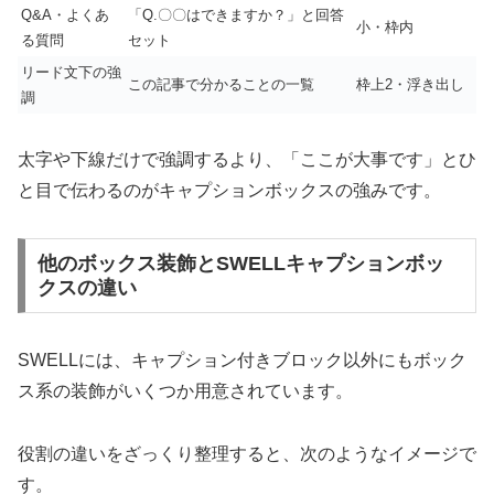
Q&A・よくあ
「Q.〇〇はできますか？」と回答
小・枠内
る質問
セット
リード文下の強
この記事で分かることの一覧
枠上2・浮き出し
調
太字や下線だけで強調するより、「ここが大事です」とひ
と目で伝わるのがキャプションボックスの強みです。
他のボックス装飾とSWELLキャプションボッ
クスの違い
SWELLには、キャプション付きブロック以外にもボック
ス系の装飾がいくつか用意されています。
役割の違いをざっくり整理すると、次のようなイメージで
す。