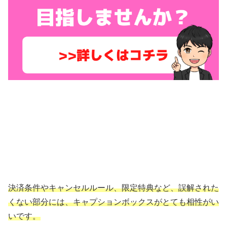
決済条件やキャンセルルール、限定特典など、誤解された
くない部分には、キャプションボックスがとても相性がい
いです。