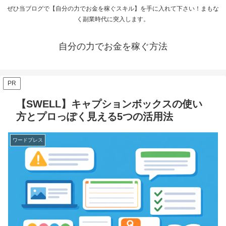
ぜひ当ブログで【自分の力でお金を稼ぐスキル】を手に入れて下さい！まもな
く副業時代に突入します。
自分の力でお金を稼ぐ方法
PR
【SWELL】キャプションボックスの使い
方とプロっぽく見える5つの活用法
ワードプレス