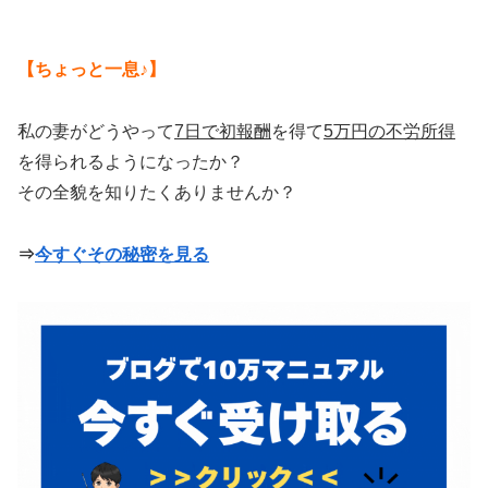
【ちょっと一息♪】
私の妻がどうやって
7日で初報酬
を得て
5万円の不労所得
を得られるようになったか？
その全貌を知りたくありませんか？
⇒
今すぐその秘密を見る