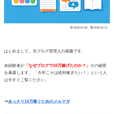
2026.01.09
2026.01.13
はじめまして。当ブログ管理人の後藤です。
未経験者が
「なぜブログで10万稼げたのか？」
その秘密
を暴露します。 「今年こそは絶対稼ぎたい！」という人
は今すぐご覧ください。
⇒
あっさり10万稼ぐためのメルマガ