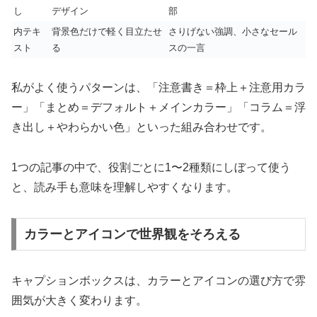
し
デザイン
部
内テキ
背景色だけで軽く目立たせ
さりげない強調、小さなセール
スト
る
スの一言
私がよく使うパターンは、「注意書き＝枠上＋注意用カラ
ー」「まとめ＝デフォルト＋メインカラー」「コラム＝浮
き出し＋やわらかい色」といった組み合わせです。
1つの記事の中で、役割ごとに1〜2種類にしぼって使う
と、読み手も意味を理解しやすくなります。
カラーとアイコンで世界観をそろえる
キャプションボックスは、カラーとアイコンの選び方で雰
囲気が大きく変わります。