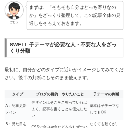
まずは、「そもそも自分はどっち寄りなの
か」をざっくり整理して、この記事全体の見
ごとう
通しをそろえておきます。
SWELL 子テーマが必要な人・不要な人をざっ
くり分類
最初に、自分がどのタイプに近いかイメージしてみてくだ
さい。後半の判断にもそのまま使えます。
タイプ
ブログの目的・やりたいこと
子テーマの判断
デザインはそこそこ整っていれば
A：記事更新
基本は子テーマな
よく、記事を書くことを優先した
メイン
しでもOK
い
B：見た目を
なくても動くが、
CSSで余白や色などを少しずつい