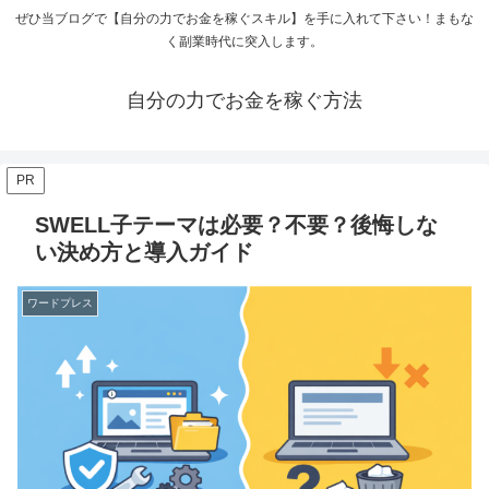
ぜひ当ブログで【自分の力でお金を稼ぐスキル】を手に入れて下さい！まもな
く副業時代に突入します。
自分の力でお金を稼ぐ方法
PR
SWELL子テーマは必要？不要？後悔しな
い決め方と導入ガイド
ワードプレス