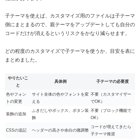
子テーマを使えば、カスタマイズ用のファイルは子テーマ
側にまとまるので、親テーマをアップデートしても自分の
コードだけが消えるというリスクをかなり減らせます。
どの程度のカスタマイズで子テーマを使うか、目安を表に
まとめました。
やりたいこ
具体例
子テーマの必要度
と
色やフォン
サイト全体の色やフォントを変
不要（カスタマイザー
トの変更
える
でOK）
ふきだしやボックス、ボタン装
不要（ブロック機能で
装飾の追加
飾
OK）
コードが増えてきたら
CSSの追記
ヘッダーの高さや余白の微調整
子テーマ推奨