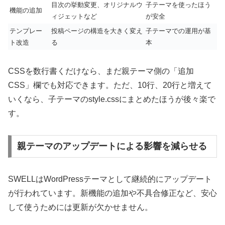
目次の挙動変更、オリジナルウ
子テーマを使ったほう
機能の追加
ィジェットなど
が安全
テンプレー
投稿ページの構造を大きく変え
子テーマでの運用が基
ト改造
る
本
CSSを数行書くだけなら、まだ親テーマ側の「追加
CSS」欄でも対応できます。ただ、10行、20行と増えて
いくなら、子テーマのstyle.cssにまとめたほうが後々楽で
す。
親テーマのアップデートによる影響を減らせる
SWELLはWordPressテーマとして継続的にアップデート
が行われています。新機能の追加や不具合修正など、安心
して使うためには更新が欠かせません。