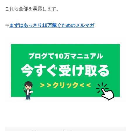
これら全部を暴露します。
⇒
まずはあっさり10万稼ぐためのメルマガ