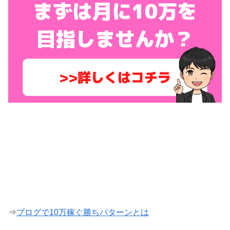
⇒
ブログで10万稼ぐ勝ちパターンとは