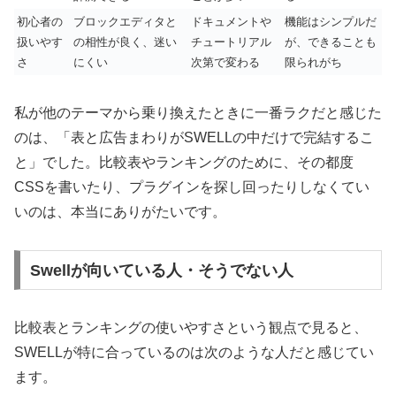
初心者の
ブロックエディタと
ドキュメントや
機能はシンプルだ
扱いやす
の相性が良く、迷い
チュートリアル
が、できることも
さ
にくい
次第で変わる
限られがち
私が他のテーマから乗り換えたときに一番ラクだと感じた
のは、「表と広告まわりがSWELLの中だけで完結するこ
と」でした。比較表やランキングのために、その都度
CSSを書いたり、プラグインを探し回ったりしなくてい
いのは、本当にありがたいです。
Swellが向いている人・そうでない人
比較表とランキングの使いやすさという観点で見ると、
SWELLが特に合っているのは次のような人だと感じてい
ます。