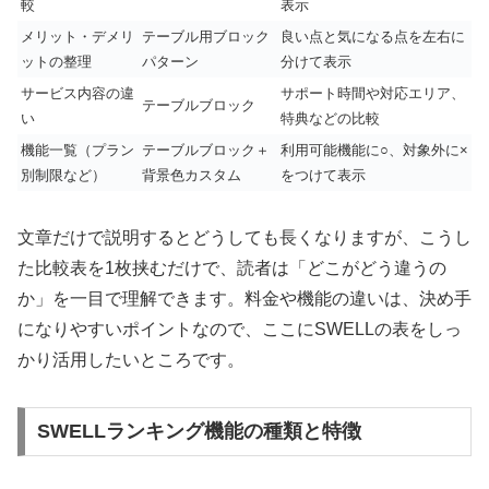
較
表示
メリット・デメリ
テーブル用ブロック
良い点と気になる点を左右に
ットの整理
パターン
分けて表示
サービス内容の違
サポート時間や対応エリア、
テーブルブロック
い
特典などの比較
機能一覧（プラン
テーブルブロック＋
利用可能機能に○、対象外に×
別制限など）
背景色カスタム
をつけて表示
文章だけで説明するとどうしても長くなりますが、こうし
た比較表を1枚挟むだけで、読者は「どこがどう違うの
か」を一目で理解できます。料金や機能の違いは、決め手
になりやすいポイントなので、ここにSWELLの表をしっ
かり活用したいところです。
SWELLランキング機能の種類と特徴