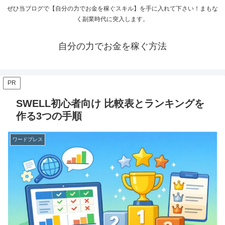
ぜひ当ブログで【自分の力でお金を稼ぐスキル】を手に入れて下さい！まもな
く副業時代に突入します。
自分の力でお金を稼ぐ方法
PR
SWELL初心者向け 比較表とランキングを
作る3つの手順
ワードプレス