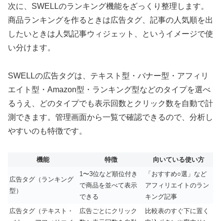
次に、SWELLのランキング機能をざっくり整理します。
商品ランキングを作るときは広告タグ、記事の人気順を出
したいときは人気記事ウィジェット、というイメージで使
い分けます。
SWELLの広告タグは、テキスト型・バナー型・アフィリ
エイト型・Amazon型・ランキング型などのタイプを選べ
るうえ、どのタイプでも表示回数とクリック数を自動で計
測できます。管理画面から一覧で確認できるので、分析し
やすいのも特徴です。
機能
特徴
向いている使い方
1〜3位など順位付き
「おすすめ○選」など
広告タグ（ランキング
で商品を並べて表示
アフィリエイトのラン
型）
できる
キング記事
広告タグ（テキスト・
広告ごとにクリック
比較表のすぐ下に置く