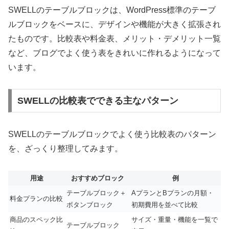
SWELLのテーブルブロックは、WordPress標準のテーブ
ルブロックをベースに、デザインや機能が大きく拡張され
たものです。比較表や料金表、メリット・デメリット一覧
など、ブログでよく使う表をきれいに作れるようになって
います。
SWELLの比較表でできる主なパターン
SWELLのテーブルブロックでよく使う比較表のパターン
を、ざっくり整理してみます。
用途
おすすめブロック
例
テーブルブロック＋
AプランとBプランの月額・
料金プランの比較
ボタンブロック
初期費用を並べて比較
商品のスペック比
サイズ・重量・機能を一覧で
テーブルブロック