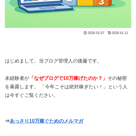
2026.01.07
2026.01.11
はじめまして。当ブログ管理人の後藤です。
未経験者が
「なぜブログで10万稼げたのか？」
その秘密
を暴露します。 「今年こそは絶対稼ぎたい！」という人
は今すぐご覧ください。
⇒
あっさり10万稼ぐためのメルマガ