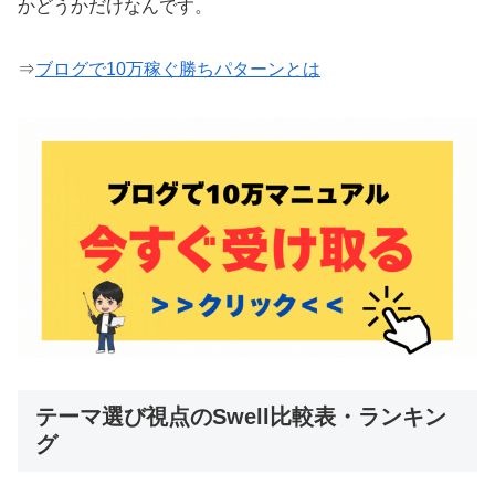
かどうかだけなんです。
⇒
ブログで10万稼ぐ勝ちパターンとは
テーマ選び視点のSwell比較表・ランキン
グ