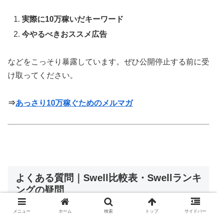
実際に10万稼いだキーワード
今やるべきおススメ広告
などをこっそり暴露しています。ぜひ公開停止する前に受
け取ってください。
⇒
あっさり10万稼ぐためのメルマガ
よくある質問｜Swell比較表・Swellランキ
ングの疑問
メニュー
ホーム
検索
トップ
サイドバー