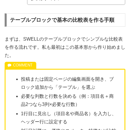
テーブルブロックで基本の比較表を作る手順
まずは、SWELLのテーブルブロックでシンプルな比較表
を作る流れです。私も最初はこの基本形から作り始めまし
た。
投稿または固定ページの編集画面を開き、ブ
ロック追加から「テーブル」を選ぶ
必要な列数と行数を決める（例：項目名＋商
品2つなら3列×必要な行数）
1行目に見出し（項目名や商品名）を入力し、
ヘッダー行に設定する