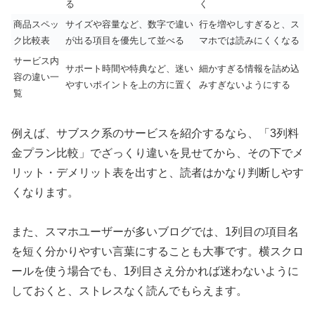
る
く
商品スペッ
サイズや容量など、数字で違い
行を増やしすぎると、ス
ク比較表
が出る項目を優先して並べる
マホでは読みにくくなる
サービス内
サポート時間や特典など、迷い
細かすぎる情報を詰め込
容の違い一
やすいポイントを上の方に置く
みすぎないようにする
覧
例えば、サブスク系のサービスを紹介するなら、「3列料
金プラン比較」でざっくり違いを見せてから、その下でメ
リット・デメリット表を出すと、読者はかなり判断しやす
くなります。
また、スマホユーザーが多いブログでは、1列目の項目名
を短く分かりやすい言葉にすることも大事です。横スクロ
ールを使う場合でも、1列目さえ分かれば迷わないように
しておくと、ストレスなく読んでもらえます。