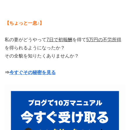
【ちょっと一息♪】
私の妻がどうやって
7日で初報酬
を得て
5万円の不労所得
を得られるようになったか？
その全貌を知りたくありませんか？
⇒
今すぐその秘密を見る