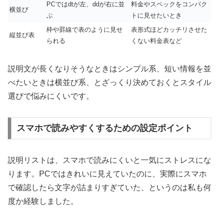
PCではdtが左、ddが右に並
料金やスペックをコンパク
横並び
ぶ
トに見せたいとき
枠や罫線で表のように見せ
表形式ほどカッチリさせた
縦並び表
られる
くない料金表など
説明文が長くなりそうなときはシンプル系、短い情報を並
べたいときは横並び系、とざっくり決めておくとスタイル
選びで悩みにくいです。
スマホで読みやすくするための設定ポイント
説明リストは、スマホで読みにくいと一気にストレスにな
ります。PCではきれいに見えていたのに、実際にスマホ
で確認したら文字が詰まりすぎていた、というのは私も何
度か経験しました。