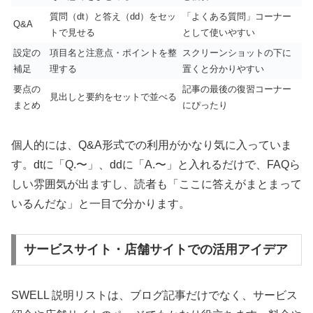
質問（dt）と答え（dd）をセッ
「よくある質問」コーナー
Q&A
トで見せる
として使いやすい
設定の
項目名と注意点・ポイントを整
スクリーンショットの下に
補足
理する
置くと分かりやすい
要点の
記事の最後の復習コーナー
見出しと要約をセットで並べる
まとめ
にぴったり
個人的には、Q&A形式での利用がかなり気に入っていま
す。dtに「Q.〜」、ddに「A.〜」と入れるだけで、FAQら
しい雰囲気が出ますし、読者も「ここに答えがまとまって
いるんだな」と一目で分かります。
サービスサイト・店舗サイトでの活用アイデア
SWELL 説明リストは、ブログ記事だけでなく、サービス