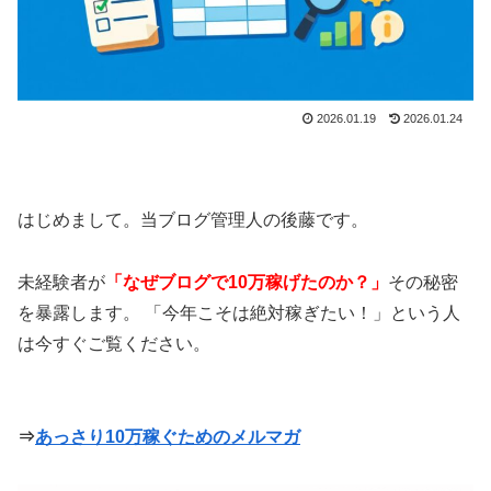
2026.01.19
2026.01.24
はじめまして。当ブログ管理人の後藤です。
未経験者が
「なぜブログで10万稼げたのか？」
その秘密
を暴露します。 「今年こそは絶対稼ぎたい！」という人
は今すぐご覧ください。
⇒
あっさり10万稼ぐためのメルマガ