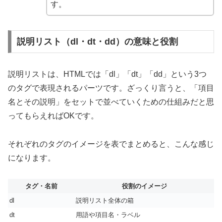
す。
説明リスト（dl・dt・dd）の意味と役割
説明リストは、HTMLでは「dl」「dt」「dd」という3つ
のタグで表現されるパーツです。ざっくり言うと、「項目
名とその説明」をセットで並べていくための仕組みだと思
ってもらえればOKです。
それぞれのタグのイメージを表でまとめると、こんな感じ
になります。
タグ・名前
役割のイメージ
dl
説明リスト全体の箱
dt
用語や項目名・ラベル