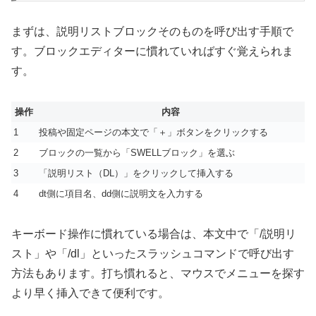
まずは、説明リストブロックそのものを呼び出す手順で
す。ブロックエディターに慣れていればすぐ覚えられま
す。
操作
内容
1
投稿や固定ページの本文で「＋」ボタンをクリックする
2
ブロックの一覧から「SWELLブロック」を選ぶ
3
「説明リスト（DL）」をクリックして挿入する
4
dt側に項目名、dd側に説明文を入力する
キーボード操作に慣れている場合は、本文中で「/説明リ
スト」や「/dl」といったスラッシュコマンドで呼び出す
方法もあります。打ち慣れると、マウスでメニューを探す
より早く挿入できて便利です。