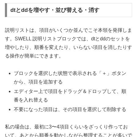
dtとddを増やす・並び替える・消す
説明リストは、項目がいくつか並んでこそ本領を発揮しま
す。SWELL 説明リストブロックでは、dtとddのセットを
増やしたり、順番を変えたり、いらない項目を消したりす
る操作が簡単にできます。
ブロックを選択した状態で表示される「＋」ボタン
から、項目を追加する
エディター上で項目をドラッグ＆ドロップして、順
番を入れ替える
不要になった項目は、その項目を選択して削除する
私の場合は、最初に3〜4項目くらいをざっくり作ってお
いて、あとから順番を動かしながら整理することが多いで