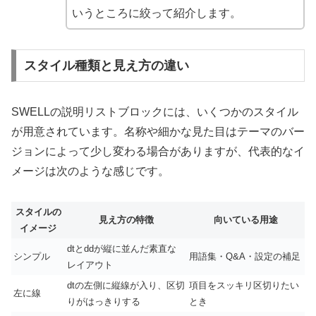
いうところに絞って紹介します。
スタイル種類と見え方の違い
SWELLの説明リストブロックには、いくつかのスタイル
が用意されています。名称や細かな見た目はテーマのバー
ジョンによって少し変わる場合がありますが、代表的なイ
メージは次のような感じです。
スタイルの
見え方の特徴
向いている用途
イメージ
dtとddが縦に並んだ素直な
シンプル
用語集・Q&A・設定の補足
レイアウト
dtの左側に縦線が入り、区切
項目をスッキリ区切りたい
左に線
りがはっきりする
とき