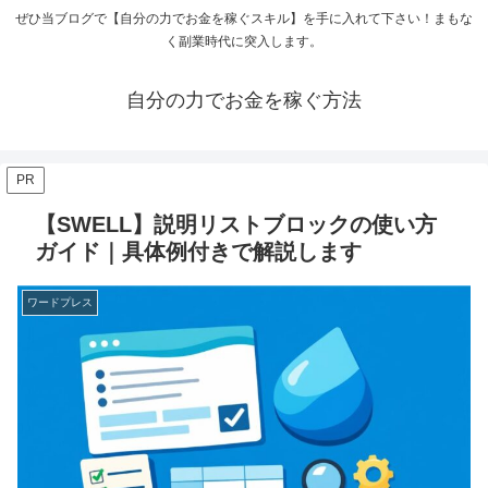
ぜひ当ブログで【自分の力でお金を稼ぐスキル】を手に入れて下さい！まもな
く副業時代に突入します。
自分の力でお金を稼ぐ方法
PR
【SWELL】説明リストブロックの使い方
ガイド｜具体例付きで解説します
ワードプレス