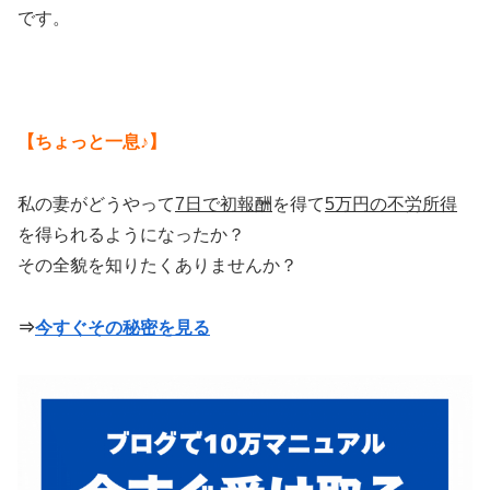
です。
【ちょっと一息♪】
私の妻がどうやって
7日で初報酬
を得て
5万円の不労所得
を得られるようになったか？
その全貌を知りたくありませんか？
⇒
今すぐその秘密を見る