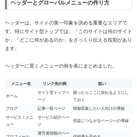
ヘッダーとグローバルメニューの作り方
ヘッダーは、サイトの第一印象を決める重要なエリアで
す。特にサイト型トップでは、「このサイトは何のサイト
か」「どこに何があるのか」をざっくり伝える役割があり
ます。
ヘッダーに置くメニューの例を表にまとめました。
メニュー名
リンク先の例
狙い
サイト型トップペ
困ったらここに戻れるようにし
ホーム
ージ
ておく
ブログ
記事一覧ページ
情報収集したい人向けの導線
サービス / メニ
サービス紹介ペー
収益につながるページへの導線
ュー
ジ
運営者情報のペー
プロフィール
信頼感を高める