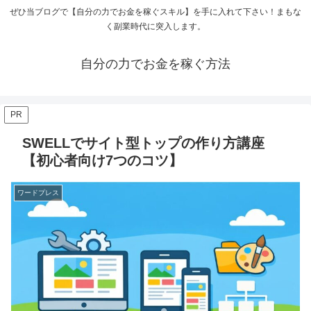
ぜひ当ブログで【自分の力でお金を稼ぐスキル】を手に入れて下さい！まもな
く副業時代に突入します。
自分の力でお金を稼ぐ方法
PR
SWELLでサイト型トップの作り方講座
【初心者向け7つのコツ】
ワードプレス