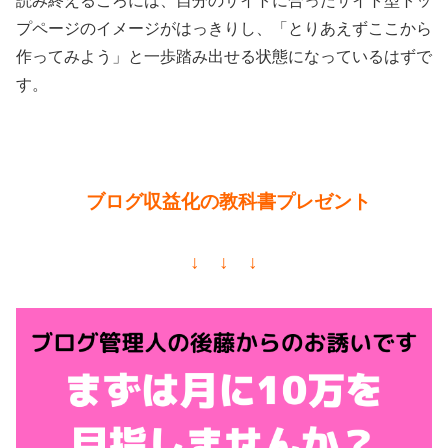
読み終えるころには、自分のサイトに合ったサイト型トッ
プページのイメージがはっきりし、「とりあえずここから
作ってみよう」と一歩踏み出せる状態になっているはずで
す。
ブログ収益化の教科書プレゼント
↓ ↓ ↓