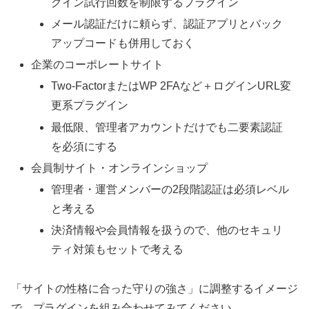
グイン試行回数を制限するプラグイン
メール認証だけに頼らず、認証アプリとバック
アップコードも併用しておく
企業のコーポレートサイト
Two-FactorまたはWP 2FAなど＋ログインURL変
更系プラグイン
最低限、管理者アカウントだけでも二要素認証
を必須にする
会員制サイト・オンラインショップ
管理者・運営メンバーの2段階認証は必須レベル
と考える
決済情報や会員情報を扱うので、他のセキュリ
ティ対策もセットで考える
「サイトの性格に合った守りの強さ」に調整するイメージ
で、プラグインを組み合わせてみてください。