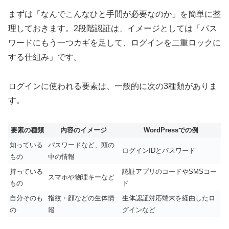
まずは「なんでこんなひと手間が必要なのか」を簡単に整
理しておきます。2段階認証は、イメージとしては「パス
ワードにもう一つカギを足して、ログインを二重ロックに
する仕組み」です。
ログインに使われる要素は、一般的に次の3種類がありま
す。
要素の種類
内容のイメージ
WordPressでの例
知っている
パスワードなど、頭の
ログインIDとパスワード
もの
中の情報
持っている
認証アプリのコードやSMSコー
スマホや物理キーなど
もの
ド
自分そのも
指紋・顔などの生体情
生体認証対応端末を経由したロ
の
報
グインなど