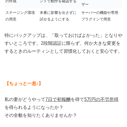
の作成
ントで動作を確認する
ザー
ステージング環境
本番に影響を出さずに
サーバーの機能や専用
の用意
試せるようにする
プラグインで用意
特にバックアップは、「取っておけばよかった」となりや
すいところです。2段階認証に限らず、何か大きな変更を
するときのルーティンとして習慣化しておくと安心です。
【ちょっと一息♪】
私の妻がどうやって
7日で初報酬
を得て
5万円の不労所得
を得られるようになったか？
その全貌を知りたくありませんか？