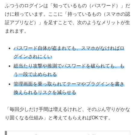
ふつうのログインは「知っているもの（パスワード）」だ
けに頼っています。ここに「持っているもの（スマホの認
証アプリなど）」を足すことで、次のようなメリットが生
まれます。
パスワード自体が盗まれても、スマホがなければロ
グインされにくい
総当たり攻撃や推測でパスワードを破られても、も
う一段で止められる
管理画面を乗っ取られてテーマやプラグインを書き
換えられるリスクを減らせる
「毎回少しだけ手間は増えるけれど、そのぶん守りがかな
り固くなる仕組み」と考えてもらえればOKです。