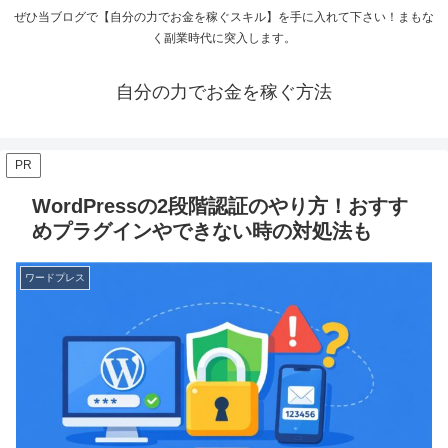
ぜひ当ブログで【自分の力でお金を稼ぐスキル】を手に入れて下さい！まもな
く副業時代に突入します。
自分の力でお金を稼ぐ方法
PR
WordPressの2段階認証のやり方！おすす
めプラグインやできない時の対処法も
ワードプレス