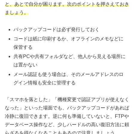
と、あとで自分が困ります。次のポイントを押さえておき
ましょう。
バックアップコードは必ず発行しておく
コードは紙に印刷するか、オフラインのメモなどに
保管する
共有PCや共有フォルダなど、他人から見える場所に
は置かない
メール認証も使う場合は、そのメールアドレスのロ
グイン情報も安全に管理する
「スマホを落とした」「機種変更で認証アプリが使えなく
なった」といった場面でも、バックアップコードがあれば
冷静に復旧できます。逆に何も準備していないと、FTPや
データベース操作など、少しハードルの高い復旧方法に頼
らざるを得なくなることもあるので注意しましょう。