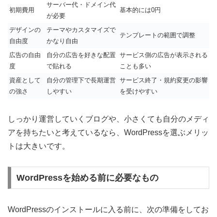
サーバー代・ドメイン代
初期費用
基本的には0円
が必要
デザインの
テーマやカスタマイズで
テンプレートの範囲で調整
自由度
かなり自由
広告の自由
自分の広告を好きな配置
サービス側の広告が表示される
度
で貼れる
ことも多い
資産として
自分の管理下で長期運営
サービス終了・規約変更の影響
の強さ
しやすい
を受けやすい
しっかり運営していくブログや、小さくても自分のメディ
アを持ちたいと考えているなら、WordPressを選ぶメリッ
トは大きいです。
WordPressを始める前に必要なもの
WordPressのインストールに入る前に、次の準備をしてお