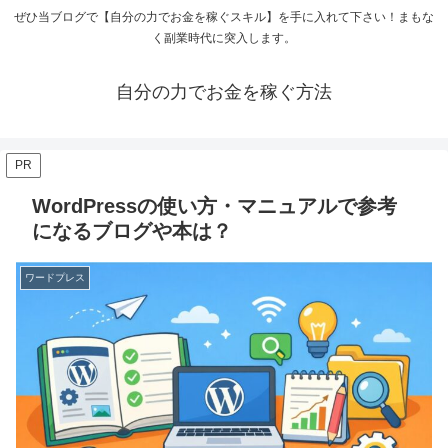
ぜひ当ブログで【自分の力でお金を稼ぐスキル】を手に入れて下さい！まもな
く副業時代に突入します。
自分の力でお金を稼ぐ方法
PR
WordPressの使い方・マニュアルで参考
になるブログや本は？
ワードプレス