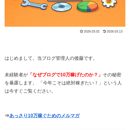
2026.03.02
2026.03.13
はじめまして。当ブログ管理人の後藤です。
未経験者が
「なぜブログで10万稼げたのか？」
その秘密
を暴露します。 「今年こそは絶対稼ぎたい！」という人
は今すぐご覧ください。
⇒
あっさり10万稼ぐためのメルマガ