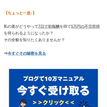
【ちょっと一息♪】
私の妻がどうやって
7日で初報酬
を得て
5万円の不労所得
を得られるようになったか？
その全貌を知りたくありませんか？
⇒
今すぐその秘密を見る