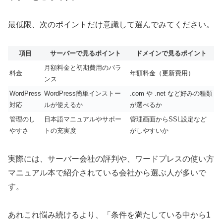
最低限、次のポイントだけ意識して選んでみてください。
項目
サーバーで見るポイント
ドメインで見るポイント
月額料金と初期費用のバラ
料金
年額料金（更新費用）
ンス
WordPress
WordPress簡単インストー
.com や .net など好みの種類
対応
ルが使えるか
が選べるか
管理のし
日本語マニュアルやサポー
管理画面からSSL設定など
やすさ
トの充実度
がしやすいか
実際には、サーバー会社の評判や、ワードプレスの使い方
マニュアル本で紹介されている会社から選ぶ人が多いで
す。
あれこれ悩み続けるより、「条件を満たしている中から1