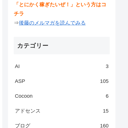
「とにかく稼ぎたいぜ！」という方はコ
チラ
⇒
後藤のメルマガを読んでみる
カテゴリー
AI
3
ASP
105
Cocoon
6
アドセンス
15
ブログ
160