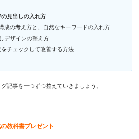
ssでの見出しの入れ方
構成の考え方と、自然なキーワードの入れ方
出しデザインの整え方
造をチェックして改善する方法
ログ記事を一つずつ整えていきましょう。
化の教科書プレゼント