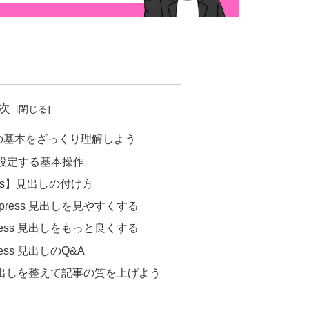
次
出しの基本をざっくり理解しよう
しを設定する基本操作
ess】見出しの付け方
press 見出しを見やすくする
ress 見出しをもっと良くする
ess 見出しのQ&A
s 見出しを整えて記事の質を上げよう