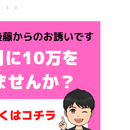
↓ ↓ ↓