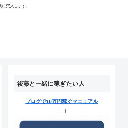
代に突入します。
後藤と一緒に稼ぎたい人
ブログで10万円稼ぐマニュアル
↓ ↓