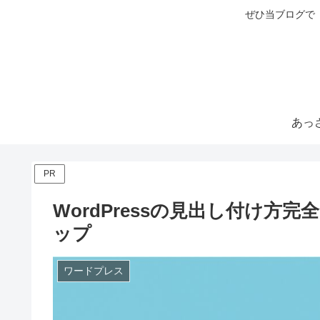
ぜひ当ブログで
PR
WordPressの見出し付け方
ップ
ワードプレス