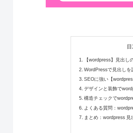
目
【wordpress】見
WordPressで見出
SEOに強い【wordpr
デザインと装飾でword
構造チェックでwordp
よくある質問：wordpr
まとめ：wordpres