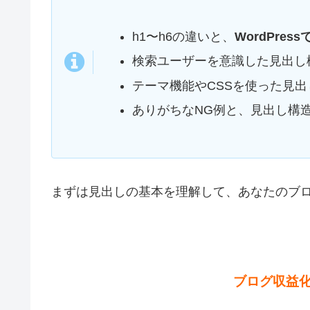
h1〜h6の違いと、
WordPre
検索ユーザーを意識した見出し
テーマ機能やCSSを使った見
ありがちなNG例と、見出し構
まずは見出しの基本を理解して、あなたのブ
ブログ収益