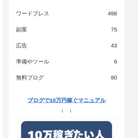
ワードプレス
498
副業
75
広告
43
準備やツール
6
無料ブログ
80
ブログで10万円稼ぐマニュアル
↓ ↓