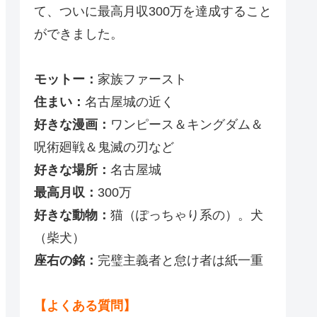
て、ついに最高月収300万を達成すること
ができました。
モットー：
家族ファースト
住まい：
名古屋城の近く
好きな漫画：
ワンピース＆キングダム＆
呪術廻戦＆鬼滅の刃など
好きな場所：
名古屋城
最高月収：
300万
好きな動物：
猫（ぽっちゃり系の）。犬
（柴犬）
座右の銘：
完璧主義者と怠け者は紙一重
【よくある質問】