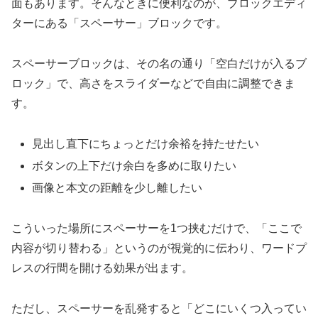
面もあります。そんなときに便利なのが、ブロックエディ
ターにある「スペーサー」ブロックです。
スペーサーブロックは、その名の通り「空白だけが入るブ
ロック」で、高さをスライダーなどで自由に調整できま
す。
見出し直下にちょっとだけ余裕を持たせたい
ボタンの上下だけ余白を多めに取りたい
画像と本文の距離を少し離したい
こういった場所にスペーサーを1つ挟むだけで、「ここで
内容が切り替わる」というのが視覚的に伝わり、ワードプ
レスの行間を開ける効果が出ます。
ただし、スペーサーを乱発すると「どこにいくつ入ってい