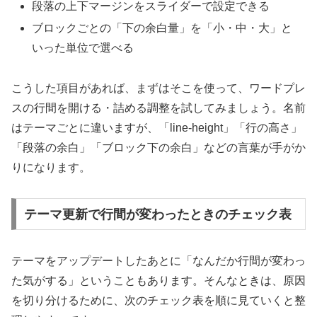
段落の上下マージンをスライダーで設定できる
ブロックごとの「下の余白量」を「小・中・大」と
いった単位で選べる
こうした項目があれば、まずはそこを使って、ワードプレ
スの行間を開ける・詰める調整を試してみましょう。名前
はテーマごとに違いますが、「line-height」「行の高さ」
「段落の余白」「ブロック下の余白」などの言葉が手がか
りになります。
テーマ更新で行間が変わったときのチェック表
テーマをアップデートしたあとに「なんだか行間が変わっ
た気がする」ということもあります。そんなときは、原因
を切り分けるために、次のチェック表を順に見ていくと整