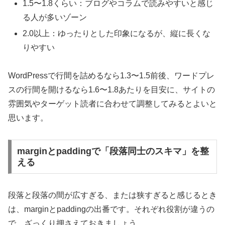
1.5〜1.8くらい：ブログやコラムで読みやすいと感じ
る人が多いゾーン
2.0以上：ゆったりとした印象になるが、縦に長くな
りやすい
WordPressで行間を詰めるなら1.3〜1.5前後、ワードプレ
スの行間を開けるなら1.6〜1.8あたりを目安に、サイトの
雰囲気やターゲット読者に合わせて調整してみるとよいと
思います。
marginとpaddingで「段落同士のスキマ」を整
える
段落と段落の間が広すぎる、または狭すぎると感じるとき
は、marginとpaddingの出番です。それぞれ役割が違うの
で、ざっくり押さえておきましょう。