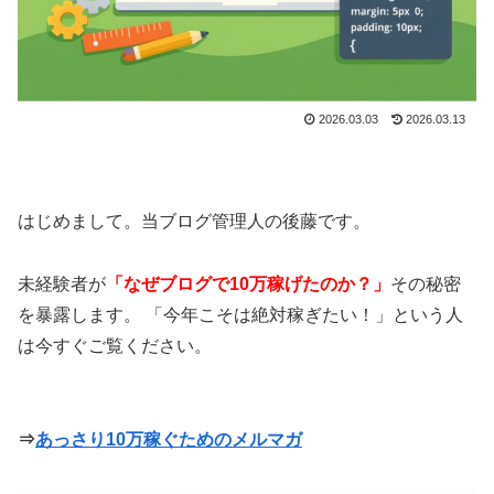
2026.03.03
2026.03.13
はじめまして。当ブログ管理人の後藤です。
未経験者が
「なぜブログで10万稼げたのか？」
その秘密
を暴露します。 「今年こそは絶対稼ぎたい！」という人
は今すぐご覧ください。
⇒
あっさり10万稼ぐためのメルマガ