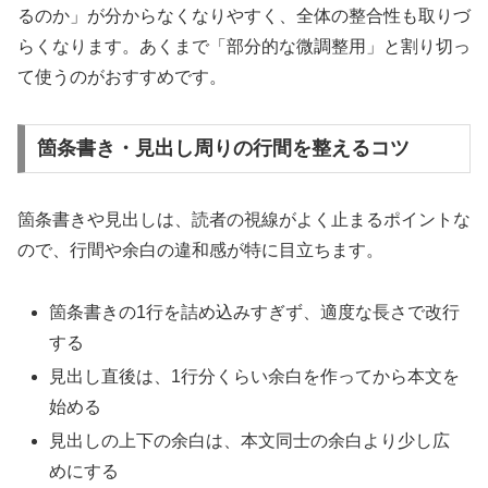
るのか」が分からなくなりやすく、全体の整合性も取りづ
らくなります。あくまで「部分的な微調整用」と割り切っ
て使うのがおすすめです。
箇条書き・見出し周りの行間を整えるコツ
箇条書きや見出しは、読者の視線がよく止まるポイントな
ので、行間や余白の違和感が特に目立ちます。
箇条書きの1行を詰め込みすぎず、適度な長さで改行
する
見出し直後は、1行分くらい余白を作ってから本文を
始める
見出しの上下の余白は、本文同士の余白より少し広
めにする