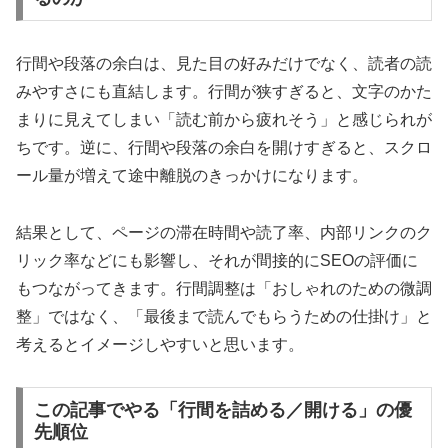
行間や段落の余白は、見た目の好みだけでなく、読者の読
みやすさにも直結します。行間が狭すぎると、文字のかた
まりに見えてしまい「読む前から疲れそう」と感じられが
ちです。逆に、行間や段落の余白を開けすぎると、スクロ
ール量が増えて途中離脱のきっかけになります。
結果として、ページの滞在時間や読了率、内部リンクのク
リック率などにも影響し、それが間接的にSEOの評価に
もつながってきます。行間調整は「おしゃれのための微調
整」ではなく、「最後まで読んでもらうための仕掛け」と
考えるとイメージしやすいと思います。
この記事でやる「行間を詰める／開ける」の優
先順位