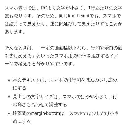
スマホ表示では、PCより文字が小さく、1行あたりの文字
数も減ります。そのため、同じline-heightでも、スマホで
は詰まって見えたり、逆に間延びして見えたりすることが
あります。
そんなときは、「一定の画面幅以下なら、行間や余白の値
を少し変える」といったスマホ用のCSSを追加するイメ
ージで考えると分かりやすいです。
本文テキストは、スマホでは行間をほんの少し広め
にする
見出しの文字サイズは、スマホではやや小さく、行
の高さも合わせて調整する
段落間のmargin-bottomは、スマホでは少しだけ小さ
めにする