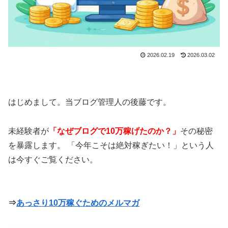
2026.02.19
2026.03.02
はじめまして。当ブログ管理人の後藤です。
未経験者が
「なぜブログで10万稼げたのか？」
その秘密
を暴露します。 「今年こそは絶対稼ぎたい！」という人
は今すぐご覧ください。
⇒
あっさり10万稼ぐためのメルマガ