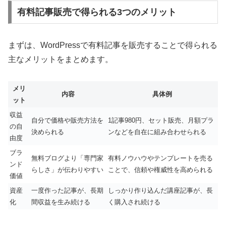
有料記事販売で得られる3つのメリット
まずは、WordPressで有料記事を販売することで得られる
主なメリットをまとめます。
メリ
内容
具体例
ット
収益
自分で価格や販売方法を
1記事980円、セット販売、月額プラ
の自
決められる
ンなどを自在に組み合わせられる
由度
ブラ
無料ブログより「専門家
有料ノウハウやテンプレートを売る
ンド
らしさ」が伝わりやすい
ことで、信頼や権威性を高められる
価値
資産
一度作った記事が、長期
しっかり作り込んだ講座記事が、長
化
間収益を生み続ける
く購入され続ける