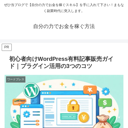
ぜひ当ブログで【自分の力でお金を稼ぐスキル】を手に入れて下さい！まもな
く副業時代に突入します。
自分の力でお金を稼ぐ方法
PR
初心者向けWordPress有料記事販売ガイ
ド｜プラグイン活用の3つのコツ
ワードプレス