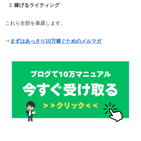
稼げるライティング
これら全部を暴露します。
⇒
まずはあっさり10万稼ぐためのメルマガ