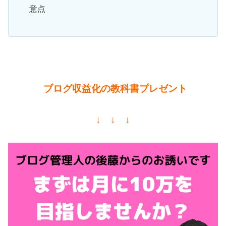
意点
ブログ収益化の教科書プレゼント
↓ ↓ ↓