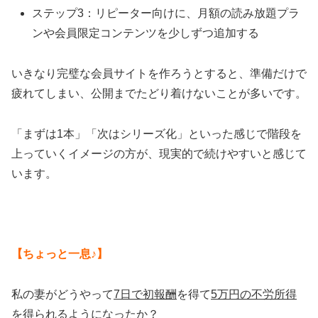
ステップ3：リピーター向けに、月額の読み放題プラ
ンや会員限定コンテンツを少しずつ追加する
いきなり完璧な会員サイトを作ろうとすると、準備だけで
疲れてしまい、公開までたどり着けないことが多いです。
「まずは1本」「次はシリーズ化」といった感じで階段を
上っていくイメージの方が、現実的で続けやすいと感じて
います。
【ちょっと一息♪】
私の妻がどうやって
7日で初報酬
を得て
5万円の不労所得
を得られるようになったか？