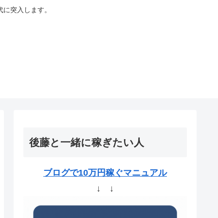
代に突入します。
後藤と一緒に稼ぎたい人
ブログで10万円稼ぐマニュアル
↓ ↓