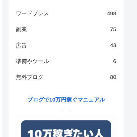
ワードプレス
498
副業
75
広告
43
準備やツール
6
無料ブログ
80
ブログで10万円稼ぐマニュアル
↓ ↓