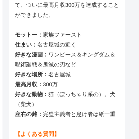
て、ついに最高月収300万を達成すること
ができました。
モットー：
家族ファースト
住まい：
名古屋城の近く
好きな漫画：
ワンピース＆キングダム＆
呪術廻戦＆鬼滅の刃など
好きな場所：
名古屋城
最高月収：
300万
好きな動物：
猫（ぽっちゃり系の）。犬
（柴犬）
座右の銘：
完璧主義者と怠け者は紙一重
【よくある質問】