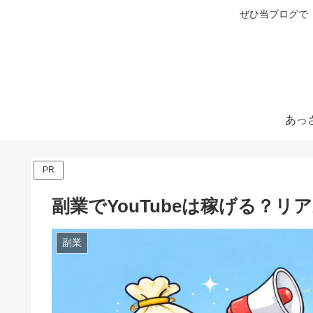
ぜひ当ブログで
PR
副業でYouTubeは稼げる？リ
副業