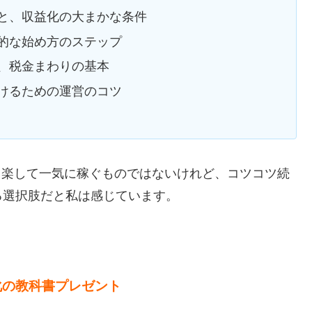
と、収益化の大まかな条件
的な始め方のステップ
、税金まわりの基本
けるための運営のコツ
は、楽して一気に稼ぐものではないけれど、コツコツ続
る選択肢だと私は感じています。
化の教科書プレゼント