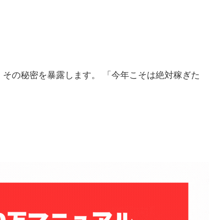
」
その秘密を暴露します。 「今年こそは絶対稼ぎた