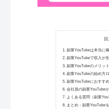
目
副業YouTubeは本当
副業YouTubeで収入
副業YouTubeのメリ
副業YouTubeの始め
副業YouTubeにおす
会社員の副業YouTub
よくある質問（副業YouT
まとめ：副業YouTub