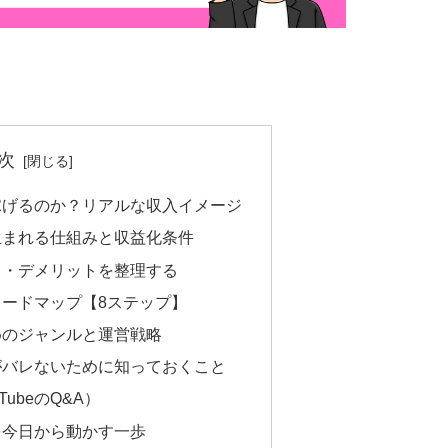
次
に稼げるのか？リアルな収入イメージ
が生まれる仕組みと収益化条件
ット・デメリットを整理する
方ロードマップ【8ステップ】
すめのジャンルと運営戦略
eがバレないために知っておくこと
ubeのQ&A）
eを今日から動かす一歩