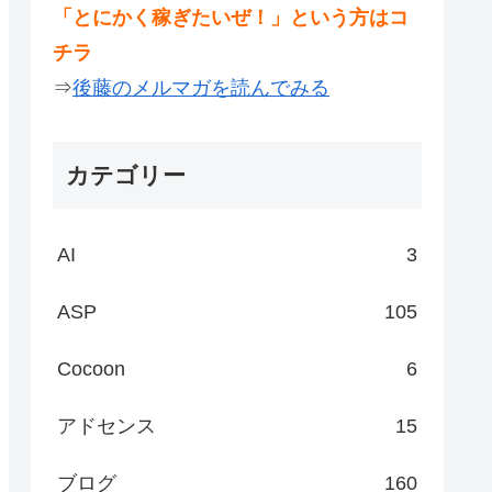
「とにかく稼ぎたいぜ！」という方はコ
チラ
⇒
後藤のメルマガを読んでみる
カテゴリー
AI
3
ASP
105
Cocoon
6
アドセンス
15
ブログ
160