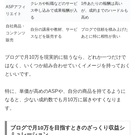
クレカや転職などのサービ
1件あたりの報酬は高い
ASPアフィ
ス申し込みで成果報酬が入
が、成約までのハードルも
リエイト
る
高め
自社商品・
自分の講座や教材、サービ
ブログで信頼を積み上げた
コンテンツ
スなどを販売する
あとに特に相性が良い
販売
ブログで月10万を現実的に狙うなら、どれか一つだけで
はなく、いくつか組み合わせていくイメージを持っておく
といいです。
特に、単価が高めのASPや、自分の商品を持てるように
なると、少ない成約数でも月10万に届きやすくなりま
す。
ブログで月10万を目指すときのざっくり収益シ
ミュレーション