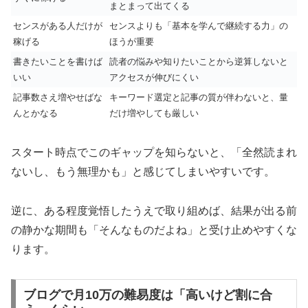
まとまって出てくる
センスがある人だけが
センスよりも「基本を学んで継続する力」の
稼げる
ほうが重要
書きたいことを書けば
読者の悩みや知りたいことから逆算しないと
いい
アクセスが伸びにくい
記事数さえ増やせばな
キーワード選定と記事の質が伴わないと、量
んとかなる
だけ増やしても厳しい
スタート時点でこのギャップを知らないと、「全然読まれ
ないし、もう無理かも」と感じてしまいやすいです。
逆に、ある程度覚悟したうえで取り組めば、結果が出る前
の静かな期間も「そんなものだよね」と受け止めやすくな
ります。
ブログで月10万の難易度は「高いけど割に合