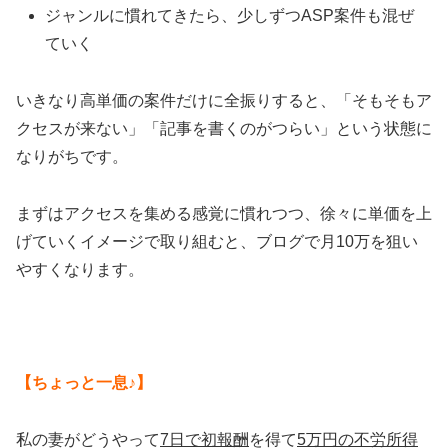
ジャンルに慣れてきたら、少しずつASP案件も混ぜ
ていく
いきなり高単価の案件だけに全振りすると、「そもそもア
クセスが来ない」「記事を書くのがつらい」という状態に
なりがちです。
まずはアクセスを集める感覚に慣れつつ、徐々に単価を上
げていくイメージで取り組むと、ブログで月10万を狙い
やすくなります。
【ちょっと一息♪】
私の妻がどうやって
7日で初報酬
を得て
5万円の不労所得