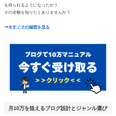
を得られるようになったか？
その全貌を知りたくありませんか？
⇒
今すぐその秘密を見る
月10万を狙えるブログ設計とジャンル選び