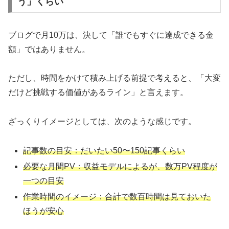
う」くらい
ブログで月10万は、決して「誰でもすぐに達成できる金
額」ではありません。
ただし、時間をかけて積み上げる前提で考えると、「大変
だけど挑戦する価値があるライン」と言えます。
ざっくりイメージとしては、次のような感じです。
記事数の目安：だいたい50〜150記事くらい
必要な月間PV：収益モデルによるが、数万PV程度が
一つの目安
作業時間のイメージ：合計で数百時間は見ておいた
ほうが安心