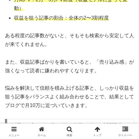
動）
収益を狙う記事の割合：全体の2〜3割程度
ある程度の記事数がないと、そもそも検索から安定して人
が来てくれません。
また、収益記事ばかりを書いていると、「売り込み感」が
強くなって読者に嫌われやすくなります。
悩みを解決して信頼を積み上げる記事と、しっかり収益を
狙う記事をバランスよく組み合わせることで、結果として
ブログで月10万に近づいていきます。
副業でブログで月10万を目指す人の時間配分イ
メージ
メニュー
ホーム
検索
トップ
サイドバー