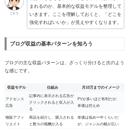
まれるのか、基本的な収益モデルを整理して
ごとう
いきます。ここを理解しておくと、「どこを
強化すればいいか」が見えやすくなります。
ブログ収益の基本パターンを知ろう
ブログの主な収益パターンは、ざっくり分けると次のよう
な感じです。
収益モデル
仕組み
月10万までのイメージ
記事内に表示される広告が
アドセンス
PVが多いほど有利だが、
クリックされると収入が入
広告
単価は控えめ
る
物販アフィ
商品を紹介し、購入される
単価は低め〜中くらいだ
リエイト
と数％の報酬が入る
が、ジャンルの幅が広い