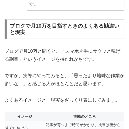
す。
ブログで月10万を目指すときのよくある勘違い
と現実
ブログで月10万と聞くと、「スマホ片手にサクッと稼げ
る副業」というイメージを持たれがちです。
ですが、実際にやってみると、「思ったより地味な作業が
多いな…」と感じる人がほとんどだと思います。
よくあるイメージと、現実をざっくり表にしてみます。
イメージ
実際のところ
記事が育つまで時間がかかり、成果は後から
すぐに稼げる