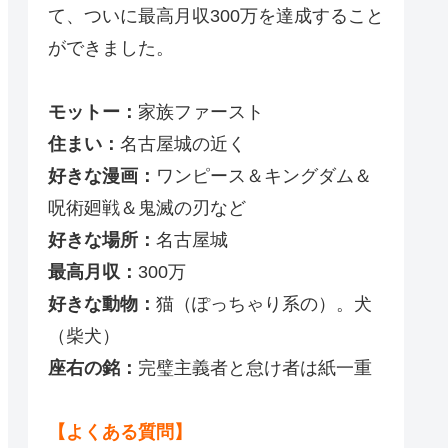
て、ついに最高月収300万を達成すること
ができました。
モットー：
家族ファースト
住まい：
名古屋城の近く
好きな漫画：
ワンピース＆キングダム＆
呪術廻戦＆鬼滅の刃など
好きな場所：
名古屋城
最高月収：
300万
好きな動物：
猫（ぽっちゃり系の）。犬
（柴犬）
座右の銘：
完璧主義者と怠け者は紙一重
【よくある質問】