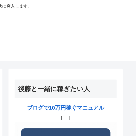
代に突入します。
後藤と一緒に稼ぎたい人
ブログで10万円稼ぐマニュアル
↓ ↓