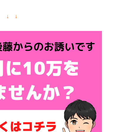
↓ ↓ ↓