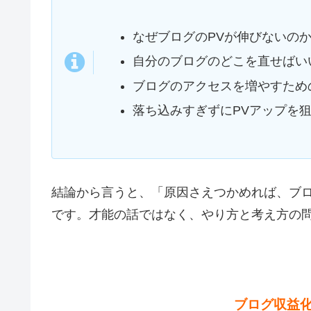
なぜブログのPVが伸びないの
自分のブログのどこを直せばい
ブログのアクセスを増やすため
落ち込みすぎずにPVアップを
結論から言うと、「原因さえつかめれば、ブロ
です。才能の話ではなく、やり方と考え方の
ブログ収益