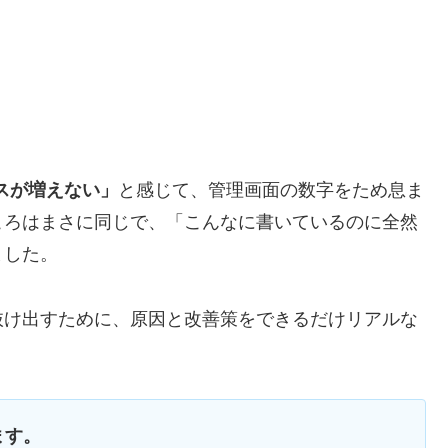
スが増えない」
と感じて、管理画面の数字をため息ま
ころはまさに同じで、「こんなに書いているのに全然
ました。
抜け出すために、原因と改善策をできるだけリアルな
ます。