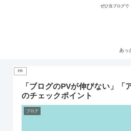
ぜひ当ブログで
PR
「ブログのPVが伸びない」「
のチェックポイント
ブログ