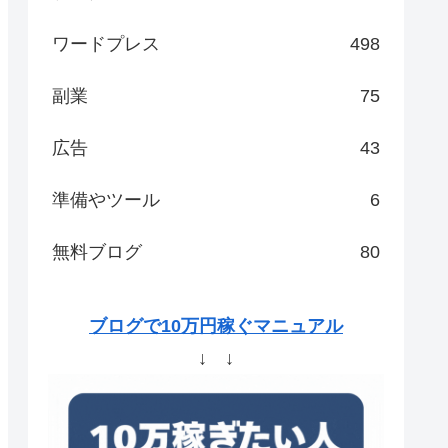
ワードプレス
498
副業
75
広告
43
準備やツール
6
無料ブログ
80
ブログで10万円稼ぐマニュアル
↓ ↓