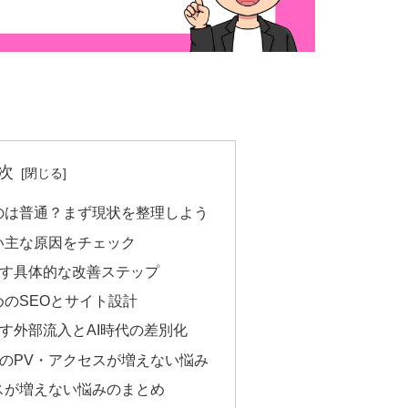
次
のは普通？まず現状を整理しよう
い主な原因をチェック
す具体的な改善ステップ
めのSEOとサイト設計
す外部流入とAI時代の差別化
のPV・アクセスが増えない悩み
スが増えない悩みのまとめ