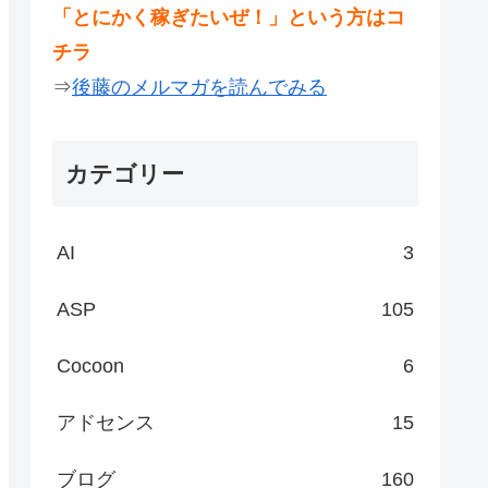
「とにかく稼ぎたいぜ！」という方はコ
チラ
⇒
後藤のメルマガを読んでみる
カテゴリー
AI
3
ASP
105
Cocoon
6
アドセンス
15
ブログ
160