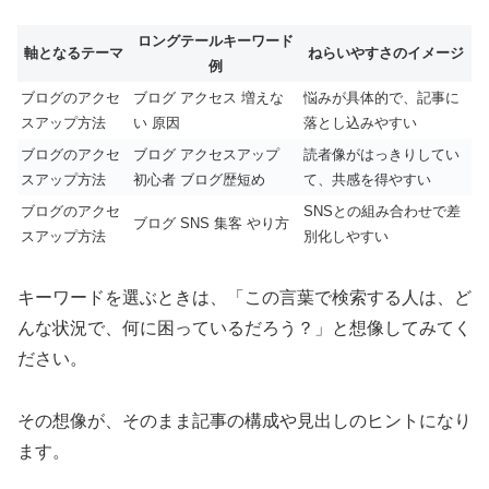
ロングテールキーワード
軸となるテーマ
ねらいやすさのイメージ
例
ブログのアクセ
ブログ アクセス 増えな
悩みが具体的で、記事に
スアップ方法
い 原因
落とし込みやすい
ブログのアクセ
ブログ アクセスアップ
読者像がはっきりしてい
スアップ方法
初心者 ブログ歴短め
て、共感を得やすい
ブログのアクセ
SNSとの組み合わせで差
ブログ SNS 集客 やり方
スアップ方法
別化しやすい
キーワードを選ぶときは、「この言葉で検索する人は、ど
んな状況で、何に困っているだろう？」と想像してみてく
ださい。
その想像が、そのまま記事の構成や見出しのヒントになり
ます。