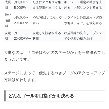
成長
月1,000〜
たまにアクセスが集
キーワード選定の精度を上
期
5,000PV
まる記事が出てくる
げる、内部リンクを整える
伸び
月5,000〜
PVが横ばいになりや
リライトと外部流入（SNS
悩み
20,000PV
すい
や他メディア）を強化する
期
安定
月
安定して読者が来る
収益導線の見直し、ブラン
期
20,000PV〜
状態
ドや信頼の積み上げ
大事なのは、「自分は今どのステージか」を一度決めてし
まうことです。
ステージによって、優先するべきブログのアクセスアップ
方法は変わります。
どんなゴールを目指すかを決める