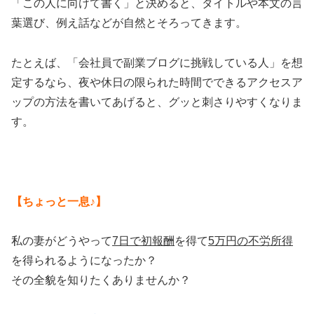
「この人に向けて書く」と決めると、タイトルや本文の言
葉選び、例え話などが自然とそろってきます。
たとえば、「会社員で副業ブログに挑戦している人」を想
定するなら、夜や休日の限られた時間でできるアクセスア
ップの方法を書いてあげると、グッと刺さりやすくなりま
す。
【ちょっと一息♪】
私の妻がどうやって
7日で初報酬
を得て
5万円の不労所得
を得られるようになったか？
その全貌を知りたくありませんか？