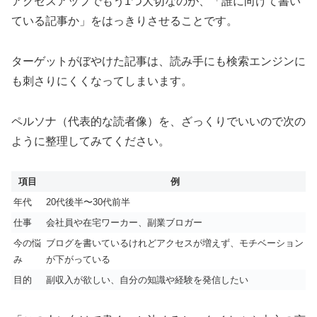
アクセスアップでもう1つ大切なのが、「誰に向けて書い
ている記事か」をはっきりさせることです。
ターゲットがぼやけた記事は、読み手にも検索エンジンに
も刺さりにくくなってしまいます。
ペルソナ（代表的な読者像）を、ざっくりでいいので次の
ように整理してみてください。
項目
例
年代
20代後半〜30代前半
仕事
会社員や在宅ワーカー、副業ブロガー
今の悩
ブログを書いているけれどアクセスが増えず、モチベーション
み
が下がっている
目的
副収入が欲しい、自分の知識や経験を発信したい