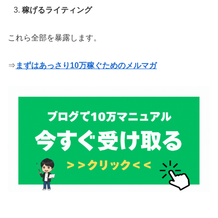
稼げるライティング
これら全部を暴露します。
⇒
まずはあっさり10万稼ぐためのメルマガ