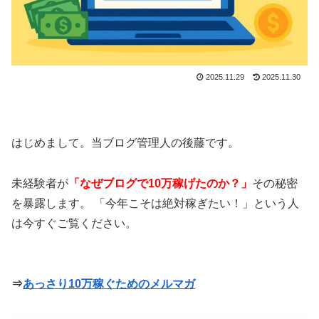
2025.11.29
2025.11.30
はじめまして。当ブログ管理人の後藤です。
未経験者が
「なぜブログで10万稼げたのか？」
その秘密
を暴露します。 「今年こそは絶対稼ぎたい！」という人
は今すぐご覧ください。
⇒
あっさり10万稼ぐためのメルマガ