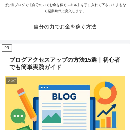
ぜひ当ブログで【自分の力でお金を稼ぐスキル】を手に入れて下さい！まもな
く副業時代に突入します。
自分の力でお金を稼ぐ方法
PR
ブログアクセスアップの方法15選｜初心者
でも簡単実践ガイド
ブログ