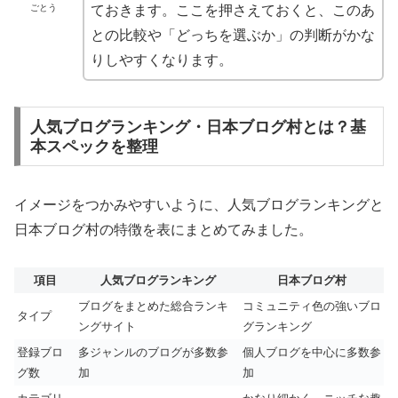
ごとう
ておきます。ここを押さえておくと、このあ
との比較や「どっちを選ぶか」の判断がかな
りしやすくなります。
人気ブログランキング・日本ブログ村とは？基
本スペックを整理
イメージをつかみやすいように、人気ブログランキングと
日本ブログ村の特徴を表にまとめてみました。
項目
人気ブログランキング
日本ブログ村
ブログをまとめた総合ランキ
コミュニティ色の強いブロ
タイプ
ングサイト
グランキング
登録ブロ
多ジャンルのブログが多数参
個人ブログを中心に多数参
グ数
加
加