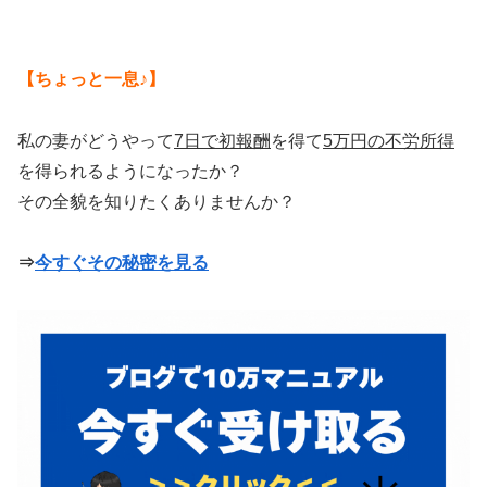
【ちょっと一息♪】
私の妻がどうやって
7日で初報酬
を得て
5万円の不労所得
を得られるようになったか？
その全貌を知りたくありませんか？
⇒
今すぐその秘密を見る