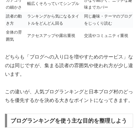
カテゴリ
かなり細かく、ニッチな趣
幅広くそろっていてシンプル
の細かさ
味までカバー
読者の動
ランキングから気になるタイ
同じ趣味・テーマのブログ
き方
トルをどんどん回る
をじっくり読む
全体の雰
アクセスアップや露出重視
交流やコミュニティ重視
囲気
どちらも「ブログへの入り口を増やすためのサービス」な
のは同じですが、集まる読者の雰囲気や使われ方が少し違
います。
この違いが、人気ブログランキングと日本ブログ村のどっ
ちを優先するかを決める大きなポイントになってきます。
ブログランキングを使う主な目的を整理しよう