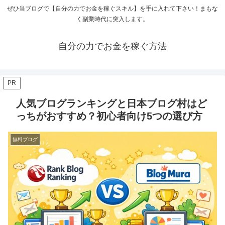
ぜひ当ブログで【自分の力でお金を稼ぐスキル】を手に入れて下さい！まもな
く副業時代に突入します。
自分の力でお金を稼ぐ方法
PR
人気ブログランキングと日本ブログ村はど
っちがおすすめ？初心者向け5つの選び方
無料ブログ