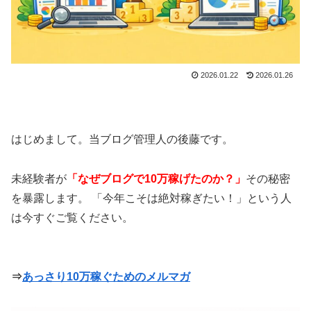
2026.01.22
2026.01.26
はじめまして。当ブログ管理人の後藤です。
未経験者が
「なぜブログで10万稼げたのか？」
その秘密
を暴露します。 「今年こそは絶対稼ぎたい！」という人
は今すぐご覧ください。
⇒
あっさり10万稼ぐためのメルマガ