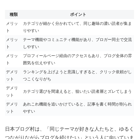
種類
ポイント
メリッ
カテゴリが細かく分かれていて、同じ趣味の濃い読者が集ま
ト
りやすい
メリッ
テーマ機能やコミュニティ機能があり、ブロガー同士で交流
ト
しやすい
メリッ
プロフィールページ経由のアクセスもあり、ブログ全体の雰
ト
囲気を伝えやすい
デメリ
ランキングを上げようと意識しすぎると、クリック依頼がし
ット
つこくなりがち
デメリ
カテゴリ選びを間違えると、狙いたい読者層とズレてしまう
ット
デメリ
あれこれ機能を追いかけていると、記事を書く時間が削られ
ット
やすい
日本ブログ村は、「同じテーマが好きな人たちと、ゆるく
つながりながらブログを続けたい」という人に向いていま