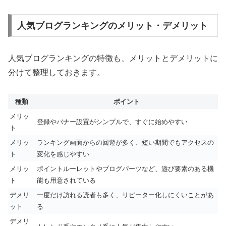
人気ブログランキングのメリット・デメリット
人気ブログランキングの特徴も、メリットとデメリットに
分けて整理しておきます。
種類
ポイント
メリッ
登録やバナー設置がシンプルで、すぐに始めやすい
ト
メリッ
ランキング画面からの回遊が多く、短い期間でもアクセスの
ト
変化を感じやすい
メリッ
ポイントルーレットやブログパーツなど、遊び要素のある機
ト
能も用意されている
デメリ
一度だけ訪れる読者も多く、リピーター化しにくいことがあ
ット
る
デメリ