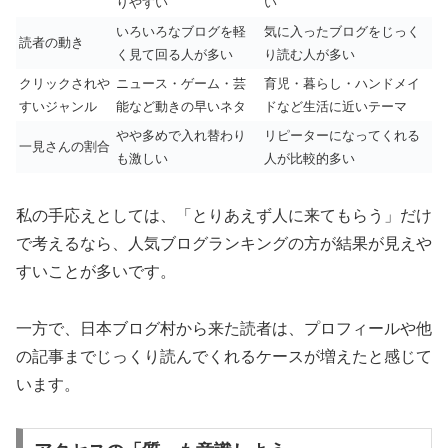
りやすい
い
いろいろなブログを軽
気に入ったブログをじっく
読者の動き
く見て回る人が多い
り読む人が多い
クリックされや
ニュース・ゲーム・芸
育児・暮らし・ハンドメイ
すいジャンル
能など動きの早いネタ
ドなど生活に近いテーマ
やや多めで入れ替わり
リピーターになってくれる
一見さんの割合
も激しい
人が比較的多い
私の手応えとしては、「とりあえず人に来てもらう」だけ
で考えるなら、人気ブログランキングの方が結果が見えや
すいことが多いです。
一方で、日本ブログ村から来た読者は、プロフィールや他
の記事までじっくり読んでくれるケースが増えたと感じて
います。