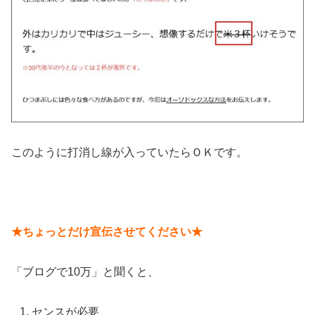
このように打消し線が入っていたらＯＫです。
★ちょっとだけ宣伝させてください★
「ブログで10万」と聞くと、
センスが必要