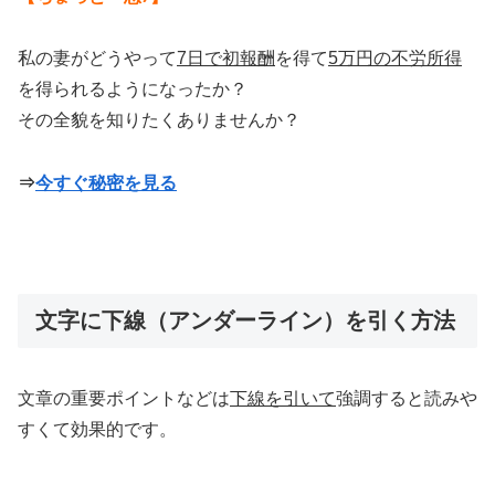
私の妻がどうやって
7日で初報酬
を得て
5万円の不労所得
を得られるようになったか？
その全貌を知りたくありませんか？
⇒
今すぐ秘密を見る
文字に下線（アンダーライン）を引く方法
文章の重要ポイントなどは
下線を引いて
強調すると読みや
すくて効果的です。