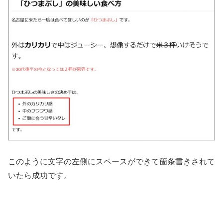
このように文字の左側にスペースができて箇条書きされて
いたら成功です。