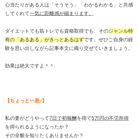
心当たりがある人は「そうそう」「わかるわかる」と共感
してくれて
一気に距離感が縮まります。
ダイエットでも筋トレでも資格取得でも、その
ジャンル特
有の「あるある」がきっとあるはず
です。ぜひご自身の経
験を思い出しながら記事本文に織り交ぜていきましょう。
効果は絶大ですよ＾＾
【ちょっと一息♪】
私の妻がどうやって
7日で初報酬
を得て
5万円の不労所得
を得られるようになったか？
その全貌を知りたくありませんか？