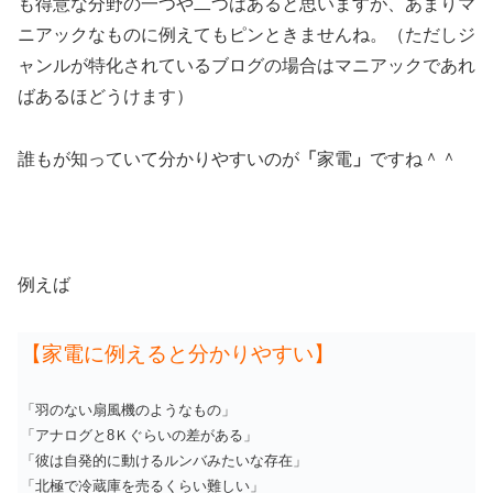
も得意な分野の一つや二つはあると思いますが、あまりマ
ニアックなものに例えてもピンときませんね。（ただしジ
ャンルが特化されているブログの場合はマニアックであれ
ばあるほどうけます）
誰もが知っていて分かりやすいのが
「
家電
」
ですね＾＾
例えば
【家電に例えると分かりやすい】
「羽のない扇風機のようなもの」
「アナログと8Ｋぐらいの差がある」
「彼は自発的に動けるルンバみたいな存在」
「北極で冷蔵庫を売るくらい難しい」