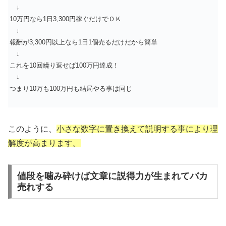
↓
10万円なら1日3,300円稼ぐだけでＯＫ
↓
報酬が3,300円以上なら1日1個売るだけだから簡単
↓
これを10回繰り返せば100万円達成！
↓
つまり10万も100万円も結局やる事は同じ
このように、
小さな数字に置き換えて説明する事により理
解度が高まります。
値段を噛み砕けば文章に説得力が生まれてバカ
売れする