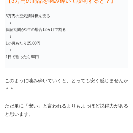
【3万円の商品を噛み砕いて説明すると？】
3万円の空気清浄機を売る
↓
保証期間が1年の場合12ヵ月で割る
↓
1か月あたり25,00円
↓
1日で割ったら80円
このように噛み砕いていくと、とっても安く感じませんか
＾＾
ただ単に「安い」と言われるよりもよっぽど説得力がある
と思います。