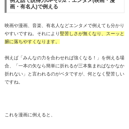
例え話で説得力UPその2：エンタメ(映画・漫
画・有名人)で例える
映画や漫画、音楽、有名人などエンタメで例えても分かり
やすいですね。それにより
堅苦しさが無くなり、スーッと
腑に落ちやすくなります。
例えば「みんなの力を合わせれば強くなる！」を例える場
合、「一本の矢なら簡単に折れるが三本集まればなかなか
折れない」と言われるのがベタですが、何となく堅苦しい
ですね。
これを漫画に例えると、