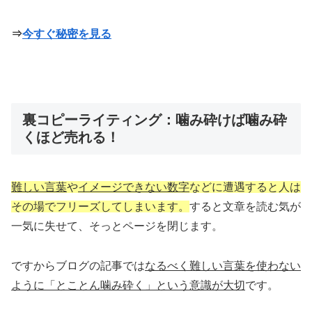
⇒
今すぐ秘密を見る
裏コピーライティング：噛み砕けば噛み砕
くほど売れる！
難しい言葉
や
イメージできない数字
などに遭遇すると人は
その場でフリーズしてしまいます。
すると文章を読む気が
一気に失せて、そっとページを閉じます。
ですからブログの記事では
なるべく難しい言葉を使わない
ように「とことん噛み砕く」という意識が大切
です。