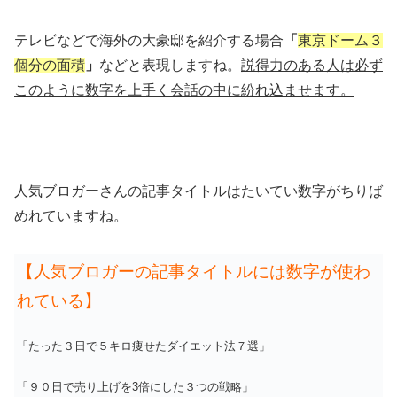
テレビなどで海外の大豪邸を紹介する場合
「
東京ドーム３
個分の面積
」
などと表現しますね。
説得力のある人は必ず
このように数字を上手く会話の中に紛れ込ませます。
人気ブロガーさんの記事タイトルはたいてい数字がちりば
めれていますね。
【人気ブロガーの記事タイトルには数字が使わ
れている】
「たった３日で５キロ痩せたダイエット法７選」
「９０日で売り上げを3倍にした３つの戦略」