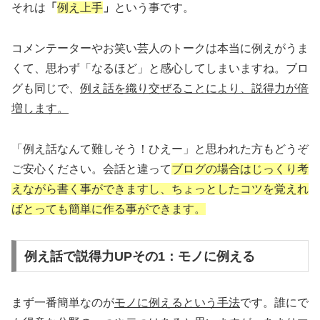
それは
「
例え上手
」
という事です。
コメンテーターやお笑い芸人のトークは本当に例えがうま
くて、思わず「なるほど」と感心してしまいますね。ブロ
グも同じで、
例え話を織り交ぜることにより、説得力が倍
増します。
「例え話なんて難しそう！ひえー」と思われた方もどうぞ
ご安心ください。会話と違って
ブログの場合はじっくり考
えながら書く事ができますし、ちょっとしたコツを覚えれ
ばとっても簡単に作る事ができます。
例え話で説得力UPその1：モノに例える
まず一番簡単なのが
モノに例えるという手法
です。誰にで