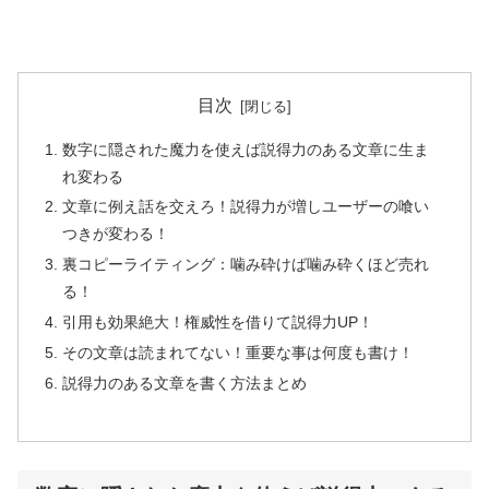
目次
数字に隠された魔力を使えば説得力のある文章に生ま
れ変わる
文章に例え話を交えろ！説得力が増しユーザーの喰い
つきが変わる！
裏コピーライティング：噛み砕けば噛み砕くほど売れ
る！
引用も効果絶大！権威性を借りて説得力UP！
その文章は読まれてない！重要な事は何度も書け！
説得力のある文章を書く方法まとめ