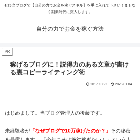
ぜひ当ブログで【自分の力でお金を稼ぐスキル】を手に入れて下さい！まもな
く副業時代に突入します。
自分の力でお金を稼ぐ方法
PR
稼げるブログに！説得力のある文章が書け
る裏コピーライティング術
2017.10.22
2026.01.04
はじめまして。当ブログ管理人の後藤です。
未経験者が
「なぜブログで10万稼げたのか？」
その秘密
を暴露します。 「今年こそは絶対稼ぎたい！」という人