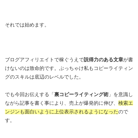
それでは始めます。
ブログアフィリエイトで稼ぐうえで
説得力のある文章
が書
けないのは致命的です。ぶっちゃけ私もコピーライティン
グのスキルは底辺のレベルでした。
でも今回お伝えする「
裏コピーライティング術
」を意識し
ながら記事を書く事により、売上が爆発的に伸び、
検索エ
ンジンも面白いように上位表示されるようになった
ので
す。