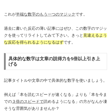
これが
半端な数字のもう一つのマジック
です。
過去に書いた反応の薄い記事にはぜひ、この数字のマジッ
クを使ってリライトしてみて下さい。きっと
見違えるよう
な反応を得られるようになるはず
です。
具体的な数字は文章の説得力を5倍以上引き上
げる
記事タイトルや文章の中で具体的な数字を使いましょう。
例えば「本を読むスピードが速くなる」よりも「本を今ま
での
３倍のスピードで
読めるようになる」の方がなんか凄
そうな雰囲気がありませんか？