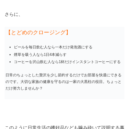
さらに、
【とどめのクロージング】
ビールを毎日飲む人なら一本だけ発泡酒にする
煙草を吸う人なら1日4本減らす
コーヒーを沢山飲む人なら1杯だけインスタントコーヒーにする
日常のちょっとした贅沢を少し節約するだけでお部屋を快適にできる
のです。大切な家族の健康を守るのは一家の大黒柱の役目。ちょっと
だけ努力しませんか？
このように
日常生活の嗜好品なども噛み砕いて説明する事