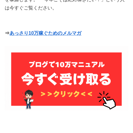
は今すぐご覧ください。
⇒
あっさり10万稼ぐためのメルマガ