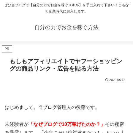
ぜひ当ブログで【自分の力でお金を稼ぐスキル】を手に入れて下さい！まもな
く副業時代に突入します。
自分の力でお金を稼ぐ方法
PR
もしもアフィリエイトでヤフーショッピン
グの商品リンク・広告を貼る方法
2020.05.13
はじめまして。当ブログ管理人の後藤です。
未経験者が
「なぜブログで10万稼げたのか？」
その秘密
を暴露します。 「今年こそは絶対稼ぎたい！」という人