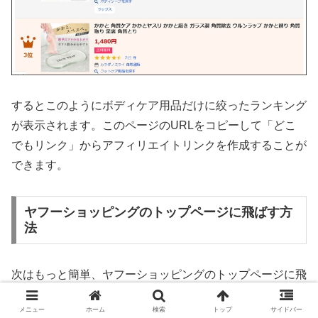
するとこのようにボディケア用品だけに絞ったランキング
が表示されます。このページのURLをコピーして「どこ
でもリンク」からアフィリエイトリンクを作成することが
できます。
ヤフーショッピングのトップページに飛ばす方
法
次はもっと簡単、ヤフーショッピングのトップページに飛
ばす方法です。これは通常のプロモーションと同じでバナ
メニュー
ホーム
検索
トップ
サイドバー
ー、もしくはテキストリンクを取得してペタっと貼るだけ