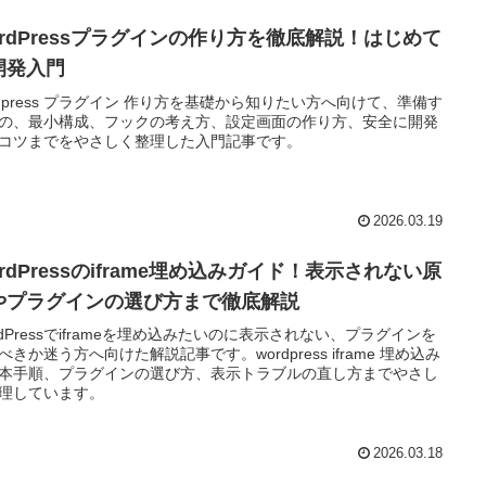
ordPressプラグインの作り方を徹底解説！はじめて
開発入門
rdpress プラグイン 作り方を基礎から知りたい方へ向けて、準備す
の、最小構成、フックの考え方、設定画面の作り方、安全に開発
コツまでをやさしく整理した入門記事です。
2026.03.19
rdPressのiframe埋め込みガイド！表示されない原
やプラグインの選び方まで徹底解説
rdPressでiframeを埋め込みたいのに表示されない、プラグインを
べきか迷う方へ向けた解説記事です。wordpress iframe 埋め込み
本手順、プラグインの選び方、表示トラブルの直し方までやさし
理しています。
2026.03.18