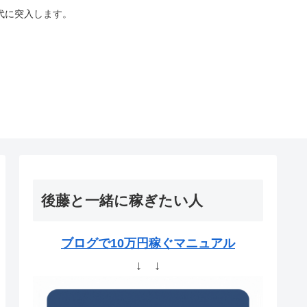
代に突入します。
後藤と一緒に稼ぎたい人
ブログで10万円稼ぐマニュアル
↓ ↓