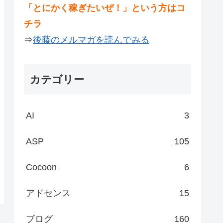
「とにかく稼ぎたいぜ！」という方はコ
チラ
⇒
後藤のメルマガを読んでみる
カテゴリー
AI
3
ASP
105
Cocoon
6
アドセンス
15
ブログ
160