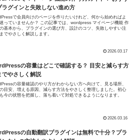
プラグインと失敗しない進め方
rdPressで会員向けのページを作りたいけれど、何から始めればよ
迷っていませんか？ この記事では、wordpress マイページ機能 作
の基本から、プラグインの選び方、設計のコツ、失敗しやすい注
までやさしく解説します。
2026.03.17
ordPressの容量はどこで確認する？ 目安と減らす方
までやさしく解説
rdPressの容量確認のやり方がわからない方へ向けて、見る場所、
の目安、増える原因、減らす方法をやさしく整理しました。初心
も今の状態を把握し、落ち着いて対処できるようになります。
2026.03.16
ordPressの自動翻訳プラグインは無料で十分？プラ