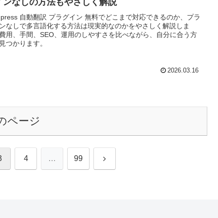
インなしの方法もやさしく解説
rdpress 自動翻訳 プラグイン 無料でどこまで対応できるのか、プラ
ンなしで多言語化する方法は現実的なのかをやさしく解説しま
費用、手間、SEO、運用のしやすさを比べながら、自分に合う方
見つかります。
2026.03.16
のページ
次
3
4
…
99
へ