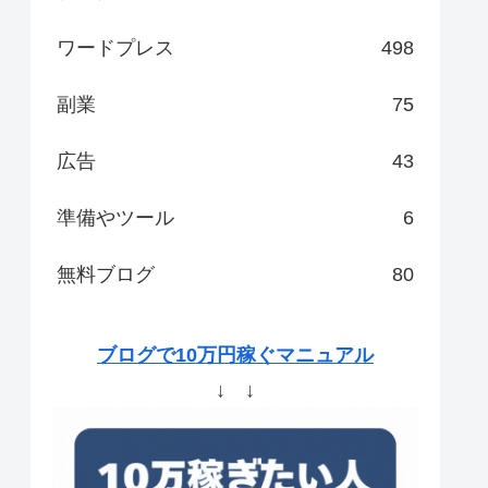
ワードプレス
498
副業
75
広告
43
準備やツール
6
無料ブログ
80
ブログで10万円稼ぐマニュアル
↓ ↓