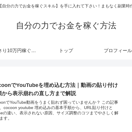
【自分の力でお金を稼ぐスキル】を手に入れて下さい！まもなく副業時
自分の力でお金を稼ぐ方法
あっさり10万円稼ぐメルマガ
トップ
プロフィール
ocoonでYouTubeを埋め込む方法｜動画の貼り付け
順から表示崩れの直し方まで解説
coonでYouTube動画をうまく貼れず困っていませんか？ この記事
、cocoon youtube 埋め込みの基本手順から、URL貼り付けと
rameの違い、表示されない原因、サイズ調整のコツまでやさしく解
ます。