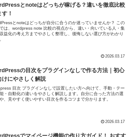
rdPressとnoteはどっちが稼げる？違いを徹底比較
ます！
rdPressとnoteはどっちが自分に合うのか迷っていませんか？ この
では、wordpress note 比較の視点から、違い・向いている人・集
収益化の考え方までやさしく整理し、後悔しない選び方がわかり
。
2026.03.17
ordPressの目次をプラグインなしで作る方法｜初心
向けにやさしく解説
rdpress 目次 プラグインなしで設置したい方へ向けて、手動・テー
能・自動化の違いをやさしく解説します。自分に合った方法の選
や、見やすく使いやすい目次を作るコツまで分かります。
2026.03.17
ordPressでマイページ機能の作り方ガイド！ おすす