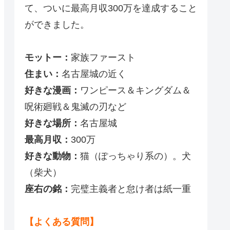
て、ついに最高月収300万を達成すること
ができました。
モットー：
家族ファースト
住まい：
名古屋城の近く
好きな漫画：
ワンピース＆キングダム＆
呪術廻戦＆鬼滅の刃など
好きな場所：
名古屋城
最高月収：
300万
好きな動物：
猫（ぽっちゃり系の）。犬
（柴犬）
座右の銘：
完璧主義者と怠け者は紙一重
【よくある質問】