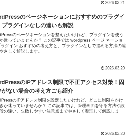
2026.03.21
ordPressのページネーションにおすすめのプラグイ
！プラグインなしの違いも解説
rdPressのページネーションを整えたいけれど、プラグインを使う
か迷っていませんか？ この記事では wordpress ページ ネーショ
プラグイン おすすめの考え方と、プラグインなしで進める方法の違
やさしく解説します。
2026.03.20
ordPressのIPアドレス制限で不正アクセス対策！固
IPがない場合の考え方ごも紹介
rdPressのIPアドレス制限を設定したいけれど、どこに制限をかけ
きか迷っていませんか？ この記事では、管理画面を守る方法や設
段の違い、失敗しやすい注意点までやさしく整理して解説しま
2026.03.20