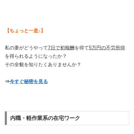
【ちょっと一息♪】
私の妻がどうやって
7日で初報酬
を得て
5万円の不労所得
を得られるようになったか？
その全貌を知りたくありませんか？
⇒
今すぐ秘密を見る
内職・軽作業系の在宅ワーク