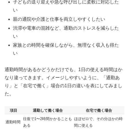
子どもの送り迎えや急な呼び出しに柔軟に対応した
い
親の通院や介護と仕事を両立しやすくしたい
渋滞や電車の混雑など、通勤のストレスを減らした
い
家族との時間を確保しながら、無理なく収入も得た
い
通勤時間があるかどうかだけでも、1日の使える時間はか
なり違ってきます。イメージしやすいように、「通勤あ
り」と「在宅で働く」場合の1日の違いを表にしてみまし
た。
項目
通勤して働く場合
在宅で働く場合
往復で1〜2時間かかることも
ほぼゼロで、その分ほかの時
通勤時間
ある
間に使える