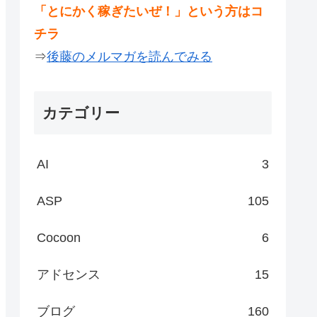
「とにかく稼ぎたいぜ！」という方はコ
チラ
⇒
後藤のメルマガを読んでみる
カテゴリー
AI
3
ASP
105
Cocoon
6
アドセンス
15
ブログ
160