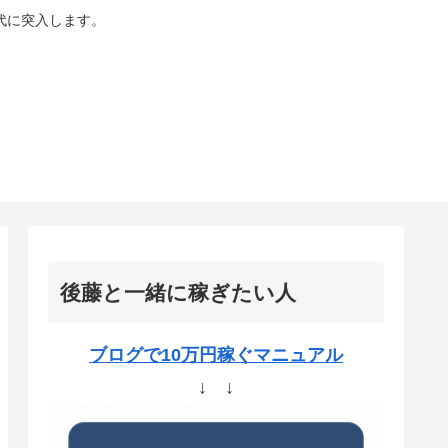
代に突入します。
後藤と一緒に稼ぎたい人
ブログで10万円稼ぐマニュアル
↓ ↓