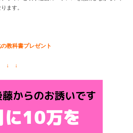
なります。
化の教科書プレゼント
↓ ↓ ↓