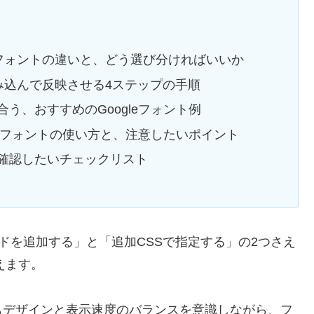
leフォントの違いと、どう選び分ければいいか
を読み込んで反映させる4ステップの手順
う、おすすめのGoogleフォント例
leフォントの使い方と、注意したいポイント
確認したいチェックリスト
ードを追加する」と「追加CSSで指定する」の2つさえ
えます。
もデザインと表示速度のバランスを意識しながら、フ