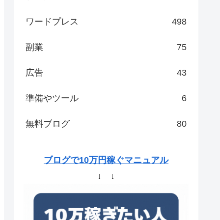
ワードプレス
498
副業
75
広告
43
準備やツール
6
無料ブログ
80
ブログで10万円稼ぐマニュアル
↓ ↓