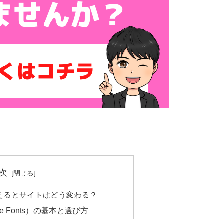
次
変えるとサイトはどう変わる？
le Fonts）の基本と選び方