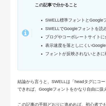
この記事で分かること
SWELL標準フォントとGoog
SWELLでGoogleフォント
ブログやコーポレートサイトに合
表示速度を落としにくいGoog
フォントが反映されないときに
結論から言うと、SWELLは「headタグにコ
できれば、Googleフォントをかなり自由に扱
この記事の手順どおりに進めれば、初心者で