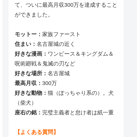
て、ついに最高月収300万を達成すること
ができました。
モットー：
家族ファースト
住まい：
名古屋城の近く
好きな漫画：
ワンピース＆キングダム＆
呪術廻戦＆鬼滅の刃など
好きな場所：
名古屋城
最高月収：
300万
好きな動物：
猫（ぽっちゃり系の）。犬
（柴犬）
座右の銘：
完璧主義者と怠け者は紙一重
【よくある質問】