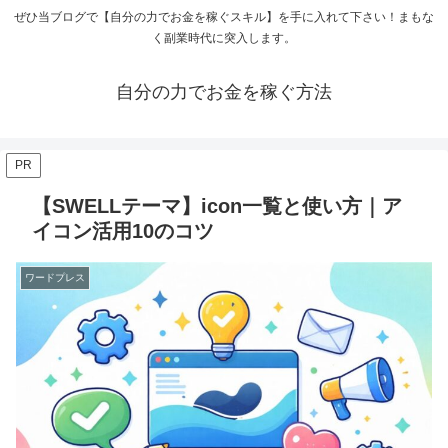
ぜひ当ブログで【自分の力でお金を稼ぐスキル】を手に入れて下さい！まもな
く副業時代に突入します。
自分の力でお金を稼ぐ方法
PR
【SWELLテーマ】icon一覧と使い方｜ア
イコン活用10のコツ
ワードプレス