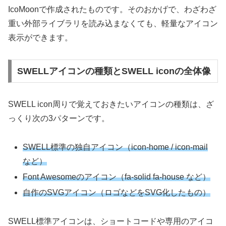
IcoMoonで作成されたものです。そのおかげで、わざわざ
重い外部ライブラリを読み込まなくても、軽量なアイコン
表示ができます。
SWELLアイコンの種類とSWELL iconの全体像
SWELL icon周りで覚えておきたいアイコンの種類は、ざ
っくり次の3パターンです。
SWELL標準の独自アイコン（icon-home / icon-mail
など）
Font Awesomeのアイコン（fa-solid fa-house など）
自作のSVGアイコン（ロゴなどをSVG化したもの）
SWELL標準アイコンは、ショートコードや専用のアイコ