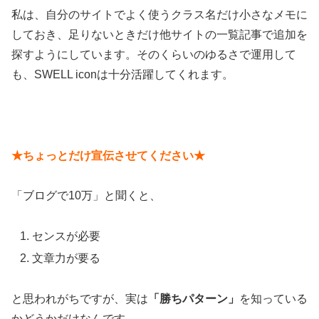
私は、自分のサイトでよく使うクラス名だけ小さなメモに
しておき、足りないときだけ他サイトの一覧記事で追加を
探すようにしています。そのくらいのゆるさで運用して
も、SWELL iconは十分活躍してくれます。
★ちょっとだけ宣伝させてください★
「ブログで10万」と聞くと、
センスが必要
文章力が要る
と思われがちですが、実は
「勝ちパターン」
を知っている
かどうかだけなんです。