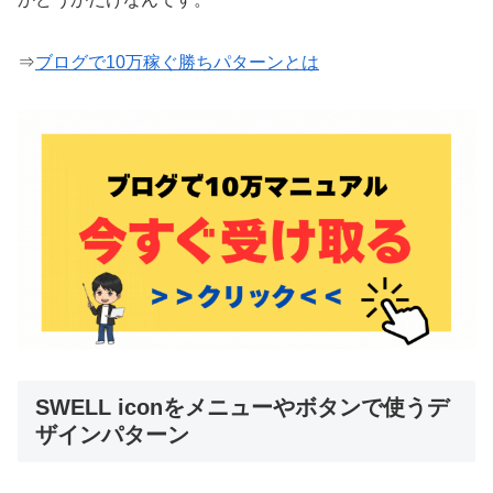
⇒
ブログで10万稼ぐ勝ちパターンとは
SWELL iconをメニューやボタンで使うデ
ザインパターン