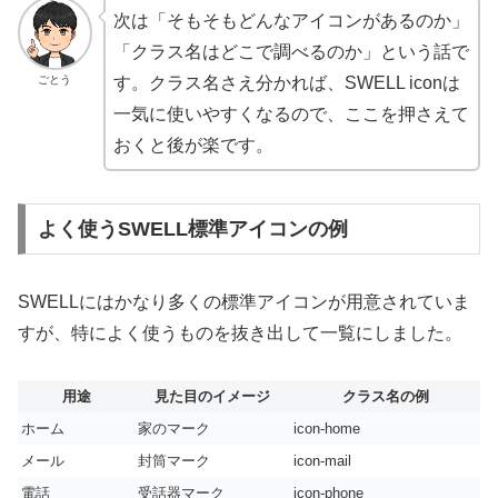
次は「そもそもどんなアイコンがあるのか」
「クラス名はどこで調べるのか」という話で
ごとう
す。クラス名さえ分かれば、SWELL iconは
一気に使いやすくなるので、ここを押さえて
おくと後が楽です。
よく使うSWELL標準アイコンの例
SWELLにはかなり多くの標準アイコンが用意されていま
すが、特によく使うものを抜き出して一覧にしました。
用途
見た目のイメージ
クラス名の例
ホーム
家のマーク
icon-home
メール
封筒マーク
icon-mail
電話
受話器マーク
icon-phone