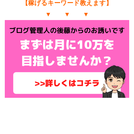
【稼げるキーワード教えます】
▼ ▼ ▼