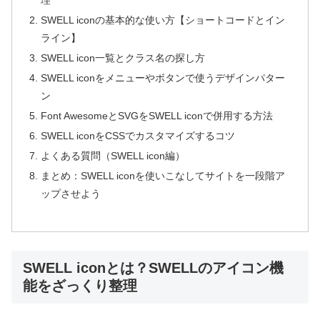
理
SWELL iconの基本的な使い方【ショートコードとイン
ライン】
SWELL icon一覧とクラス名の探し方
SWELL iconをメニューやボタンで使うデザインパター
ン
Font AwesomeとSVGをSWELL iconで併用する方法
SWELL iconをCSSでカスタマイズするコツ
よくある質問（SWELL icon編）
まとめ：SWELL iconを使いこなしてサイトを一段階ア
ップさせよう
SWELL iconとは？SWELLのアイコン機
能をざっくり整理