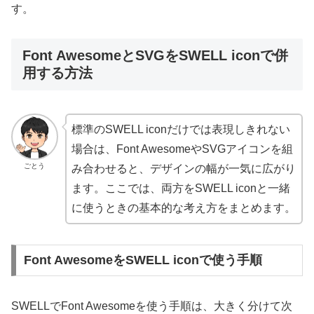
す。
Font AwesomeとSVGをSWELL iconで併
用する方法
標準のSWELL iconだけでは表現しきれない
場合は、Font AwesomeやSVGアイコンを組
ごとう
み合わせると、デザインの幅が一気に広がり
ます。ここでは、両方をSWELL iconと一緒
に使うときの基本的な考え方をまとめます。
Font AwesomeをSWELL iconで使う手順
SWELLでFont Awesomeを使う手順は、大きく分けて次