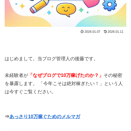
2026.01.07
2026.01.11
はじめまして。当ブログ管理人の後藤です。
未経験者が
「なぜブログで10万稼げたのか？」
その秘密
を暴露します。 「今年こそは絶対稼ぎたい！」という人
は今すぐご覧ください。
⇒
あっさり10万稼ぐためのメルマガ