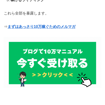
これら全部を暴露します。
⇒
まずはあっさり10万稼ぐためのメルマガ