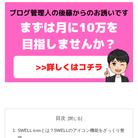
目次
SWELL iconとは？SWELLのアイコン機能をざっくり整