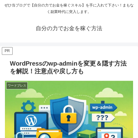
ぜひ当ブログで【自分の力でお金を稼ぐスキル】を手に入れて下さい！まもな
く副業時代に突入します。
自分の力でお金を稼ぐ方法
PR
WordPressのwp-adminを変更＆隠す方法
を解説！注意点や戻し方も
ワードプレス