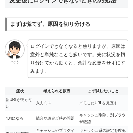
変更後にログインできないときの対処法
まずは慌てず、原因を切り分ける
ログインできなくなると焦りますが、原因は
意外と単純なことも多いです。先に状況を切
ごとう
り分けてから動くと、余計な変更をせずにす
みます。
症状
考えられる原因
まず試したいこと
新URLが開かな
入力ミス
メモしたURLを見直す
い
キャッシュ削除、別ブラウ
404になる
競合や設定反映の問題
ザ確認
キャッシュやプラグイ
キャッシュ系の設定を確認