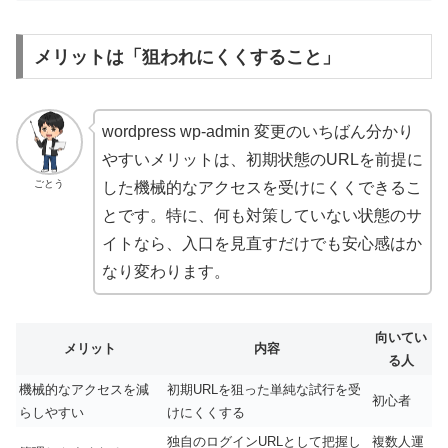
メリットは「狙われにくくすること」
wordpress wp-admin 変更のいちばん分かり
やすいメリットは、初期状態のURLを前提に
ごとう
した機械的なアクセスを受けにくくできるこ
とです。特に、何も対策していない状態のサ
イトなら、入口を見直すだけでも安心感はか
なり変わります。
向いてい
メリット
内容
る人
機械的なアクセスを減
初期URLを狙った単純な試行を受
初心者
らしやすい
けにくくする
独自のログインURLとして把握し
複数人運