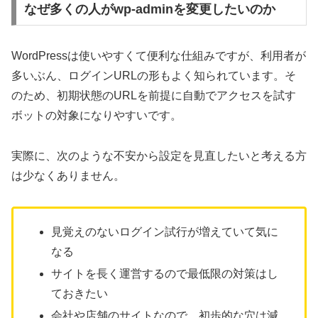
なぜ多くの人がwp-adminを変更したいのか
WordPressは使いやすくて便利な仕組みですが、利用者が
多いぶん、ログインURLの形もよく知られています。そ
のため、初期状態のURLを前提に自動でアクセスを試す
ボットの対象になりやすいです。
実際に、次のような不安から設定を見直したいと考える方
は少なくありません。
見覚えのないログイン試行が増えていて気に
なる
サイトを長く運営するので最低限の対策はし
ておきたい
会社や店舗のサイトなので、初歩的な穴は減