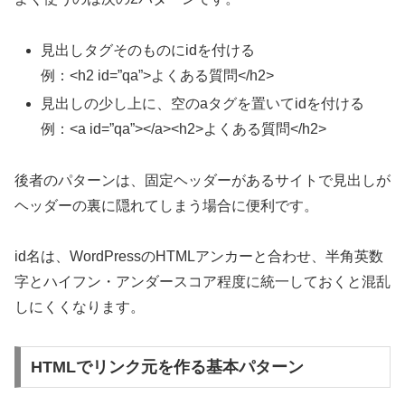
見出しタグそのものにidを付ける
例：<h2 id=”qa”>よくある質問</h2>
見出しの少し上に、空のaタグを置いてidを付ける
例：<a id=”qa”></a><h2>よくある質問</h2>
後者のパターンは、固定ヘッダーがあるサイトで見出しが
ヘッダーの裏に隠れてしまう場合に便利です。
id名は、WordPressのHTMLアンカーと合わせ、半角英数
字とハイフン・アンダースコア程度に統一しておくと混乱
しにくくなります。
HTMLでリンク元を作る基本パターン