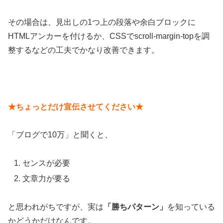
その場合は、見出しの1つ上の段落や余白ブロックに
HTMLアンカーを付けるか、CSSでscroll-margin-topを調
整するなどの工夫でかなり改善できます。
★ちょっとだけ宣伝させてください★
「ブログで10万」と聞くと、
センスが必要
文章力が要る
と思われがちですが、実は
「勝ちパターン」
を知っている
かどうかだけなんです。