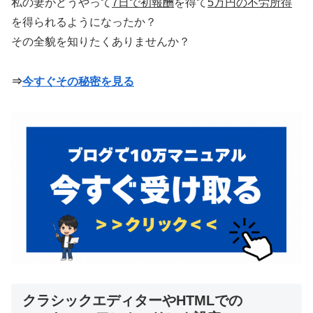
私の妻がどうやって
7日で初報酬
を得て
5万円の不労所得
を得られるようになったか？
その全貌を知りたくありませんか？
⇒
今すぐその秘密を見る
クラシックエディターやHTMLでの