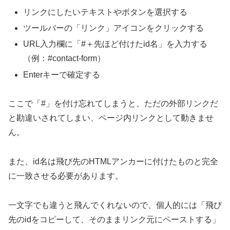
リンクにしたいテキストやボタンを選択する
ツールバーの「リンク」アイコンをクリックする
URL入力欄に「#＋先ほど付けたid名」を入力する
（例：#contact-form）
Enterキーで確定する
ここで「#」を付け忘れてしまうと、ただの外部リンクだ
と勘違いされてしまい、ページ内リンクとして動きませ
ん。
また、id名は飛び先のHTMLアンカーに付けたものと完全
に一致させる必要があります。
一文字でも違うと飛んでくれないので、個人的には「飛び
先のidをコピーして、そのままリンク元にペーストする」