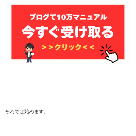
それでは始めます。