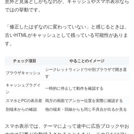
意外と見落としがちなのが、キャッシュやスマホ表示なら
ではの挙動です。
「修正したはずなのに変わっていない」と感じるときは、
古いHTMLがキャッシュとして残っている可能性がありま
す。
チェック項目
やることのイメージ
シークレットウィンドウや別ブラウザで開き直
ブラウザキャッシュ
す
キャッシュプラグイ
一時的に停止して動作を確認する
ン
スマホとPCの表示差
両方の画面でアンカー位置を実際に確認する
別端末からの確認
他の端末・回線からも同じ不具合が出るか見る
スマホ表示では、テーマによって途中に広告ブロックやお