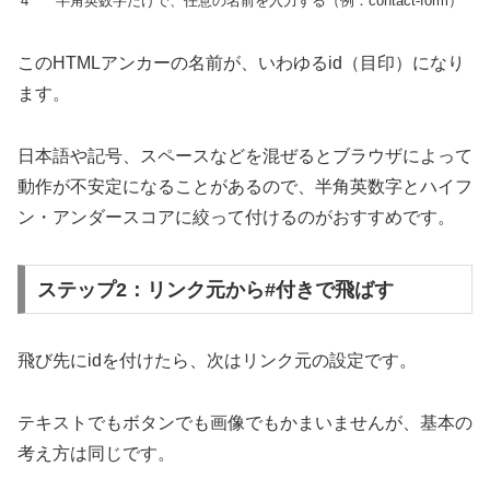
4
半角英数字だけで、任意の名前を入力する（例：contact-form）
このHTMLアンカーの名前が、いわゆるid（目印）になり
ます。
日本語や記号、スペースなどを混ぜるとブラウザによって
動作が不安定になることがあるので、半角英数字とハイフ
ン・アンダースコアに絞って付けるのがおすすめです。
ステップ2：リンク元から#付きで飛ばす
飛び先にidを付けたら、次はリンク元の設定です。
テキストでもボタンでも画像でもかまいませんが、基本の
考え方は同じです。