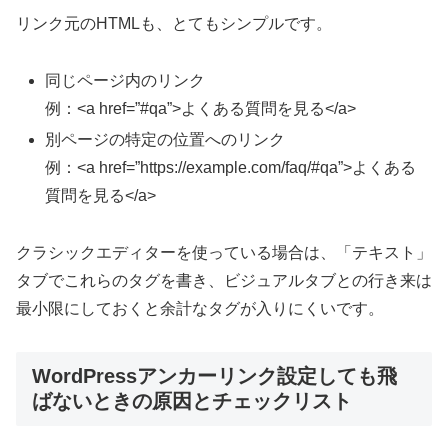
リンク元のHTMLも、とてもシンプルです。
同じページ内のリンク
例：<a href=”#qa”>よくある質問を見る</a>
別ページの特定の位置へのリンク
例：<a href=”https://example.com/faq/#qa”>よくある
質問を見る</a>
クラシックエディターを使っている場合は、「テキスト」
タブでこれらのタグを書き、ビジュアルタブとの行き来は
最小限にしておくと余計なタグが入りにくいです。
WordPressアンカーリンク設定しても飛
ばないときの原因とチェックリスト