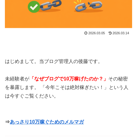
2026.03.05
2026.03.14
はじめまして。当ブログ管理人の後藤です。
未経験者が
「なぜブログで10万稼げたのか？」
その秘密
を暴露します。 「今年こそは絶対稼ぎたい！」という人
は今すぐご覧ください。
⇒
あっさり10万稼ぐためのメルマガ