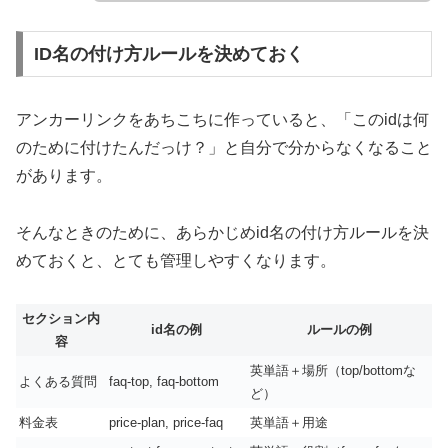
ID名の付け方ルールを決めておく
アンカーリンクをあちこちに作っていると、「このidは何
のために付けたんだっけ？」と自分で分からなくなること
があります。
そんなときのために、あらかじめid名の付け方ルールを決
めておくと、とても管理しやすくなります。
セクション内
id名の例
ルールの例
容
英単語＋場所（top/bottomな
よくある質問
faq-top, faq-bottom
ど）
料金表
price-plan, price-faq
英単語＋用途