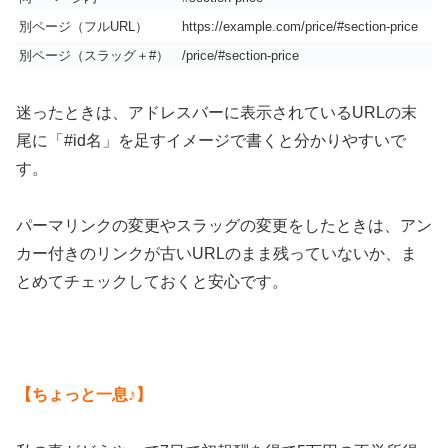
別ページ（フルURL）
https://example.com/price/#section-price
別ページ（スラッグ＋#）
/price/#section-price
迷ったときは、アドレスバーに表示されているURLの末
尾に「#id名」を足すイメージで書くと分かりやすいで
す。
パーマリンクの変更やスラッグの変更をしたときは、アン
カー付きのリンクが古いURLのまま残っていないか、ま
とめてチェックしておくと安心です。
【ちょっと一息♪】