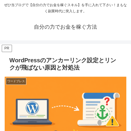
ぜひ当ブログで【自分の力でお金を稼ぐスキル】を手に入れて下さい！まもな
く副業時代に突入します。
自分の力でお金を稼ぐ方法
PR
WordPressのアンカーリンク設定とリン
クが飛ばない原因と対処法
ワードプレス