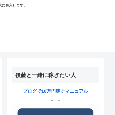
代に突入します。
後藤と一緒に稼ぎたい人
ブログで10万円稼ぐマニュアル
↓ ↓