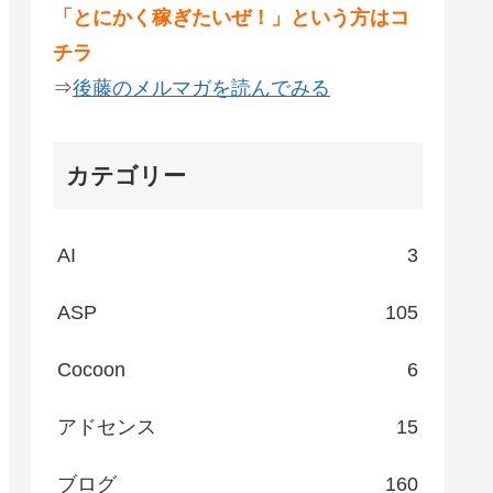
「とにかく稼ぎたいぜ！」という方はコ
チラ
⇒
後藤のメルマガを読んでみる
カテゴリー
AI
3
ASP
105
Cocoon
6
アドセンス
15
ブログ
160