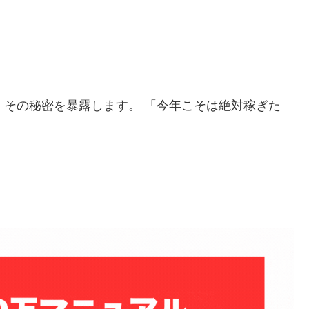
」
その秘密を暴露します。 「今年こそは絶対稼ぎた