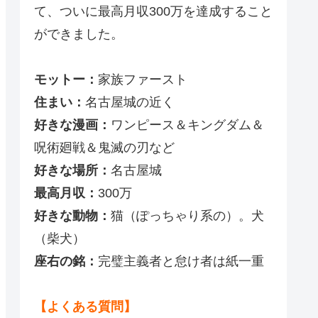
て、ついに最高月収300万を達成すること
ができました。
モットー：
家族ファースト
住まい：
名古屋城の近く
好きな漫画：
ワンピース＆キングダム＆
呪術廻戦＆鬼滅の刃など
好きな場所：
名古屋城
最高月収：
300万
好きな動物：
猫（ぽっちゃり系の）。犬
（柴犬）
座右の銘：
完璧主義者と怠け者は紙一重
【よくある質問】