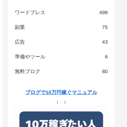
ワードプレス
498
副業
75
広告
43
準備やツール
6
無料ブログ
80
ブログで10万円稼ぐマニュアル
↓ ↓