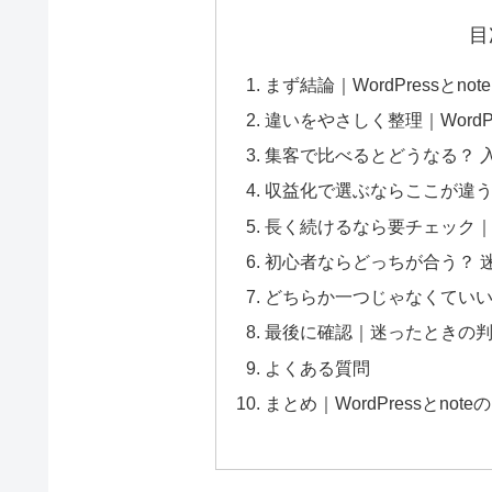
目
まず結論｜WordPressとn
違いをやさしく整理｜WordPr
集客で比べるとどうなる？ 
収益化で選ぶならここが違
長く続けるなら要チェック
初心者ならどっちが合う？ 
どちらか一つじゃなくていい？ 
最後に確認｜迷ったときの
よくある質問
まとめ｜WordPressとn