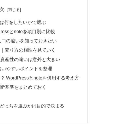
次
oteは何をしたいかで選ぶ
essとnoteを項目別に比較
入口の違いを知っておきたい
う｜売り方の相性を見ていく
｜資産性の違いは意外と大きい
迷いやすいポイントを整理
WordPressとnoteを併用する考え方
判断基準をまとめておく
oteのどっちを選ぶかは目的で決まる