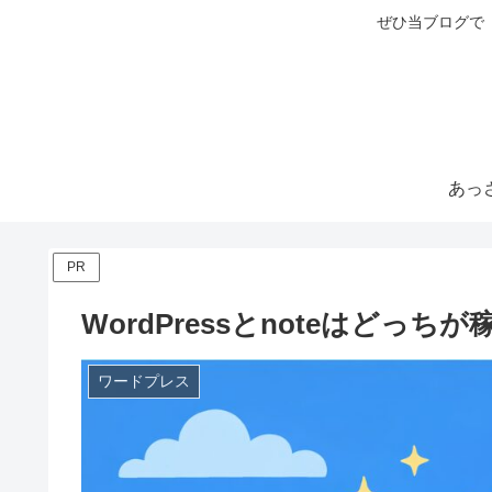
ぜひ当ブログで
PR
WordPressとnoteはど
ワードプレス