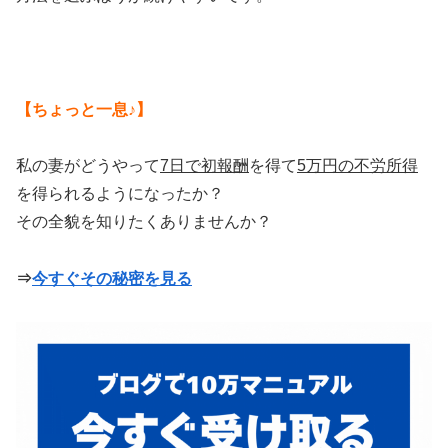
【ちょっと一息♪】
私の妻がどうやって
7日で初報酬
を得て
5万円の不労所得
を得られるようになったか？
その全貌を知りたくありませんか？
⇒
今すぐその秘密を見る