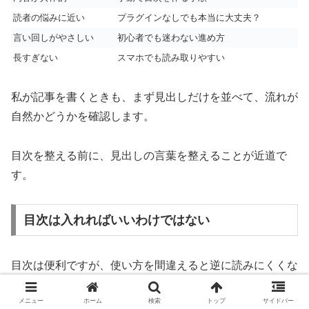
読者の悩みに近い
プラグインなしでも本当に大丈夫？
言い回しがやさしい
初心者でも迷わない進め方
長すぎない
スマホでも読み取りやすい
私が記事を書くときも、まず見出しだけを並べて、流れが
自然かどうかを確認します。
目次を整える前に、見出しの言葉を整えることが近道で
す。
目次は入れればいいわけではない
目次は便利ですが、使い方を間違えると逆に読みにくくな
ることもあります。
メニュー
ホーム
検索
トップ
サイドバー