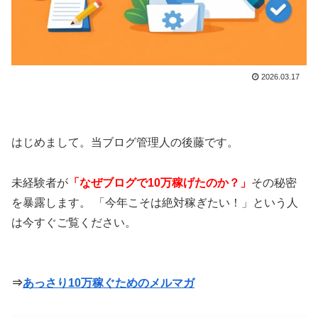
2026.03.17
はじめまして。当ブログ管理人の後藤です。
未経験者が
「なぜブログで10万稼げたのか？」
その秘密
を暴露します。 「今年こそは絶対稼ぎたい！」という人
は今すぐご覧ください。
⇒
あっさり10万稼ぐためのメルマガ