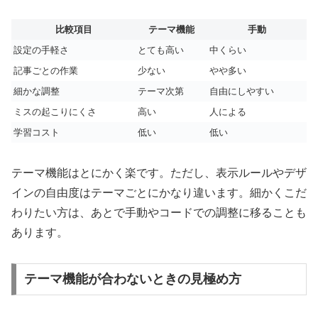
比較項目
テーマ機能
手動
設定の手軽さ
とても高い
中くらい
記事ごとの作業
少ない
やや多い
細かな調整
テーマ次第
自由にしやすい
ミスの起こりにくさ
高い
人による
学習コスト
低い
低い
テーマ機能はとにかく楽です。ただし、表示ルールやデザ
インの自由度はテーマごとにかなり違います。細かくこだ
わりたい方は、あとで手動やコードでの調整に移ることも
あります。
テーマ機能が合わないときの見極め方