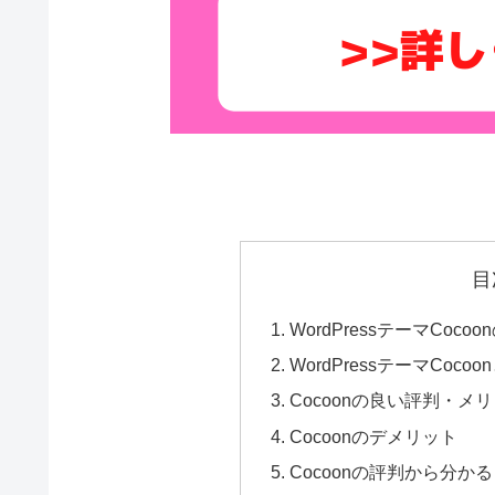
目
WordPressテーマCo
WordPressテーマCo
Cocoonの良い評判・メ
Cocoonのデメリット
Cocoonの評判から分