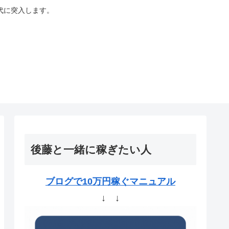
代に突入します。
後藤と一緒に稼ぎたい人
ブログで10万円稼ぐマニュアル
↓ ↓