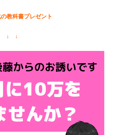
化の教科書プレゼント
↓ ↓ ↓