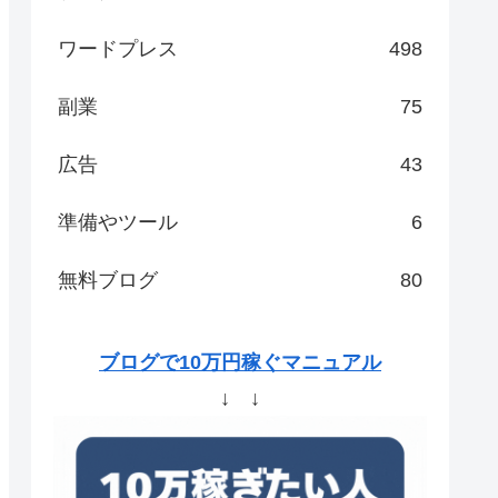
ワードプレス
498
副業
75
広告
43
準備やツール
6
無料ブログ
80
ブログで10万円稼ぐマニュアル
↓ ↓