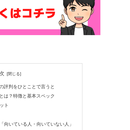
次
coonの評判をひとことで言うと
coonとは？特徴と基本スペック
リット
かる「向いている人・向いていない人」