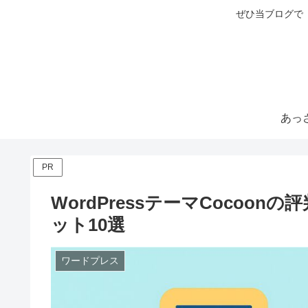
ぜひ当ブログで
PR
WordPressテーマCocoo
ット10選
ワードプレス