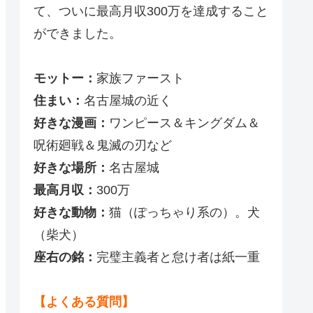
て、ついに最高月収300万を達成すること
ができました。
モットー：
家族ファースト
住まい：
名古屋城の近く
好きな漫画：
ワンピース＆キングダム＆
呪術廻戦＆鬼滅の刃など
好きな場所：
名古屋城
最高月収：
300万
好きな動物：
猫（ぽっちゃり系の）。犬
（柴犬）
座右の銘：
完璧主義者と怠け者は紙一重
【よくある質問】