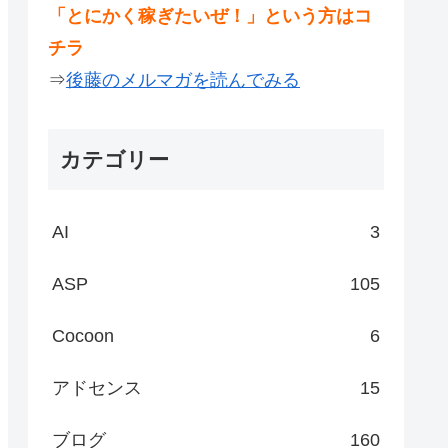
「とにかく稼ぎたいぜ！」という方はコ
チラ
⇒
後藤のメルマガを読んでみる
カテゴリー
AI
3
ASP
105
Cocoon
6
アドセンス
15
ブログ
160