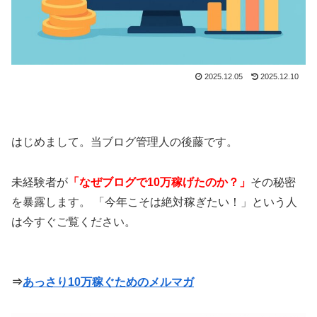
2025.12.05
2025.12.10
はじめまして。当ブログ管理人の後藤です。
未経験者が
「なぜブログで10万稼げたのか？」
その秘密
を暴露します。 「今年こそは絶対稼ぎたい！」という人
は今すぐご覧ください。
⇒
あっさり10万稼ぐためのメルマガ