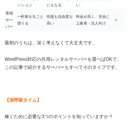
ンション
にもなる
い
専用
一軒家を丸ごと
性能も自由度も
料金が高く、完全に
サー
×
借りる
高い
上級者・法人向け
バー
最初のうちは、深く考えなくて大丈夫です。
WordPress対応の共用レンタルサーバーを選べばOKで、
この記事で紹介するサーバーもすべてそのタイプです。
【深呼吸タイム】
稼ぐために必要な3つのポイントを知っていますか？