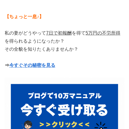
【ちょっと一息♪】
私の妻がどうやって
7日で初報酬
を得て
5万円の不労所得
を得られるようになったか？
その全貌を知りたくありませんか？
⇒
今すぐその秘密を見る