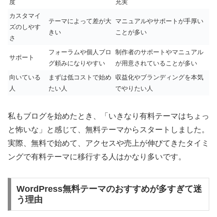
度
充実
カスタマイ
テーマによって差が大
マニュアルやサポートが手厚い
ズのしやす
きい
ことが多い
さ
フォーラムや個人ブロ
制作者のサポートやマニュアル
サポート
グ頼みになりやすい
が用意されていることが多い
向いている
まずは低コストで始め
収益化やブランディングを本気
人
たい人
でやりたい人
私もブログを始めたとき、「いきなり有料テーマはちょっ
と怖いな」と感じて、無料テーマからスタートしました。
実際、無料で始めて、アクセスや売上が伸びてきたタイミ
ングで有料テーマに移行する人はかなり多いです。
WordPress無料テーマのおすすめが多すぎて迷
う理由