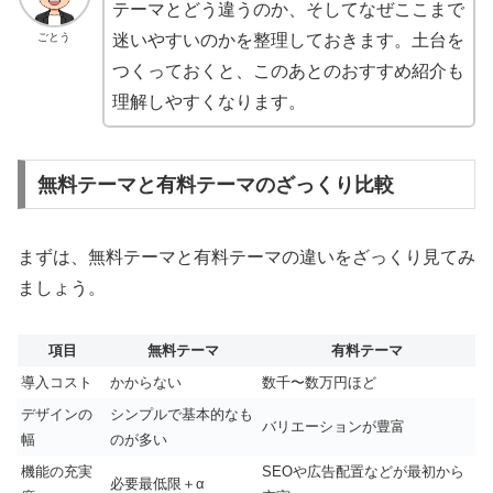
テーマとどう違うのか、そしてなぜここまで
ごとう
迷いやすいのかを整理しておきます。土台を
つくっておくと、このあとのおすすめ紹介も
理解しやすくなります。
無料テーマと有料テーマのざっくり比較
まずは、無料テーマと有料テーマの違いをざっくり見てみ
ましょう。
項目
無料テーマ
有料テーマ
導入コスト
かからない
数千〜数万円ほど
デザインの
シンプルで基本的なも
バリエーションが豊富
幅
のが多い
機能の充実
SEOや広告配置などが最初から
必要最低限＋α