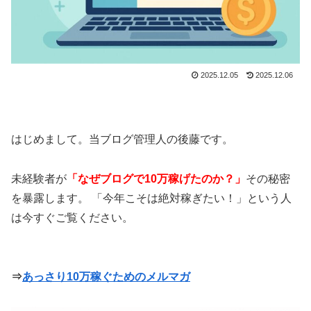
2025.12.05
2025.12.06
はじめまして。当ブログ管理人の後藤です。
未経験者が
「なぜブログで10万稼げたのか？」
その秘密
を暴露します。 「今年こそは絶対稼ぎたい！」という人
は今すぐご覧ください。
⇒
あっさり10万稼ぐためのメルマガ