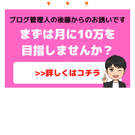
▼ ▼ ▼