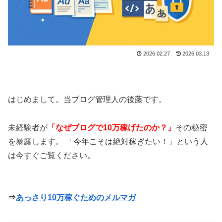
2026.02.27
2026.03.13
はじめまして。当ブログ管理人の後藤です。
未経験者が
「なぜブログで10万稼げたのか？」
その秘密
を暴露します。 「今年こそは絶対稼ぎたい！」という人
は今すぐご覧ください。
⇒
あっさり10万稼ぐためのメルマガ