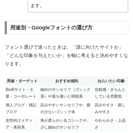
ます。
用途別・Googleフォントの選び方
フォント選びで迷ったときは、「誰に向けたサイトか」
「どんな印象を与えたいか」を軸に考えると決めやすくな
ります。
用途・ターゲット
おすすめ傾向
ねらいたい印象
BtoBサイト・士
細めのサンセリフ（ゴシック
信頼感・きちんと
業・コーポレート
系）や落ち着いた明朝系
している雰囲気
個人ブログ・雑記
読みやすいサンセリフや、癖
読みやすさ・親し
ブログ
の少ないゴシック体
みやすさ
女性向けメディ
角が柔らかい丸ゴシックや、
やわらかさ・上品
ア・美容系
少し細めのサンセリフ
さ