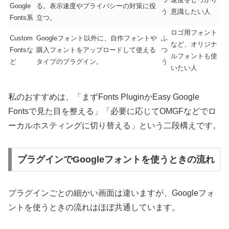
Google
る。表示速度やプライバシーの対策に役
う
意識したい人
Fonts系
立つ。
ロゴ用フォント
Custom
Googleフォント以外に、自作フォントや
ふ
など、オリジナ
Fontsな
購入フォントをアップロードして使える
つ
ルフォントも使
ど
タイプのプラグイン。
う
いたい人
私のおすすめは、「まずFonts PluginかEasy Google
Fontsで見た目を整える」「必要に応じてOMGFなどでロ
ーカルホスティングに切り替える」という二段構えです。
プラグインでGoogleフォントを使うときの流れ
プラグインごとの細かい画面は違いますが、Googleフォ
ントを使うときの流れはほぼ共通しています。