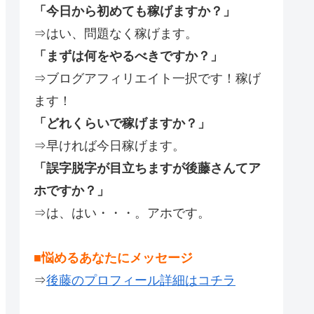
「今日から初めても稼げますか？」
⇒はい、問題なく稼げます。
「まずは何をやるべきですか？」
⇒ブログアフィリエイト一択です！稼げ
ます！
「どれくらいで稼げますか？」
⇒早ければ今日稼げます。
「誤字脱字が目立ちますが後藤さんてア
ホですか？」
⇒は、はい・・・。アホです。
■悩めるあなたにメッセージ
⇒
後藤のプロフィール詳細はコチラ