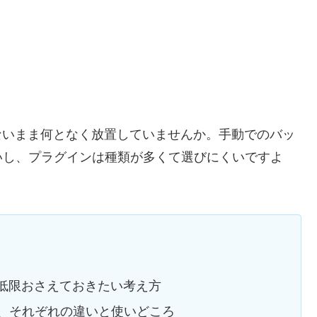
からないまま何となく放置していませんか。手動でのバッ
いし、プラグインは種類が多くて選びにくいですよ
で最低限おさえておきたい考え方
、それぞれの違いと使いどころ