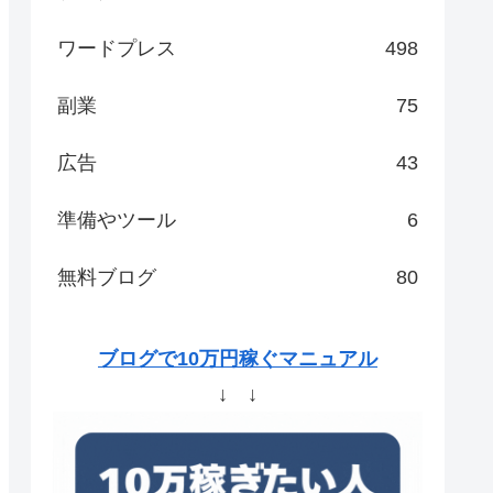
ワードプレス
498
副業
75
広告
43
準備やツール
6
無料ブログ
80
ブログで10万円稼ぐマニュアル
↓ ↓