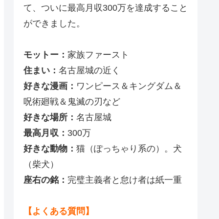
て、ついに最高月収300万を達成すること
ができました。
モットー：
家族ファースト
住まい：
名古屋城の近く
好きな漫画：
ワンピース＆キングダム＆
呪術廻戦＆鬼滅の刃など
好きな場所：
名古屋城
最高月収：
300万
好きな動物：
猫（ぽっちゃり系の）。犬
（柴犬）
座右の銘：
完璧主義者と怠け者は紙一重
【よくある質問】