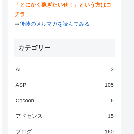
「とにかく稼ぎたいぜ！」という方はコ
チラ
⇒
後藤のメルマガを読んでみる
カテゴリー
AI
3
ASP
105
Cocoon
6
アドセンス
15
ブログ
160