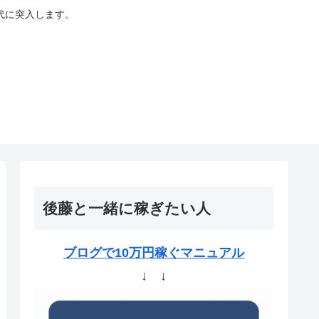
代に突入します。
後藤と一緒に稼ぎたい人
ブログで10万円稼ぐマニュアル
↓ ↓