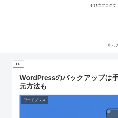
ぜひ当ブログで
PR
WordPressのバックアッ
元方法も
ワードプレス