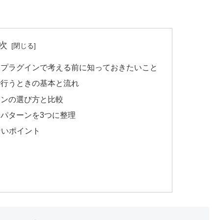
次
手動・プラグインで考える前に知っておきたいこと
動で行うときの基本と流れ
グインの選び方と比較
復元パターンを3つに整理
ないポイント