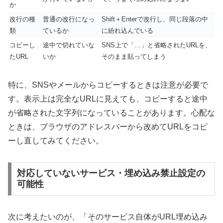
か
改行の種
普通の改行になっ
Shift＋Enterで改行し、同じ段落の中
類
ているか
に紛れ込んでいる
コピーし
途中で切れていな
SNS上で「…」と省略されたURLを、
たURL
いか
そのまま貼ってしまう
特に、SNSやメールからコピーするときは注意が必要で
す。表示上は完全なURLに見えても、コピーすると途中
が省略された文字列になっていることがあります。心配な
ときは、ブラウザのアドレスバーから改めてURLをコピ
ーし直してみてください。
対応していないサービス・埋め込み禁止設定の
可能性
次に考えたいのが、「そのサービス自体がURL埋め込み