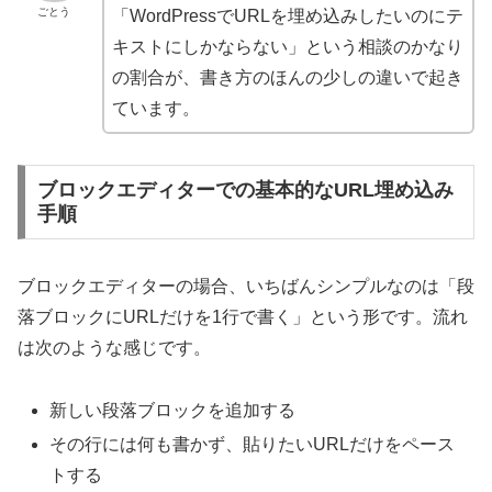
ごとう
「WordPressでURLを埋め込みしたいのにテ
キストにしかならない」という相談のかなり
の割合が、書き方のほんの少しの違いで起き
ています。
ブロックエディターでの基本的なURL埋め込み
手順
ブロックエディターの場合、いちばんシンプルなのは「段
落ブロックにURLだけを1行で書く」という形です。流れ
は次のような感じです。
新しい段落ブロックを追加する
その行には何も書かず、貼りたいURLだけをペース
トする