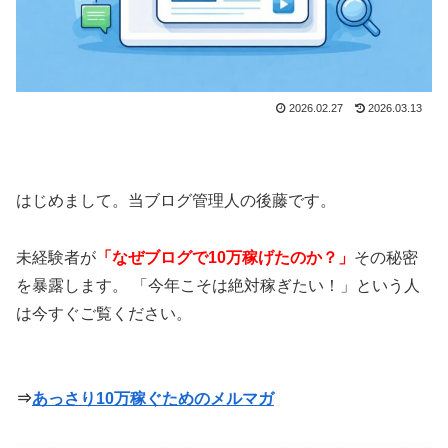
2026.02.27
2026.03.13
はじめまして。当ブログ管理人の後藤です。
未経験者が
「なぜブログで10万稼げたのか？」
その秘密
を暴露します。 「今年こそは絶対稼ぎたい！」という人
は今すぐご覧ください。
⇒
あっさり10万稼ぐためのメルマガ