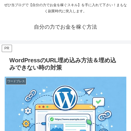
ぜひ当ブログで【自分の力でお金を稼ぐスキル】を手に入れて下さい！まもな
く副業時代に突入します。
自分の力でお金を稼ぐ方法
PR
WordPressのURL埋め込み方法＆埋め込
みできない時の対策
ワードプレス