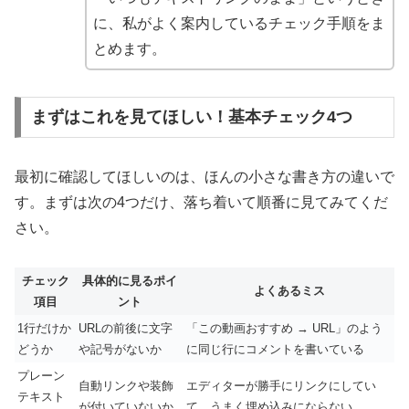
に、私がよく案内しているチェック手順をま
とめます。
まずはこれを見てほしい！基本チェック4つ
最初に確認してほしいのは、ほんの小さな書き方の違いで
す。まずは次の4つだけ、落ち着いて順番に見てみてくだ
さい。
チェック
具体的に見るポイ
よくあるミス
項目
ント
1行だけか
URLの前後に文字
「この動画おすすめ → URL」のよう
どうか
や記号がないか
に同じ行にコメントを書いている
プレーン
自動リンクや装飾
エディターが勝手にリンクにしてい
テキスト
が付いていないか
て、うまく埋め込みにならない