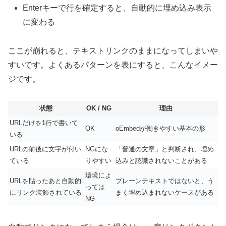
Enterキーで行を確定すると、自動的に埋め込み表示
に変わる
ここが崩れると、テキストリンクのままになってしまいや
すいです。よくあるパターンを表にすると、こんなイメー
ジです。
状態
OK / NG
理由
URLだけを1行で書いて
OK
oEmbedが働きやすい基本の形
いる
URLの前後に文字が付い
NGにな
「普通の文章」と判断され、埋め
ている
りやすい
込みと認識されないことがある
環境によ
URLを貼ったあと自動的
プレーンテキストではないと、う
っては
にリンク装飾されている
まく埋め込まれないケースがある
NG