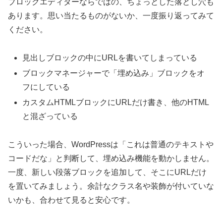
ブロックエディターならではの、ちょっとした落とし穴も
あります。思い当たるものがないか、一度振り返ってみて
ください。
見出しブロックの中にURLを書いてしまっている
ブロックマネージャーで「埋め込み」ブロックをオ
フにしている
カスタムHTMLブロックにURLだけ書き、他のHTML
と混ざっている
こういった場合、WordPressは「これは普通のテキストや
コードだな」と判断して、埋め込み機能を動かしません。
一度、新しい段落ブロックを追加して、そこにURLだけ
を置いてみましょう。余計なクラス名や装飾が付いていな
いかも、合わせて見ると安心です。