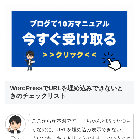
WordPressでURLを埋め込みできないと
きのチェックリスト
ここからが本題です。「ちゃんと貼ったつも
りなのに、URLを埋め込み表示できない」
ごとう
「いつもテキストリンクのまま」というとき