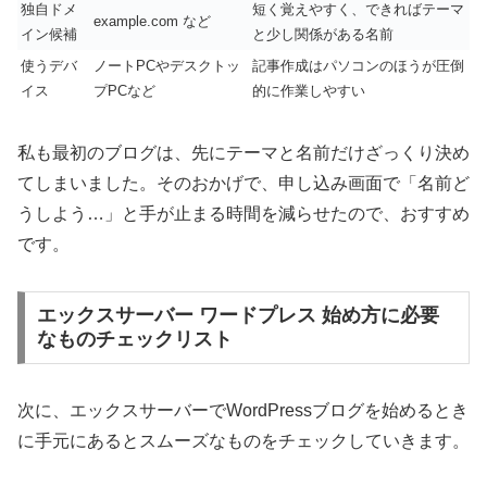
独自ドメ
短く覚えやすく、できればテーマ
example.com など
イン候補
と少し関係がある名前
使うデバ
ノートPCやデスクトッ
記事作成はパソコンのほうが圧倒
イス
プPCなど
的に作業しやすい
私も最初のブログは、先にテーマと名前だけざっくり決め
てしまいました。そのおかげで、申し込み画面で「名前ど
うしよう…」と手が止まる時間を減らせたので、おすすめ
です。
エックスサーバー ワードプレス 始め方に必要
なものチェックリスト
次に、エックスサーバーでWordPressブログを始めるとき
に手元にあるとスムーズなものをチェックしていきます。