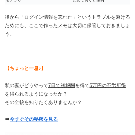
モアプリ
とめておくと便利
後から「ログイン情報を忘れた」というトラブルを避ける
ためにも、ここで作ったメモは大切に保管しておきましょ
う。
【ちょっと一息♪】
私の妻がどうやって
7日で初報酬
を得て
5万円の不労所得
を得られるようになったか？
その全貌を知りたくありませんか？
⇒
今すぐその秘密を見る