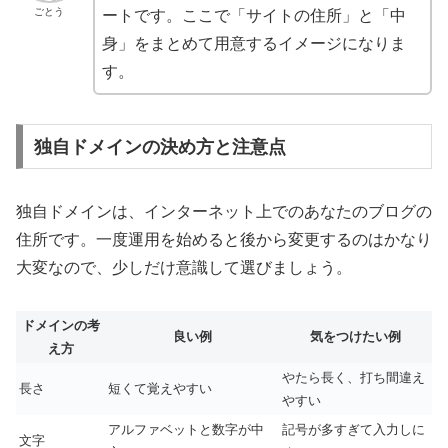
ごとう
ートです。ここで「サイトの住所」と「中
身」をまとめて用意するイメージになりま
す。
独自ドメインの決め方と注意点
独自ドメインは、インターネット上でのあなたのブログの
住所です。一度運用を始めると後から変更するのはかなり
大変なので、少しだけ意識して選びましょう。
ドメインの考
良い例
気をつけたい例
え方
やたら長く、打ち間違え
長さ
短くて覚えやすい
やすい
アルファベットと数字が中
記号が多すぎて入力しに
文字