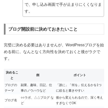
で、申し込み画面で手が止まりにくくなりま
す。
ブログ開設前に決めておきたいこと
完璧に決める必要はありませんが、WordPressブログを始
める前に、なんとなく方向性を決めておくと後がラクで
す。
決めるこ
例
ポイント
と
ブログの
副業、趣味、日記、仕
「誰に」「何を」伝えるかを1つ
テーマ
事のノウハウなど
に絞ると書きやすい
○○ラボ、△△ブログ な
後から変えられるので、深く考え
ブログ名
ど
すぎなくてOK