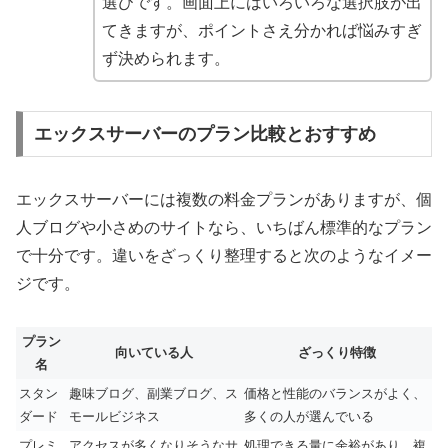
選びです。画面上にはいろいろな選択肢が出
てきますが、ポイントさえ分かれば悩みすぎ
ず決められます。
エックスサーバーのプラン比較とおすすめ
エックスサーバーには複数の料金プランがありますが、個
人ブログや小さめのサイトなら、いちばん標準的なプラン
で十分です。違いをざっくり整理すると次のようなイメー
ジです。
プラン
向いている人
ざっくり特徴
名
スタン
趣味ブログ、副業ブログ、ス
価格と性能のバランスがよく、
ダード
モールビジネス
多くの人が選んでいる
プレミ
アクセスが多くなりそうなサ
処理できる量に余裕があり、複