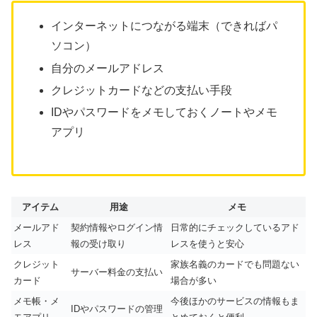
インターネットにつながる端末（できればパ
ソコン）
自分のメールアドレス
クレジットカードなどの支払い手段
IDやパスワードをメモしておくノートやメモ
アプリ
アイテム
用途
メモ
メールアド
契約情報やログイン情
日常的にチェックしているアド
レス
報の受け取り
レスを使うと安心
クレジット
家族名義のカードでも問題ない
サーバー料金の支払い
カード
場合が多い
メモ帳・メ
今後ほかのサービスの情報もま
IDやパスワードの管理