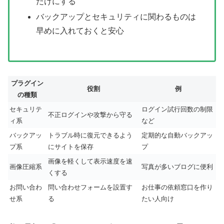
だけにする
バックアップとセキュリティに関わるものは
早めに入れておくと安心
プラグイン
役割
例
の種類
セキュリテ
ログイン試行回数の制限
不正ログインや攻撃から守る
ィ系
など
バックアッ
トラブル時に復元できるよう
定期的な自動バックアッ
プ系
にサイトを保存
プ
画像を軽くして表示速度を速
画像圧縮系
写真が多いブログに便利
くする
お問い合わ
問い合わせフォームを設置す
お仕事の依頼窓口を作り
せ系
る
たい人向け