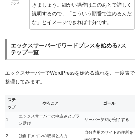
ごとう
きましょう。細かい操作はこのあとで詳しく
説明するので、「こういう順番で進めるんだ
な」とイメージできれば十分です。
エックスサーバーでワードプレスを始める7ス
テップ一覧
エックスサーバーでWordPressを始める流れを、一度表で
整理してみます。
ステ
やること
ゴール
ップ
エックスサーバーの申込みとプラ
1
サーバー契約が完了する
ン選び
自分専用のサイトの住所を
2
独自ドメインの取得と入力
確保する