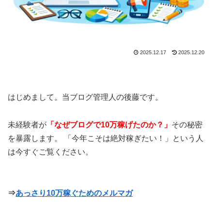
2025.12.17
2025.12.20
はじめまして。当ブログ管理人の後藤です。
未経験者が
「なぜブログで10万稼げたのか？」
その秘密
を暴露します。 「今年こそは絶対稼ぎたい！」という人
は今すぐご覧ください。
⇒
あっさり10万稼ぐためのメルマガ