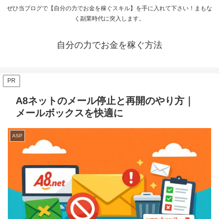
ぜひ当ブログで【自分の力でお金を稼ぐスキル】を手に入れて下さい！まもな
く副業時代に突入します。
自分の力でお金を稼ぐ方法
PR
A8ネットのメール停止と再開のやり方｜
メールボックスを快適に
ASP