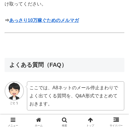
け取ってください。
⇒
あっさり10万稼ぐためのメルマガ
よくある質問（FAQ）
ここでは、A8ネットのメール停止まわりで
よく出てくる質問を、Q&A形式でまとめて
ごとう
おきます。
Q1. A8ネットのメールを停止すると、重要なお
メニュー
ホーム
検索
トップ
サイドバー