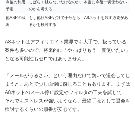
今後の利用
しばらく触らないだけなのか、本当に今後一切使わない
予定
のかを考える
他ASPの状
もし他社ASPだけで十分なら、A8ネットを残す必要があ
況
るかを検討する
A8ネットはアフィリエイト業界でも大手で、扱っている
案件も多いので、将来的に「やっぱりもう一度使いたい」
となる可能性もゼロではありません。
「メールがうるさい」という理由だけで勢いで退会してし
まうと、あとで少し面倒に感じることもあります。まずは
A8ネットのメール停止設定やフィルタの工夫を試して、
それでもストレスが強いようなら、最終手段として退会を
検討するくらいの順番が安心です。