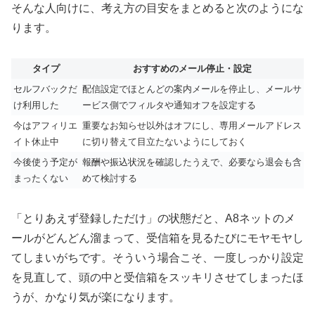
そんな人向けに、考え方の目安をまとめると次のようにな
ります。
タイプ
おすすめのメール停止・設定
セルフバックだ
配信設定でほとんどの案内メールを停止し、メールサ
け利用した
ービス側でフィルタや通知オフを設定する
今はアフィリエ
重要なお知らせ以外はオフにし、専用メールアドレス
イト休止中
に切り替えて目立たないようにしておく
今後使う予定が
報酬や振込状況を確認したうえで、必要なら退会も含
まったくない
めて検討する
「とりあえず登録しただけ」の状態だと、A8ネットのメ
ールがどんどん溜まって、受信箱を見るたびにモヤモヤし
てしまいがちです。そういう場合こそ、一度しっかり設定
を見直して、頭の中と受信箱をスッキリさせてしまったほ
うが、かなり気が楽になります。