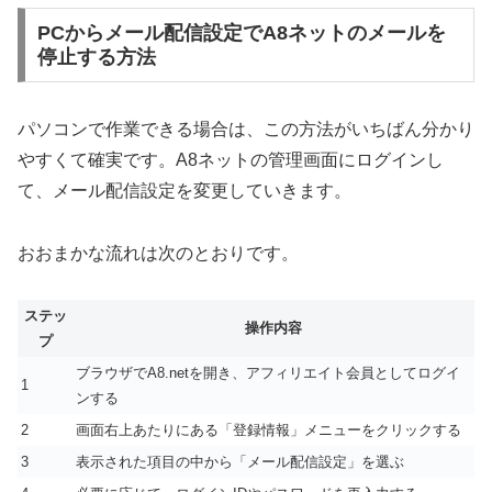
PCからメール配信設定でA8ネットのメールを
停止する方法
パソコンで作業できる場合は、この方法がいちばん分かり
やすくて確実です。A8ネットの管理画面にログインし
て、メール配信設定を変更していきます。
おおまかな流れは次のとおりです。
ステッ
操作内容
プ
ブラウザでA8.netを開き、アフィリエイト会員としてログイ
1
ンする
2
画面右上あたりにある「登録情報」メニューをクリックする
3
表示された項目の中から「メール配信設定」を選ぶ