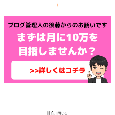
↓ ↓ ↓
目次