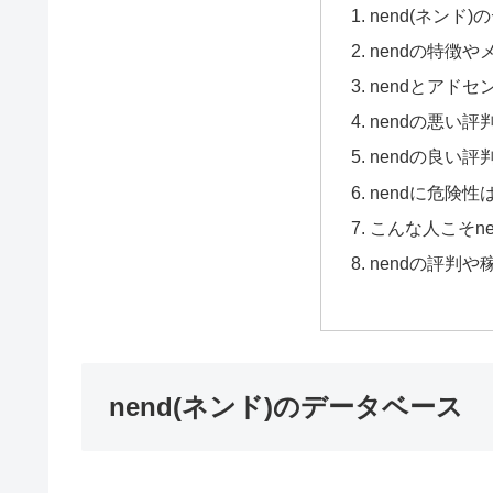
nend(ネンド
nendの特徴や
nendとアド
nendの悪い
nendの良い
nendに危険
こんな人こそn
nendの評判
nend(ネンド)のデータベース