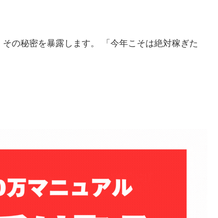
」
その秘密を暴露します。 「今年こそは絶対稼ぎた