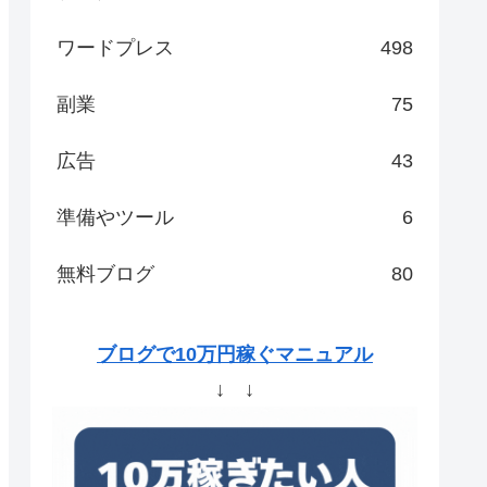
ワードプレス
498
副業
75
広告
43
準備やツール
6
無料ブログ
80
ブログで10万円稼ぐマニュアル
↓ ↓