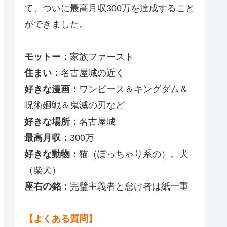
て、ついに最高月収300万を達成すること
ができました。
モットー：
家族ファースト
住まい：
名古屋城の近く
好きな漫画：
ワンピース＆キングダム＆
呪術廻戦＆鬼滅の刃など
好きな場所：
名古屋城
最高月収：
300万
好きな動物：
猫（ぽっちゃり系の）。犬
（柴犬）
座右の銘：
完璧主義者と怠け者は紙一重
【よくある質問】