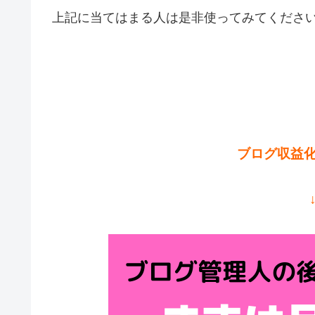
上記に当てはまる人は是非使ってみてくださ
ブログ収益