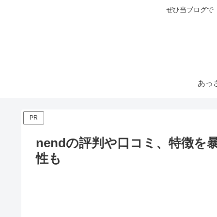
ぜひ当ブログで
PR
nendの評判や口コミ、特徴
性も