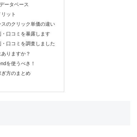
)のデータベース
メリット
センスのクリック単価の違い
評判・口コミを暴露します
評判・口コミを調査しました
性はありますか？
endを使うべき！
や稼ぎ方のまとめ