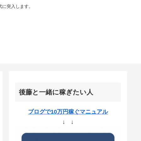
代に突入します。
後藤と一緒に稼ぎたい人
ブログで10万円稼ぐマニュアル
↓ ↓