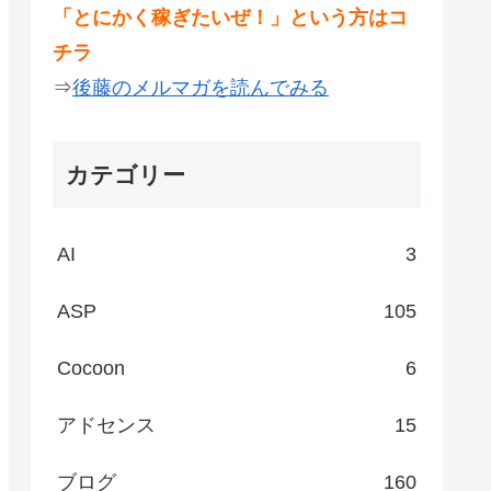
「とにかく稼ぎたいぜ！」という方はコ
チラ
⇒
後藤のメルマガを読んでみる
カテゴリー
AI
3
ASP
105
Cocoon
6
アドセンス
15
ブログ
160