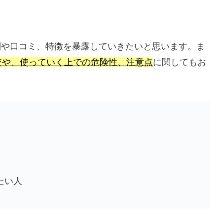
評判や口コミ、特徴を暴露していきたいと思います。ま
較や、使っていく上での危険性、注意点
に関してもお
たい人