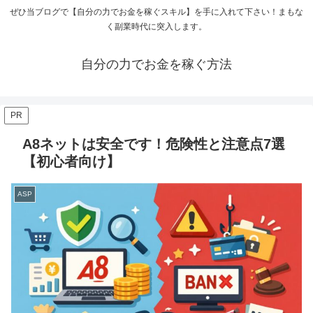
ぜひ当ブログで【自分の力でお金を稼ぐスキル】を手に入れて下さい！まもな
く副業時代に突入します。
自分の力でお金を稼ぐ方法
PR
A8ネットは安全です！危険性と注意点7選
【初心者向け】
ASP