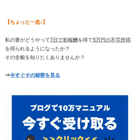
【ちょっと一息♪】
私の妻がどうやって
7日で初報酬
を得て
5万円の不労所得
を得られるようになったか？
その全貌を知りたくありませんか？
⇒
今すぐその秘密を見る