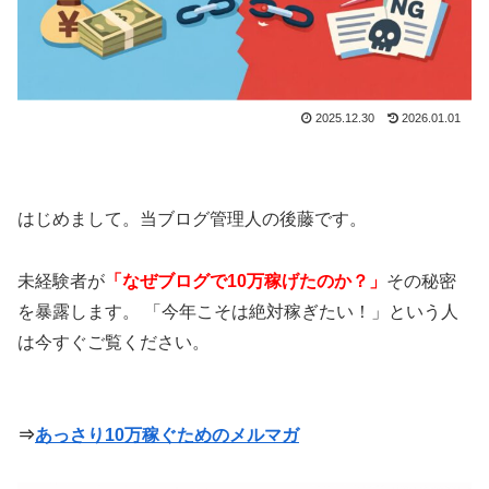
2025.12.30
2026.01.01
はじめまして。当ブログ管理人の後藤です。
未経験者が
「なぜブログで10万稼げたのか？」
その秘密
を暴露します。 「今年こそは絶対稼ぎたい！」という人
は今すぐご覧ください。
⇒
あっさり10万稼ぐためのメルマガ