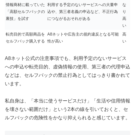
情報商材に載っていた
利用する予定のないサービスへの大量申
な
「高額セルフバックの
込や、第三者名義の申込など、不正行為
り
裏技」を試す
につながるおそれがある
高
い
転売目的で高額商品を
A8ネットや広告主の規約違反となる可能
高
セルフバック購入する
性が高い
い
A8ネット公式の注意事項でも、利用予定のないサービス
への申込や転売目的、虚偽情報の使用、第三者の代理申込
などは、セルフバックの禁止行為としてはっきり書かれて
います。
私自身は、「本当に使うサービスだけ」「生活や信用情報
を壊さない範囲だけ」という2本の線を引いておくと、セ
ルフバックの危険性をかなり抑えられると感じています。