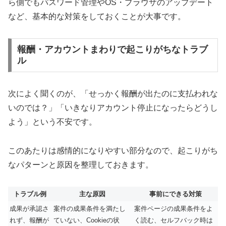
ら側でもパスワード管理やOS・ブラウザのアップデート
など、基本的な対策をしておくことが大事です。
報酬・アカウントまわりで起こりがちなトラブ
ル
次によく聞くのが、「せっかく報酬が出たのに支払われな
いのでは？」「いきなりアカウント停止になったらどうし
よう」という不安です。
このあたりは感情的になりやすい部分なので、起こりがち
なパターンと原因を整理しておきます。
トラブル例
主な原因
事前にできる対策
成果が承認さ
案件の成果条件を満たし
案件ページの成果条件をよ
れず、報酬が
ていない、Cookieの状
く読む、セルフバック時は