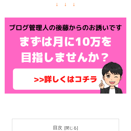
↓ ↓ ↓
目次