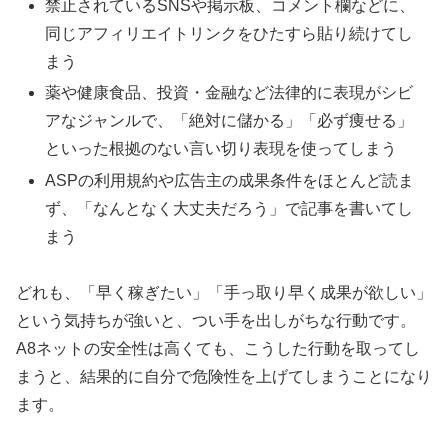
禁止されているSNSや掲示板、コメント欄などに、
同じアフィリエイトリンクをひたすら貼り続けてし
まう
薬や健康食品、投資・金融など法律的に表現がシビ
アなジャンルで、「絶対に儲かる」「必ず痩せる」
といった根拠のない言い切り表現を使ってしまう
ASPの利用規約や広告主の成果条件をほとんど読ま
ず、「なんとなく大丈夫だろう」で記事を書いてし
まう
どれも、「早く稼ぎたい」「手っ取り早く成果が欲しい」
という気持ちが強いと、つい手を出しがちな行動です。
A8ネットの安全性は高くても、こうした行動を取ってし
まうと、結果的に自分で危険性を上げてしまうことになり
ます。