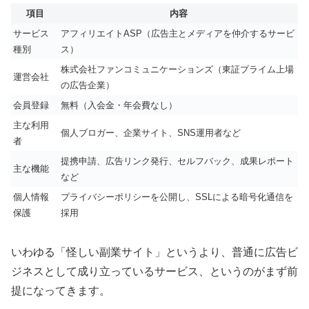
項目
内容
サービス
アフィリエイトASP（広告主とメディアを仲介するサービ
種別
ス）
株式会社ファンコミュニケーションズ（東証プライム上場
運営会社
の広告企業）
会員登録
無料（入会金・年会費なし）
主な利用
個人ブロガー、企業サイト、SNS運用者など
者
提携申請、広告リンク発行、セルフバック、成果レポート
主な機能
など
個人情報
プライバシーポリシーを公開し、SSLによる暗号化通信を
保護
採用
いわゆる「怪しい副業サイト」というより、普通に広告ビ
ジネスとして成り立っているサービス、というのがまず前
提になってきます。