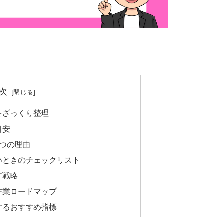
次
をざっくり整理
目安
3つの理由
いときのチェックリスト
す戦略
作業ロードマップ
するおすすめ指標