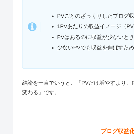
PVごとのざっくりしたブログ
1PVあたりの収益イメージ（P
PVはあるのに収益が少ないと
少ないPVでも収益を伸ばすた
結論を一言でいうと、「PVだけ増やすより、
変わる」です。
ブログ収益