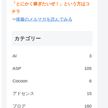
「とにかく稼ぎたいぜ！」という方はコ
チラ
⇒
後藤のメルマガを読んでみる
カテゴリー
AI
3
ASP
105
Cocoon
6
アドセンス
15
ブログ
160