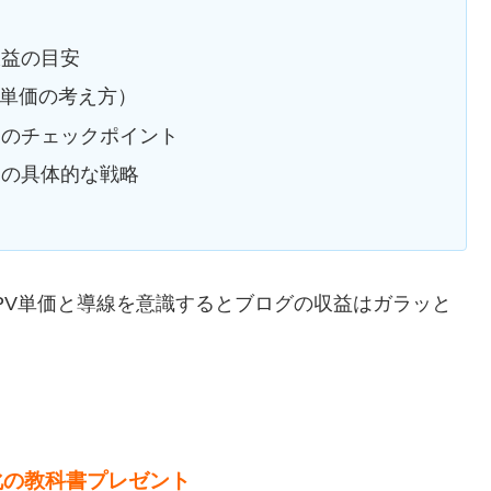
収益の目安
V単価の考え方）
きのチェックポイント
めの具体的な戦略
PV単価と導線を意識するとブログの収益はガラッと
化の教科書プレゼント