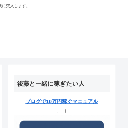
代に突入します。
後藤と一緒に稼ぎたい人
ブログで10万円稼ぐマニュアル
↓ ↓