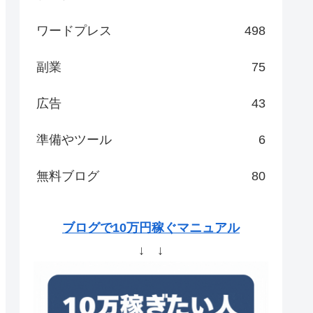
ワードプレス
498
副業
75
広告
43
準備やツール
6
無料ブログ
80
ブログで10万円稼ぐマニュアル
↓ ↓