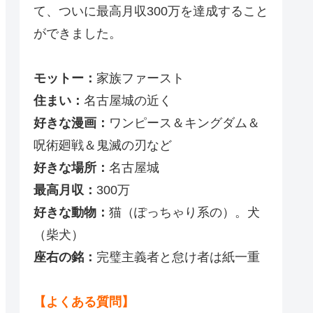
て、ついに最高月収300万を達成すること
ができました。
モットー：
家族ファースト
住まい：
名古屋城の近く
好きな漫画：
ワンピース＆キングダム＆
呪術廻戦＆鬼滅の刃など
好きな場所：
名古屋城
最高月収：
300万
好きな動物：
猫（ぽっちゃり系の）。犬
（柴犬）
座右の銘：
完璧主義者と怠け者は紙一重
【よくある質問】