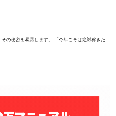
」
その秘密を暴露します。 「今年こそは絶対稼ぎた