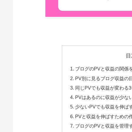
目
ブログのPVと収益の関係
PV別に見るブログ収益の
同じPVでも収益が変わる
PVはあるのに収益が少な
少ないPVでも収益を伸ば
PVと収益を伸ばすための
ブログのPVと収益を管理