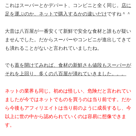
これはスーパーとかデパート、コンビニと全く同じ。
店に
足を運ぶのか、ネットで購入するかの違いだけ
ですね＾＾
大昔は八百屋が一番安くて新鮮で安全な食材と誰もが疑い
ませんでした。だからスーパーやコンビニが進出してきて
も潰れることがないと言われていましたね。
でも
蓋を開けてみれば、食材の新鮮さも値段もスーパーが
それを上回り、多くの八百屋が潰れていきました。。。
ネットの業界も同じ。初めは怪しい、危険だと言われてい
ましたが今ではネットでものを買うのは当り前です。だか
ら今後もアフィリエイトは当り前のように成長するし、今
以上に世の中から認められていくのは容易に想像できま
す。