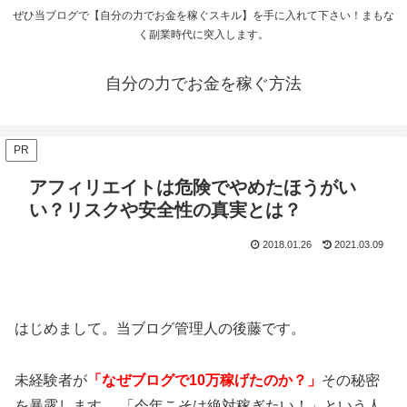
ぜひ当ブログで【自分の力でお金を稼ぐスキル】を手に入れて下さい！まもな
く副業時代に突入します。
自分の力でお金を稼ぐ方法
PR
アフィリエイトは危険でやめたほうがい
い？リスクや安全性の真実とは？
2018.01.26
2021.03.09
はじめまして。当ブログ管理人の後藤です。
未経験者が
「なぜブログで10万稼げたのか？」
その秘密
を暴露します。 「今年こそは絶対稼ぎたい！」という人