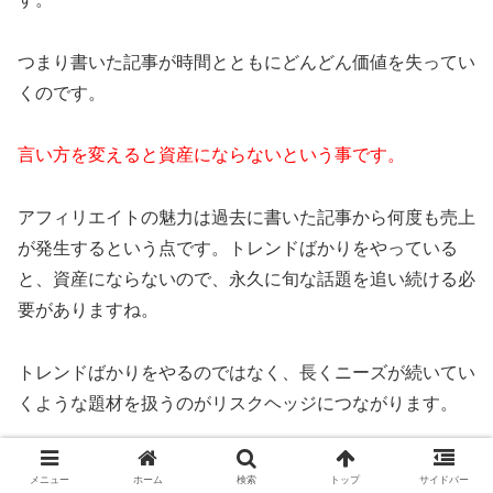
つまり書いた記事が時間とともにどんどん価値を失ってい
くのです。
言い方を変えると資産にならないという事です。
アフィリエイトの魅力は過去に書いた記事から何度も売上
が発生するという点です。トレンドばかりをやっている
と、資産にならないので、永久に旬な話題を追い続ける必
要がありますね。
トレンドばかりをやるのではなく、長くニーズが続いてい
くような題材を扱うのがリスクヘッジにつながります。
またトレンドブログでアクセスが集まりやすいのは芸能ネ
メニュー
ホーム
検索
トップ
サイドバー