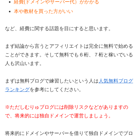
経費(ドメインやサーバー代）がかかる
本や教材を買った方がいい
など、経費に関する話題を目にすると思います。
まず結論から言うとアフィリエイトは完全に無料で始める
ことができます。そして無料でも６桁、７桁と稼いでいる
人も沢山います。
まずは無料ブログで練習したいという人は
人気無料ブログ
ランキング
を参考にしてください。
※ただしむりゅブログには削除リスクなどがありますの
で、将来的には独自ドメインで運営しましょう。
将来的にドメインやサーバーを借りて独自ドメインでブロ