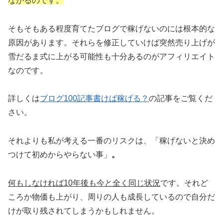
ながるのです。
そもそもある程度育てたブログで稼げないのには根本的な
原因があります。それらを修正していけば突然売り上げが
雪だるま式に上がる可能性も十分あるのがアフィリエイト
なのです。
詳しくは
ブログ100記事書けば稼げる？
の記事をご覧くだ
さい。
それよりも私が考える一番のリスクは、「稼げないと決め
つけて初めからやらない事」
。
何もしなければ10年後も今と全く同じ状況
です。それど
ころか物価も上がり、周りの人も成長しているので自分だ
けが取り残されてしまうかもしれません。