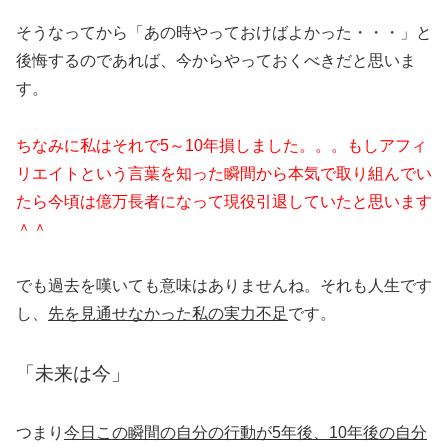
そうなってから「あの時やっておけばよかった・・・」と
後悔するのであれば、今からやっておくべきだと思いま
す。
ちなみに私はそれで5～10年損しました。。。もしアフィ
リエイトという言葉を知った瞬間から本気で取り組んでい
たら今頃は億万長者になって現役引退していたと思います
＾＾
でも過去を嘆いても意味はありませんね。それも人生です
し、
先を見通せなかった私の実力不足
です。
「未来は今」
つまり
今日この瞬間の自分の行動が5年後、10年後の自分