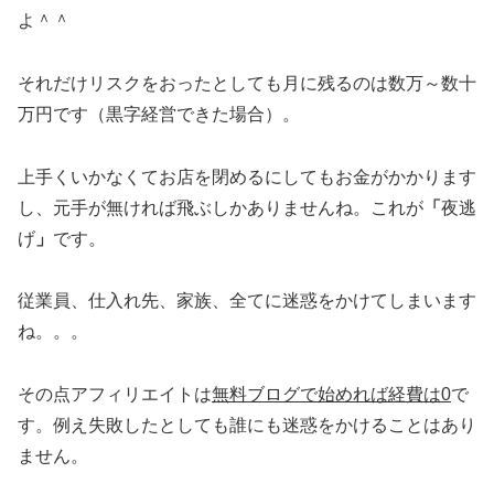
よ＾＾
それだけリスクをおったとしても月に残るのは数万～数十
万円です（黒字経営できた場合）。
上手くいかなくてお店を閉めるにしてもお金がかかります
し、元手が無ければ飛ぶしかありませんね。これが
「
夜逃
げ
」
です。
従業員、仕入れ先、家族、全てに迷惑をかけてしまいます
ね。。。
その点アフィリエイトは
無料ブログで始めれば経費は0
で
す。例え失敗したとしても誰にも迷惑をかけることはあり
ません。