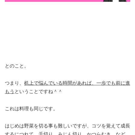
とのこと。
つまり、
机上で悩んでいる時間があれば、一歩でも前に進
もう
ということですね＾＾
これは料理も同じです。
はじめは野菜を切る事も難しいですが、コツを覚えて成長
するにつれて、千切り、みじん切り、かつらむき、など、