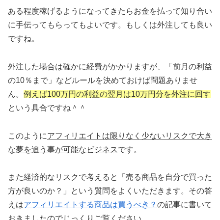
ある程度稼げるようになってきたらお金を払って知り合い
に手伝ってもらってもよいです。もしくは外注しても良い
ですね。
外注した場合は確かに経費がかかりますが、「前月の利益
の10％まで」などルールを決めておけば問題ありませ
ん。
例えば100万円の利益の翌月は10万円分を外注に回す
という具合ですね＾＾
このように
アフィリエイトは限りなく少ないリスクで大き
な夢を追う事が可能なビジネス
です。
また経済的なリスクで考えると「売る商品を自分で買った
方が良いのか？」という質問をよくいただきます。その答
えは
アフィリエイトする商品は買うべき？
の記事に書いて
おきましたのでじっくりご覧ください。