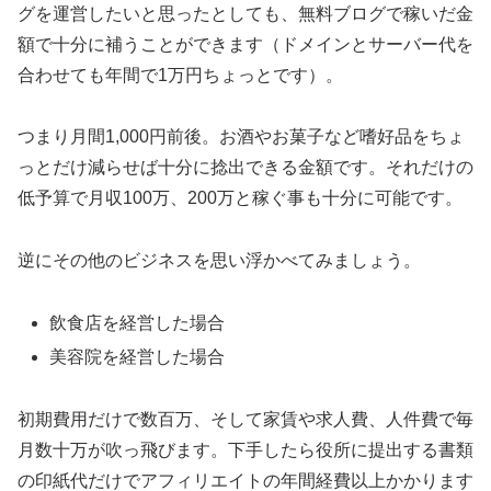
グを運営したいと思ったとしても、無料ブログで稼いだ金
額で十分に補うことができます（ドメインとサーバー代を
合わせても年間で1万円ちょっとです）。
つまり月間1,000円前後。お酒やお菓子など嗜好品をちょ
っとだけ減らせば十分に捻出できる金額です。それだけの
低予算で月収100万、200万と稼ぐ事も十分に可能です。
逆にその他のビジネスを思い浮かべてみましょう。
飲食店を経営した場合
美容院を経営した場合
初期費用だけで数百万、そして家賃や求人費、人件費で毎
月数十万が吹っ飛びます。下手したら役所に提出する書類
の印紙代だけでアフィリエイトの年間経費以上かかります