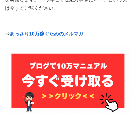
は今すぐご覧ください。
⇒
あっさり10万稼ぐためのメルマガ