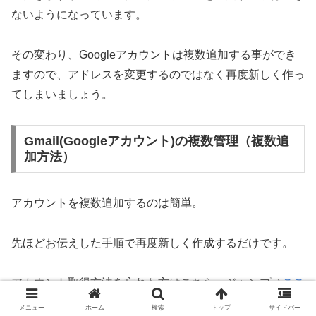
ないようになっています。
その変わり、Googleアカウントは複数追加する事ができ
ますので、アドレスを変更するのではなく再度新しく作っ
てしまいましょう。
Gmail(Googleアカウント)の複数管理（複数追
加方法）
アカウントを複数追加するのは簡単。
先ほどお伝えした手順で再度新しく作成するだけです。
アカウント取得方法を忘れた方はこちらへジャンプ⇒
ここ
から移動する
メニュー
ホーム
検索
トップ
サイドバー