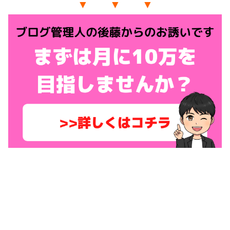
▼ ▼ ▼