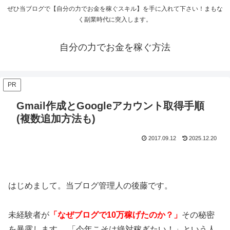
ぜひ当ブログで【自分の力でお金を稼ぐスキル】を手に入れて下さい！まもな
く副業時代に突入します。
自分の力でお金を稼ぐ方法
PR
Gmail作成とGoogleアカウント取得手順
(複数追加方法も)
2017.09.12
2025.12.20
はじめまして。当ブログ管理人の後藤です。
未経験者が
「なぜブログで10万稼げたのか？」
その秘密
を暴露します。 「今年こそは絶対稼ぎたい！」という人