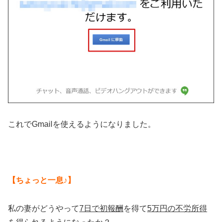
これでGmailを使えるようになりました。
【ちょっと一息♪】
私の妻がどうやって
7日で初報酬
を得て
5万円の不労所得