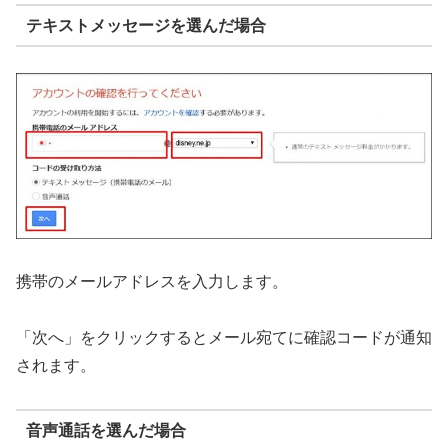
テキストメッセージを選んだ場合
携帯のメールアドレスを入力します。
「次へ」をクリックするとメール宛てに確認コードが通知
されます。
音声通話を選んだ場合