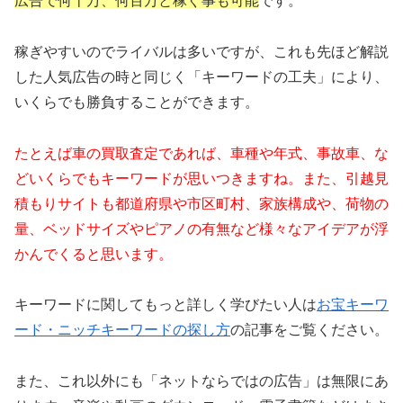
広告で何十万、何百万と稼ぐ事も可能
です。
稼ぎやすいのでライバルは多いですが、これも先ほど解説
した人気広告の時と同じく「キーワードの工夫」により、
いくらでも勝負することができます。
たとえば車の買取査定であれば、車種や年式、事故車、な
どいくらでもキーワードが思いつきますね。また、引越見
積もりサイトも都道府県や市区町村、家族構成や、荷物の
量、ベッドサイズやピアノの有無など様々なアイデアが浮
かんでくると思います。
キーワードに関してもっと詳しく学びたい人は
お宝キーワ
ード・ニッチキーワードの探し方
の記事をご覧ください。
また、これ以外にも「ネットならではの広告」は無限にあ