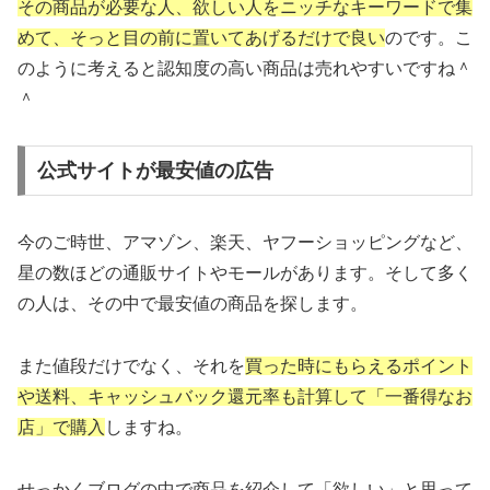
その商品が必要な人、欲しい人をニッチなキーワードで集
めて、そっと目の前に置いてあげるだけで良い
のです。こ
のように考えると認知度の高い商品は売れやすいですね＾
＾
公式サイトが最安値の広告
今のご時世、アマゾン、楽天、ヤフーショッピングなど、
星の数ほどの通販サイトやモールがあります。そして多く
の人は、その中で最安値の商品を探します。
また値段だけでなく、それを
買った時にもらえるポイント
や送料、キャッシュバック還元率も計算して「一番得なお
店」で購入
しますね。
せっかくブログの中で商品を紹介して「欲しい」と思って