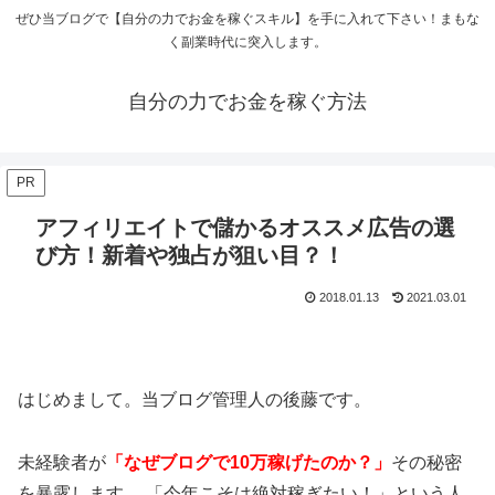
ぜひ当ブログで【自分の力でお金を稼ぐスキル】を手に入れて下さい！まもな
く副業時代に突入します。
自分の力でお金を稼ぐ方法
PR
アフィリエイトで儲かるオススメ広告の選
び方！新着や独占が狙い目？！
2018.01.13
2021.03.01
はじめまして。当ブログ管理人の後藤です。
未経験者が
「なぜブログで10万稼げたのか？」
その秘密
を暴露します。 「今年こそは絶対稼ぎたい！」という人