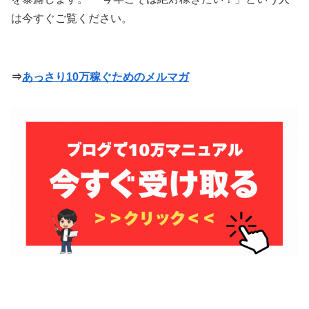
は今すぐご覧ください。
⇒
あっさり10万稼ぐためのメルマガ