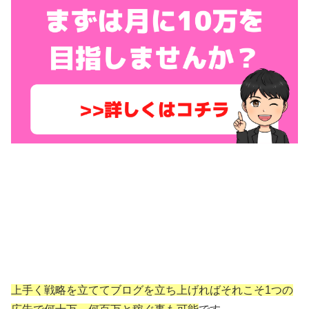
上手く戦略を立ててブログを立ち上げればそれこそ1つの